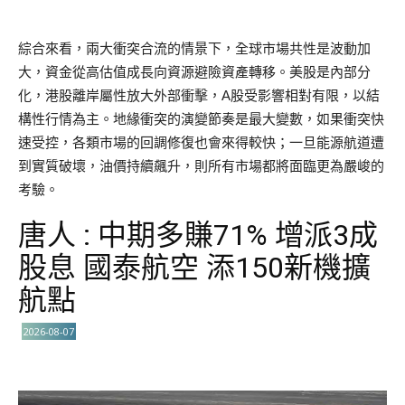
綜合來看，兩大衝突合流的情景下，全球市場共性是波動加
大，資金從高估值成長向資源避險資產轉移。美股是內部分
化，港股離岸屬性放大外部衝擊，A股受影響相對有限，以結
構性行情為主。地緣衝突的演變節奏是最大變數，如果衝突快
速受控，各類市場的回調修復也會來得較快；一旦能源航道遭
到實質破壞，油價持續飆升，則所有市場都將面臨更為嚴峻的
考驗。
唐人 : 中期多賺71% 增派3成
股息 國泰航空 添150新機擴
航點
2026-08-07