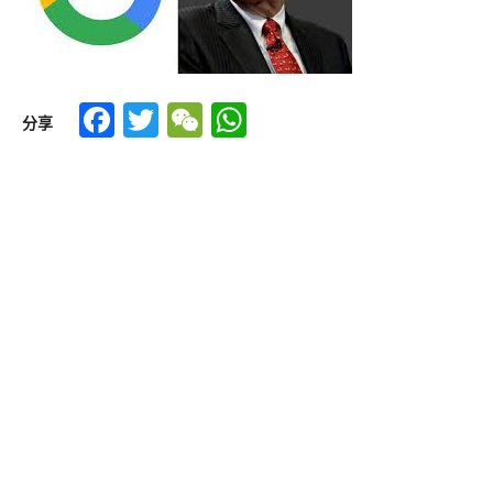
Facebook
Twitter
WeChat
WhatsApp
分享