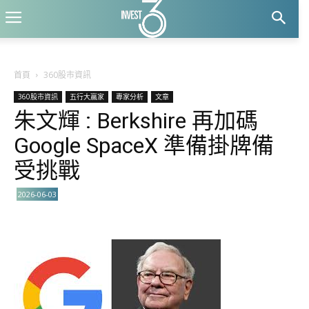
首頁
360股市資訊
360股市資訊
五行大贏家
專家分析
文章
朱文輝 : Berkshire 再加碼
Google SpaceX 準備掛牌備
受挑戰
2026-06-03