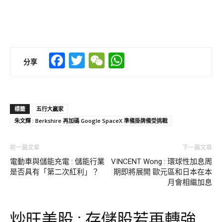
Facebook
Twitter
WeChat
WhatsApp
分享
標籤
五行大贏家
朱文輝 : Berkshire 再加碼 Google SpaceX 準備掛牌備受挑戰
前一篇文章
下一篇文章
電動車與儲能充電 : 儲能行業
VINCENT Wong : 環球性加息周
是否具有「第二次紅利」？
期即將展開 歐元區和日本在本
月會相繼加息
炒旺美股 : 存儲股若再轉強