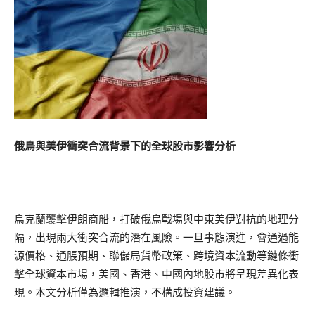
俄烏與美伊衝突合流背景下的全球股市影響分析
烏克蘭襲擊伊朗商船，打破俄烏戰場與中東美伊對抗的地理分
隔，出現兩大衝突合流的潛在風險。一旦事態演進，會通過能
源價格、通脹預期、聯儲局貨幣政策、跨境資本流動等鏈條衝
擊全球資本市場，美國、香港、中國內地股市將呈現差異化表
現。本文分析僅為邏輯推演，不構成投資建議。