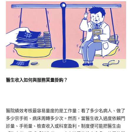
醫生收入如何與服務質量掛鈎？
醫院績效考核最容易量度的是工作量：看了多少名病人、做了
多少宗手術、病床周轉多少次。然而，當醫生收入過度依賴門
診量、手術量、檢查收入或科室盈利，制度便可能把醫生由