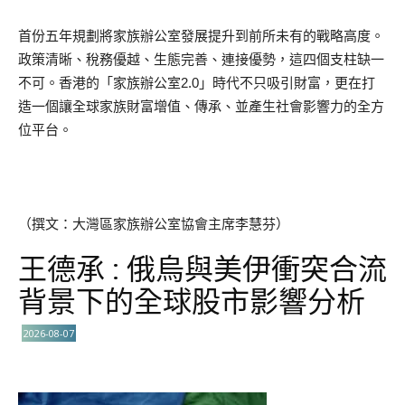
首份五年規劃將家族辦公室發展提升到前所未有的戰略高度。
政策清晰、稅務優越、生態完善、連接優勢，這四個支柱缺一
不可。香港的「家族辦公室2.0」時代不只吸引財富，更在打
造一個讓全球家族財富增值、傳承、並產生社會影響力的全方
位平台。
（撰文：大灣區家族辦公室協會主席李慧芬）
王德承 : 俄烏與美伊衝突合流
背景下的全球股市影響分析
2026-08-07