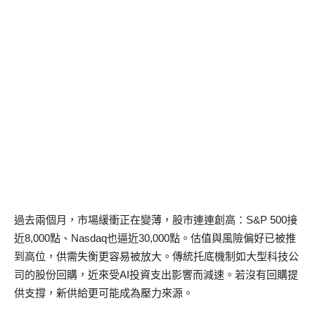
過去兩個月，市場緩衝正在變薄，股市連連創高：S&P 500接
近8,000點、Nasdaq也逼近30,000點。估值與風險偏好已被推
到高位，供需失衡更容易被放大。傳統托底機制如大型科技公
司的股份回購，近來受AI投資支出影響而減速。若沒有回購提
供支撐，新供給更可能成為壓力來源。