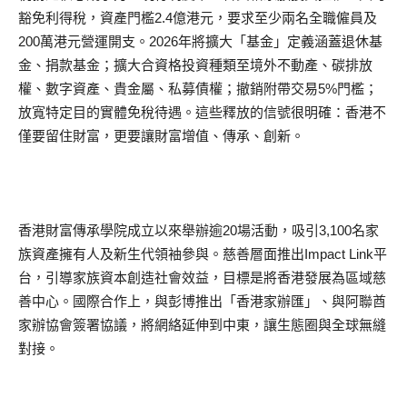
豁免利得稅，資產門檻2.4億港元，要求至少兩名全職僱員及
200萬港元營運開支。2026年將擴大「基金」定義涵蓋退休基
金、捐款基金；擴大合資格投資種類至境外不動產、碳排放
權、數字資產、貴金屬、私募債權；撤銷附帶交易5%門檻；
放寬特定目的實體免稅待遇。這些釋放的信號很明確：香港不
僅要留住財富，更要讓財富增值、傳承、創新。
香港財富傳承學院成立以來舉辦逾20場活動，吸引3,100名家
族資產擁有人及新生代領袖參與。慈善層面推出Impact Link平
台，引導家族資本創造社會效益，目標是將香港發展為區域慈
善中心。國際合作上，與彭博推出「香港家辦匯」、與阿聯酋
家辦協會簽署協議，將網絡延伸到中東，讓生態圈與全球無縫
對接。