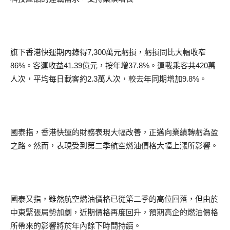
旗下香港快運期內錄得7,300萬元虧損，虧損同比大幅收窄
86%。客運收益41.39億元，按年增37.8%。運載乘客共420萬
人次，平均每日載客約2.3萬人次，較去年同期增加9.8%。
國泰指，香港快運的財務表現大幅改善，正邁向業績轉虧為盈
之路。然而，表現受到第二季航空燃油價格大幅上漲所影響。
國泰又指，雖然航空燃油價格已從第二季的高位回落，但由於
中東緊張局勢加劇，近期價格再度回升，預期高企的燃油價格
所帶來的影響將於年內餘下時間持續。