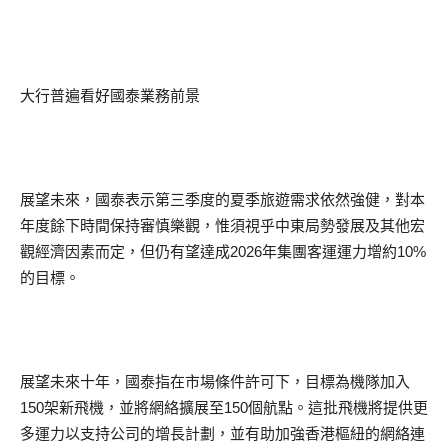
大行普遍看好國泰業務前景
展望未來，國泰表示第三季度的夏季旅遊需求依然強健，對本
年度餘下時間保持審慎樂觀，惟須視乎中東局勢發展及其他宏
觀經濟因素而定，但仍有望達成2026年集團客運運力增約10%
的目標。
展望未來十年，國泰指在市場條件許可下，目標為機隊加入
150架新飛機，並將網絡擴展至150個航點。這批飛機將提供更
多運力以支持公司的增長計劃，並有助加強香港樞紐的網絡連