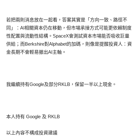
若把兩則消息放在一起看，答案其實是「方向一致、路徑不
同」：AI相關資本仍在移動，但市場承接方式可能更依賴制度
性配置與流動性結構。SpaceX會測試資本市場能否吸收巨量
供給；而Berkshire對Alphabet的加碼，則像是提醒投資人：資
金長期不會輕易撤出AI主軸。
我繼續持有Google及部分RKLB，保留一半以上現金。
本人持有 Google 及 RKLB
以上內容不構成投資建議