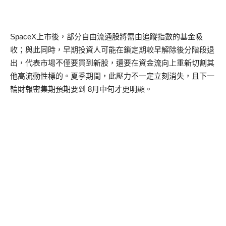
SpaceX上市後，部分自由流通股將需由追蹤指數的基金吸
收；與此同時，早期投資人可能在鎖定期較早解除後分階段退
出，代表市場不僅要買到新股，還要在資金流向上重新切割其
他高流動性標的。夏季期間，此壓力不一定立刻消失，且下一
輪財報密集期預期要到 8月中旬才更明顯。