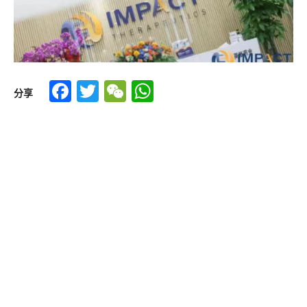
Facebook
Twitter
WeChat
WhatsApp
分享