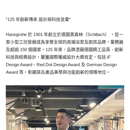
*125 年創新傳承 設計與科技並重*
Hansgrohe 於 1901 年創立於德國黑森林（Schiltach） ，從一
家小型工坊發展成為享譽全球的高端浴室及廚房品牌，業務遍
及超過 150 個國家。125 年來，品牌憑藉德國精工品質、創新
科技與經典設計，屢獲國際權威設計大獎肯定，包括 iF
Design Award、Red Dot Design Award 及 German Design
Award 等，彰顯其在產品美學與功能創新的領導地位。