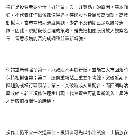
這正是投資者要分清「好行業」與「好買點」的原因。基本面
強，不代表任何價位都值得追。存儲股本身屬於高周期、高波
動板塊，當市場預期過度樂觀，少許不及預期已足以觸發急
跌。因此，現階段較合理的策略，是先把相關股份放入觀察名
單，留意板塊能否完成調整並重新轉強。
何謂重新轉強？第一，龍頭股不再創新低，並能在大市回落時
保持相對強勢；第二，股價重新站上重要平均線，突破近期下
降趨勢或橫行區頂部；第三，突破時成交量配合，而回調時沽
壓收縮。若三項條件逐步出現，代表資金可能重新流入，屆時
才是較值得關注的時機。
操作上仍不宜一次過重注。投資者可先以小注試倉，止損放在