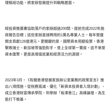
理樞紐功能，將家辦發展提升到戰略層面。
經投資推廣署協助落戶的家辦超過200間，提前完成2022年施
政報告目標；這些家辦直接聘用約1萬名專業人士，每年營運
開支貢獻126億港元。更關鍵的是，國際資本用腳投票，香港
擊敗瑞士、新加坡等強勁對手，登上全球第一寶座。這不單是
資本匯聚，更是高增值就業和經濟活力的源頭。
2023年3月，《有關香港發展家族辦公室業務的政策宣言》推
出八項措施，從稅務寬減、優化「新資本投資者入境計劃」、
成立香港財富傳承學院，到舉辦「裕澤香江」高峰論壇，為生
態打下根基。