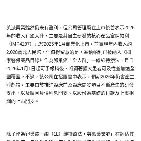
英派藥業雖然仍未有盈利，但公司管理層在上市後曾表示2026
年的收入有望大升，主要是其自主研發的核心產品塞納帕利
（IMP4297）已於2025年1月商業化上市，並實現年內收入約
2,028萬元人民幣。但值得留意的是，塞納帕利已被納入《國
家醫保藥品目錄》作為卵巢癌「全人群」一線維持療法，且自
2026年1月1日起可予報銷後，將顯著擴大患者可及性並加速全
國覆蓋。不過，該公司在招股書中表示，預期2026年仍會產生
淨虧損，主要由於推進臨床前及臨床開發項目不斷產生的研發
支出，以及贖回負債利息開支、以股份為基礎的付款及上市相
關的上市開支。
除了作為卵巢癌一線（1L）維持療法，英派藥業亦正在評估其