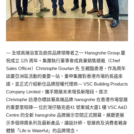
— 全球高端浴室及廚房品牌領導者之一 Hansgrohe Group 慶
祝成立 125 周年。集團執行董事會成員兼銷售總裁（Chief
Sales Officer）Christophe Gourlan 先 生親臨香港，作為周年
誌慶亞洲區活動的重要一站，重申集團對香港市場的長遠承
諾，並正式介紹新任品牌授權代理商— VSC Building Products
Company Limited，攜手開展未來增長新階段。是次
Christophe 訪港亦標誌著高端品牌 hansgrohe 在香港市場發展
的重要里程碑— 位於灣仔駱克道41 號東城大廈1 樓 VSC A&D
Centre 的全新 hansgrohe 品牌展示空間正式開幕，展廳更展
示多個得獎系列及最新產品，讓設計師、發展商及消費者親身
體驗「Life is Waterful」的品牌理念。