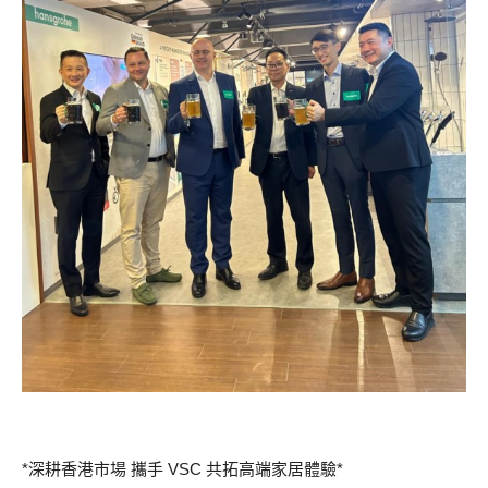
*深耕香港市場 攜手 VSC 共拓高端家居體驗*