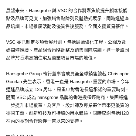
展望未來，Hansgrohe 與 VSC 的合作將聚焦於提升顧客接觸
點及品牌可見度，加強銷售點陳列及體驗式展示，同時透過產
品培訓、市場推廣活動及優質售後服務，全面支援貿易夥伴。
VSC 亦已制定多項發展計劃，包括展廳優化工程、公關及數
碼媒體推廣、產品組合策略調整及銷售團隊培訓，進一步鞏固
品牌於香港高端住宅及商業項目市場的地位。
Hansgrohe Group 執行董事會成員兼全球銷售總裁 Christophe
Gourlan 先生表示，香港一直是 Hansgrohe 重要的市場。今年
適逢品牌成立 125 周年，是重申對香港長遠承諾的重要時刻。
隨著 VSC 成為 hansgrohe 品牌的香港授權經銷商，集團將進
一步提升市場覆蓋，為客戶、設計師及專業夥伴帶來更優質的
德國工藝、創新科技及可持續的用水體驗，同時感謝包括H2O
在內的長期合作夥伴一直以來的支持。