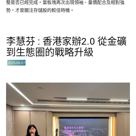
整是否已經完成。當板塊再次出現領袖、量價配合及相對強
勢，才是關注存儲股的較佳時機。
李慧芬 : 香港家辦2.0 從金礦
到生態圈的戰略升級
2026-08-07