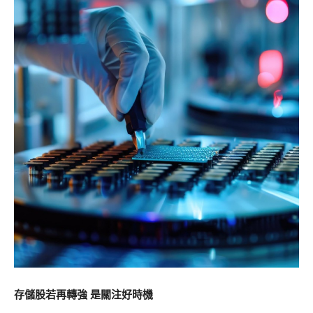
存儲股若再轉強 是關注好時機