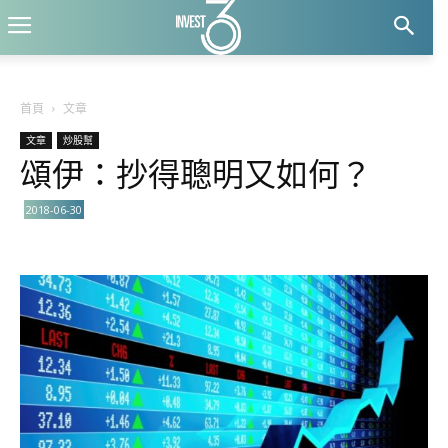
首頁
文章
文章
炒股幫
頌伊：抄得聰明又如何？
2018-06-30