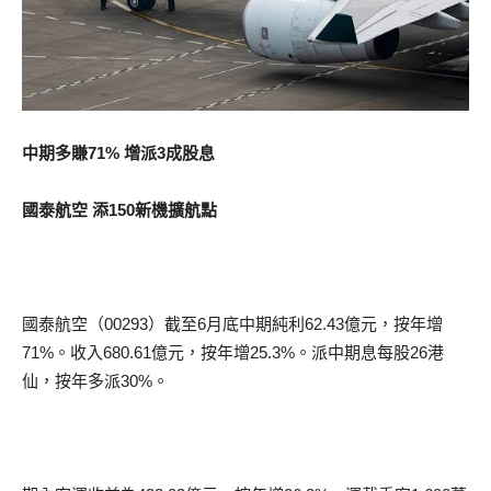
中期多賺71% 增派3成股息
國泰航空 添150新機擴航點
國泰航空（00293）截至6月底中期純利62.43億元，按年增
71%。收入680.61億元，按年增25.3%。派中期息每股26港
仙，按年多派30%。