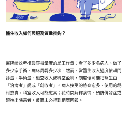
醫生收入如何與服務質量掛鈎？
醫院績效考核最容易量度的是工作量：看了多少名病人、做了
多少宗手術、病床周轉多少次。然而，當醫生收入過度依賴門
診量、手術量、檢查收入或科室盈利，制度便可能把醫生由
「治病者」變成「創收者」。病人接受的檢查愈多、使用的耗
材愈貴，科室收入可能愈高；花時間解釋病情、預防併發症或
跟進出院患者，反而未必得到相應回報。