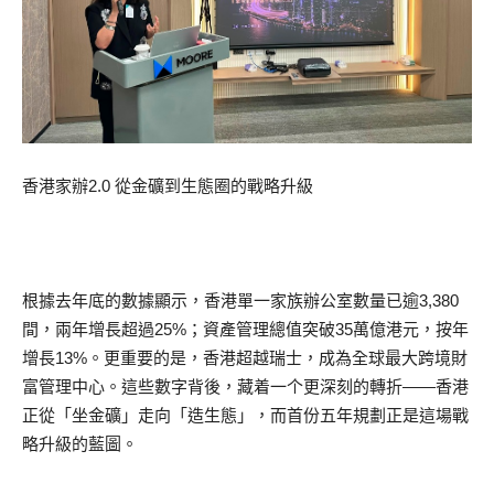
香港家辦2.0 從金礦到生態圈的戰略升級
根據去年底的數據顯示，香港單一家族辦公室數量已逾3,380
間，兩年增長超過25%；資產管理總值突破35萬億港元，按年
增長13%。更重要的是，香港超越瑞士，成為全球最大跨境財
富管理中心。這些數字背後，藏着一个更深刻的轉折——香港
正從「坐金礦」走向「造生態」，而首份五年規劃正是這場戰
略升級的藍圖。