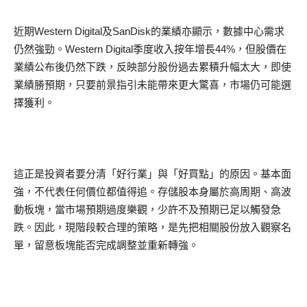
近期Western Digital及SanDisk的業績亦顯示，數據中心需求
仍然強勁。Western Digital季度收入按年增長44%，但股價在
業績公布後仍然下跌，反映部分股份過去累積升幅太大，即使
業績勝預期，只要前景指引未能帶來更大驚喜，市場仍可能選
擇獲利。
這正是投資者要分清「好行業」與「好買點」的原因。基本面
強，不代表任何價位都值得追。存儲股本身屬於高周期、高波
動板塊，當市場預期過度樂觀，少許不及預期已足以觸發急
跌。因此，現階段較合理的策略，是先把相關股份放入觀察名
單，留意板塊能否完成調整並重新轉強。