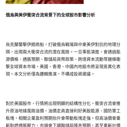
俄烏與美伊衝突合流背景下的全球股市影響分析
烏克蘭襲擊伊朗商船，打破俄烏戰場與中東美伊對抗的地理分
隔，出現兩大衝突合流的潛在風險。一旦事態演進，會通過能
源價格、通脹預期、聯儲局貨幣政策、跨境資本流動等鏈條衝
擊全球資本市場，美國、香港、中國內地股市將呈現差異化表
現。本文分析僅為邏輯推演，不構成投資建議。
對於美國股市，行情將出現明顯的結構性分化。衝突合流會推
升原油地緣風險溢價，油價走高直接利好美股能源、國防軍工
板塊，相關企業盈利預期抬升會帶動板塊走強。但高油價會重
新點燃通脹壓力，市場會下調聯儲局降息預期，甚至重新計價