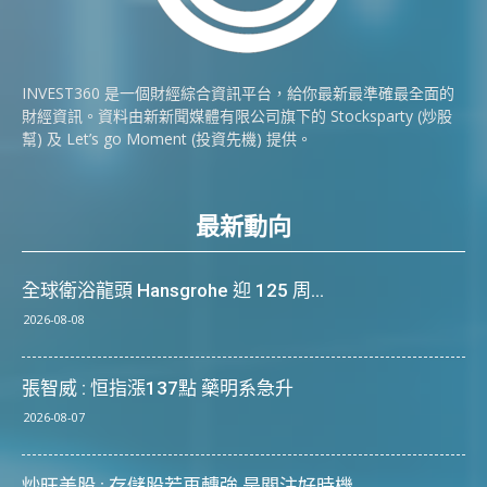
INVEST360 是一個財經綜合資訊平台，給你最新最準確最全面的
財經資訊。資料由新新聞媒體有限公司旗下的 Stocksparty (炒股
幫) 及 Let’s go Moment (投資先機) 提供。
最新動向
全球衛浴龍頭 Hansgrohe 迎 125 周...
2026-08-08
張智威 : 恒指漲137點 藥明系急升
2026-08-07
炒旺美股 : 存儲股若再轉強 是關注好時機