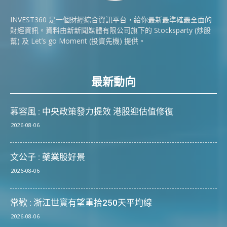
INVEST360 是一個財經綜合資訊平台，給你最新最準確最全面的
財經資訊。資料由新新聞媒體有限公司旗下的 Stocksparty (炒股
幫) 及 Let’s go Moment (投資先機) 提供。
最新動向
慕容風 : 中央政策發力提效 港股迎估值修復
2026-08-06
文公子 : 藥業股好景
2026-08-06
常歡 : 浙江世寶有望重拾250天平均線
2026-08-06