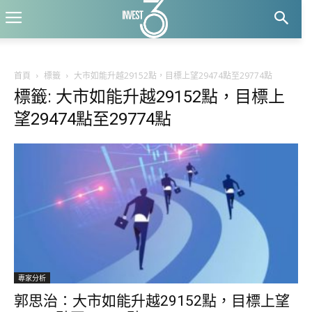
首頁
標籤
大市如能升越29152點，目標上望29474點至29774點
標籤: 大市如能升越29152點，目標上
望29474點至29774點
專家分析
郭思治∶大市如能升越29152點，目標上望