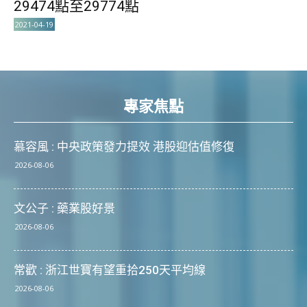
29474點至29774點
2021-04-19
專家焦點
慕容風 : 中央政策發力提效 港股迎估值修復
2026-08-06
文公子 : 藥業股好景
2026-08-06
常歡 : 浙江世寶有望重拾250天平均線
2026-08-06