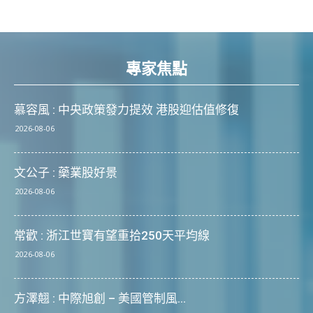
專家焦點
慕容風 : 中央政策發力提效 港股迎估值修復
2026-08-06
文公子 : 藥業股好景
2026-08-06
常歡 : 浙江世寶有望重拾250天平均線
2026-08-06
方澤翹 : 中際旭創 – 美國管制風...