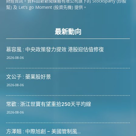
財經資訊。資料由新新聞媒體有限公司旗下的 Stocksparty (炒股
幫) 及 Let’s go Moment (投資先機) 提供。
最新動向
慕容風 : 中央政策發力提效 港股迎估值修復
2026-08-06
文公子 : 藥業股好景
2026-08-06
常歡 : 浙江世寶有望重拾250天平均線
2026-08-06
方澤翹 : 中際旭創 – 美國管制風...