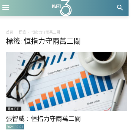
首頁
標籤
恒指力守兩萬二關
標籤: 恒指力守兩萬二關
專家分析
張智威：恒指力守兩萬二關
2024-10-04