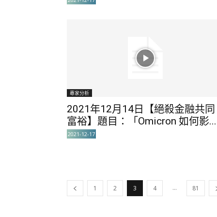
專家分析
2021年12月14日【絕殺金融共同
富裕】題目：「Omicron 如何影...
2021-12-17
...
1
2
3
4
81