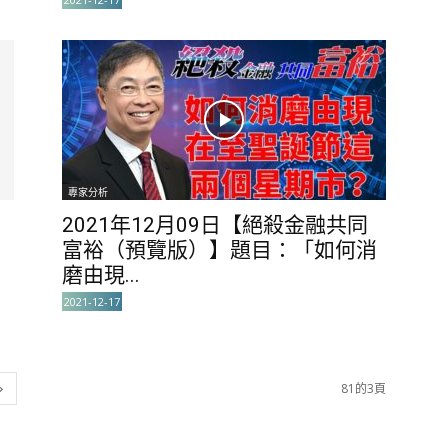
專家分析
2021年12月09日【絕殺金融共同
富裕（預覽版）】題目：「如何消
磨由現...
2021-12-17
81的3頁