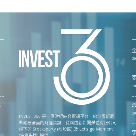
全
20
張
20
戰
20
INVEST360 是一個財經綜合資訊平台，給你最新最
準確最全面的財經資訊。資料由新新聞媒體有限公司
旗下的 Stocksparty (炒股幫) 及 Let’s go Moment
李
(投資先機) 提供。