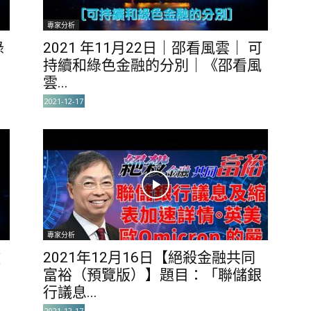
專家分析
綠
2021 年11月22日｜邵看風雲｜ 可
持續和綠色金融的分別｜《邵看風
雲...
2021-12-17
專家分析
數
2021年12月16日【絕殺金融共同
富裕（預覽版）】題目：「聯儲銀
行議息...
2021-12-17