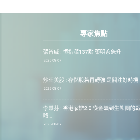
專家焦點
張智威 : 恒指漲137點 藥明系急升
2026-08-07
炒旺美股 : 存儲股若再轉強 是關注好時機
2026-08-07
李慧芬 : 香港家辦2.0 從金礦到生態圈的
略...
2026-08-07