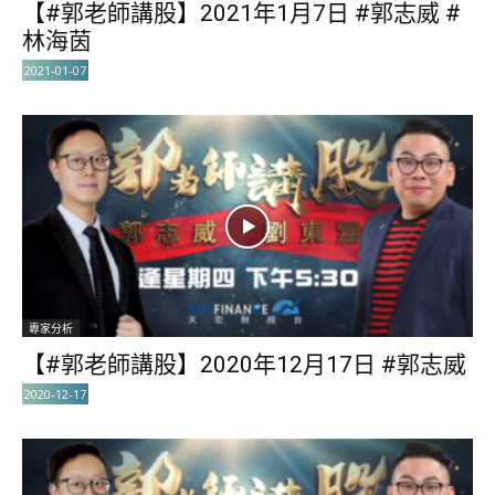
【#郭老師講股】2021年1月7日 #郭志威 #
林海茵
2021-01-07
專家分析
【#郭老師講股】2020年12月17日 #郭志威
2020-12-17