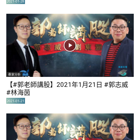
2021-01-28
專家分析
【#郭老師講股】2021年1月21日 #郭志威
#林海茵
2021-01-21