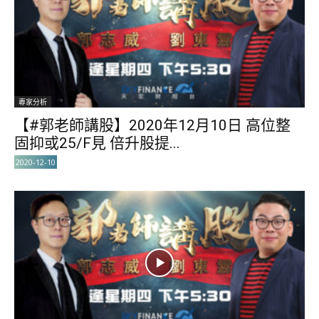
專家分析
【#郭老師講股】2020年12月10日 高位整
固抑或25/F見 倍升股提...
2020-12-10