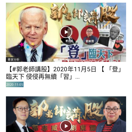
專家分析
【#郭老師講股】2020年11月5日 【 「登」
臨天下 侵侵再無續「習」...
2020-11-05