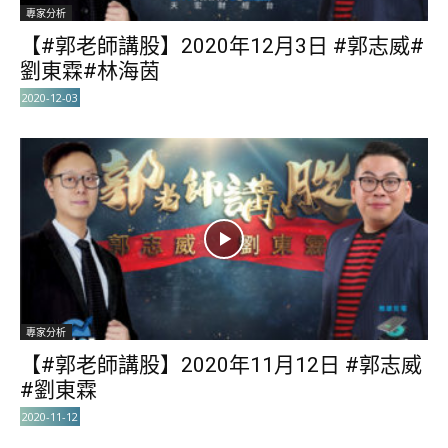
專家分析
【#郭老師講股】2020年12月3日 #郭志威#
劉東霖#林海茵
2020-12-03
專家分析
【#郭老師講股】2020年11月12日 #郭志威
#劉東霖
2020-11-12