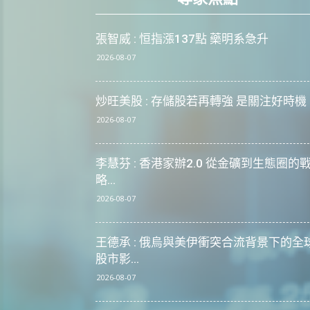
張智威 : 恒指漲137點 藥明系急升
2026-08-07
炒旺美股 : 存儲股若再轉強 是關注好時機
2026-08-07
李慧芬 : 香港家辦2.0 從金礦到生態圈的
略...
2026-08-07
王德承 : 俄烏與美伊衝突合流背景下的全
股市影...
2026-08-07