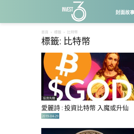
封面故
首頁
標籤
比特幣
標籤: 比特幣
投資先機
愛麗詩 : 投資比特幣 入魔或升仙
2019-04-29