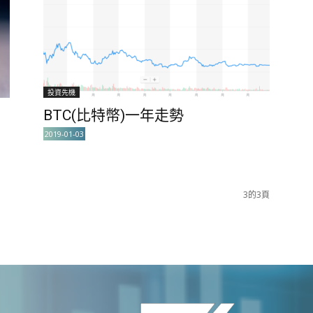
投資先機
BTC(比特幣)一年走勢
2019-01-03
3的3頁