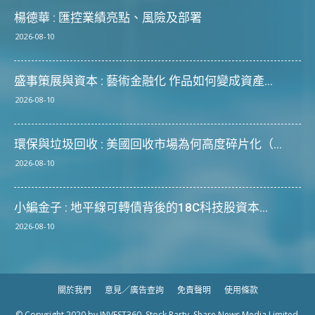
楊德華 : 匯控業績亮點、風險及部署
2026-08-10
盛事策展與資本 : 藝術金融化 作品如何變成資產...
2026-08-10
環保與垃圾回收 : 美國回收市場為何高度碎片化（...
2026-08-10
小編金子 : 地平線可轉債背後的18C科技股資本...
2026-08-10
關於我們
意見／廣告查詢
免責聲明
使用條款
© Copyright 2020 by INVEST360, Stock Party, Share News Media Limited.