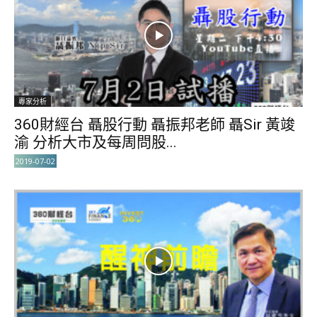
專家分析
360財經台 聶股行動 聶振邦老師 聶Sir 黃竣
渝 分析大市及每周問股...
2019-07-02