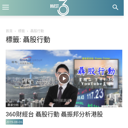
首頁
標籤
聶股行動
標籤: 聶股行動
專家分析
360財經台 聶股行動 聶振邦分析港股
2019-08-06