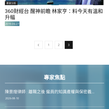
專家分析
360財經台 醒神前瞻 林家亨：料今天有溫和
升幅
2019-06-27
1
2
3
專家焦點
陳景煌律師 : 離職之後 僱員的知識產權與保密義...
2026-08-10