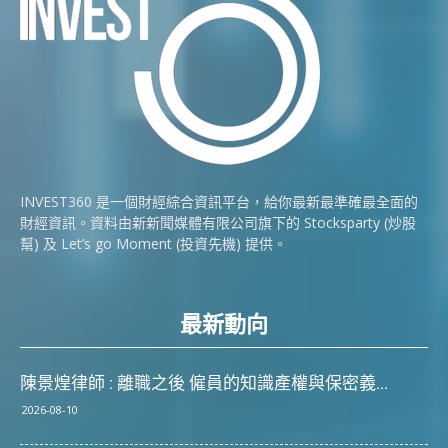
INVEST360 是一個財經綜合資訊平台，給你最新最準確最全面的
財經資訊。資料由新新聞媒體有限公司旗下的 Stocksparty (炒股
幫) 及 Let’s go Moment (投資先機) 提供。
最新動向
陳景煌律師 : 離職之後 僱員的知識產權與保密義...
2026-08-10