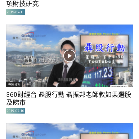
項財技研究
2019-07-16
專家分析
360財經台 聶股行動 聶振邦老師教如果選股
及睇市
2019-07-10