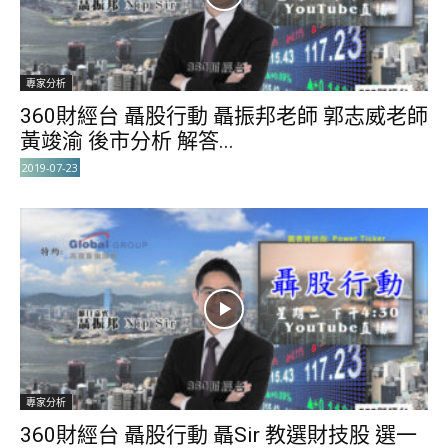
專家分析
360財經台 聶股行動 聶振邦老師 郭志威老師
黃竣渝 後市分析 解答...
2019-07-23
專家分析
360財經台 聶股行動 聶Sir 教選財技股 選一