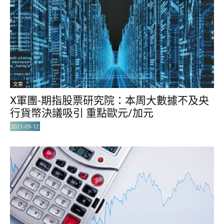
文章
X軍團-期指股票研究院：本周大數據不及央
行貨幣決議吸引 重點歐元/加元
2021-09-12