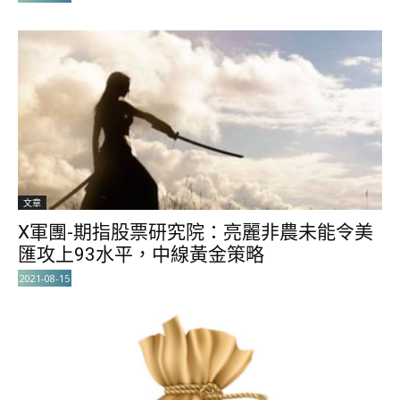
文章
X軍團-期指股票研究院：亮麗非農未能令美
匯攻上93水平，中線黃金策略
2021-08-15