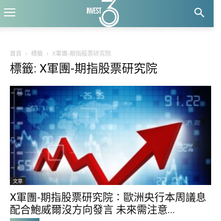
首頁
標籤
X軍團-期指股票研究院
標籤: X軍團-期指股票研究院
文章
X軍團-期指股票研究院∶歐洲央行本周議息
配合鮑威爾沒方向發言 未來需注意...