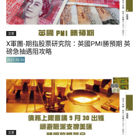
文章
X軍團-期指股票研究院：英國PMI勝預期 英
磅急抽遇阻攻略
2021-10-10
文章