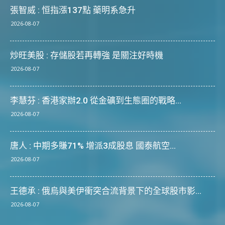
張智威 : 恒指漲137點 藥明系急升
2026-08-07
炒旺美股 : 存儲股若再轉強 是關注好時機
2026-08-07
李慧芬 : 香港家辦2.0 從金礦到生態圈的戰略...
2026-08-07
唐人 : 中期多賺71% 增派3成股息 國泰航空...
2026-08-07
王德承 : 俄烏與美伊衝突合流背景下的全球股市影...
2026-08-07