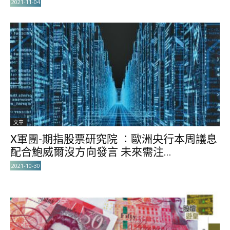
2021-11-04
文章
X軍團-期指股票研究院 ∶歐洲央行本周議息
配合鮑威爾沒方向發言 未來需注...
2021-10-30