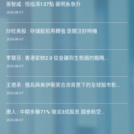
張智威 : 恒指漲137點 藥明系急升
2026-08-07
炒旺美股 : 存儲股若再轉強 是關注好時機
2026-08-07
李慧芬 : 香港家辦2.0 從金礦到生態圈的戰略...
2026-08-07
王德承 : 俄烏與美伊衝突合流背景下的全球股市影...
2026-08-07
唐人 : 中期多賺71% 增派3成股息 國泰航空...
2026-08-07