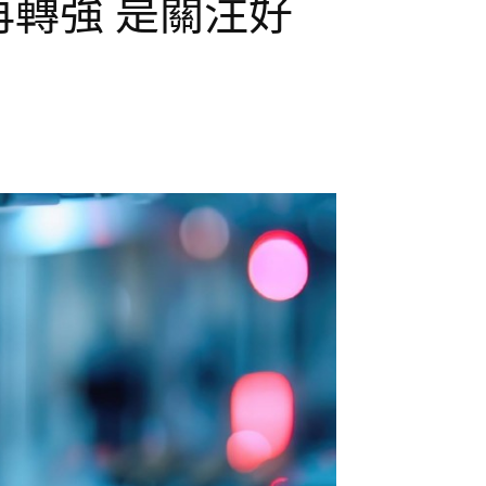
再轉強 是關注好