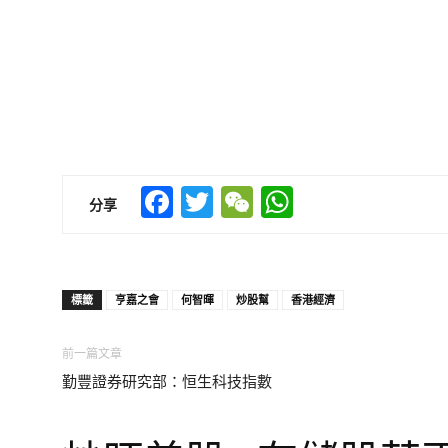
Facebook
Twitter
WeChat
WhatsApp
分享
標籤
亨嘉之會
何智暉
炒股幫
香港經濟
前一篇文章
勤豐證券研究部：恒生科技指數