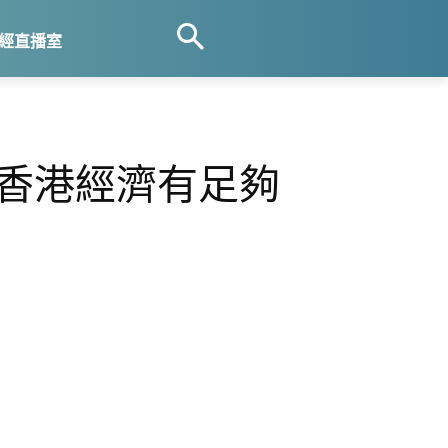
經直播室
 香港經濟有足夠