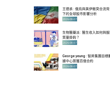
王德承 : 俄烏與美伊衝突合流背
下的全球股市影響分析
2026-08-07
生物醫藥派 : 醫生收入如何與服
質量掛鈎？
2026-08-07
George yeung : 智昇集團目標
據中心簽獲百億合約
2026-08-07