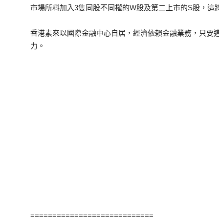
市場所料加入3隻同股不同權的W股及第二上市的S股，這
香港素來以國際金融中心自居，經濟依賴金融業務，只要
力。
============================