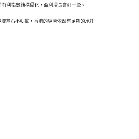
將有利指數結構優化，盈利增長會好一些。
這塊基石不動搖，香港的經濟依然有足夠的承托