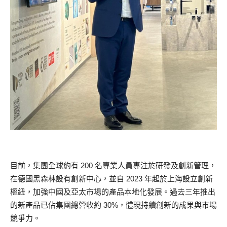
目前，集團全球約有 200 名專業人員專注於研發及創新管理，
在德國黑森林設有創新中心，並自 2023 年起於上海設立創新
樞紐，加強中國及亞太市場的產品本地化發展。過去三年推出
的新產品已佔集團總營收約 30%，體現持續創新的成果與市場
競爭力。