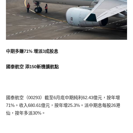
中期多賺71% 增派3成股息
國泰航空 添150新機擴航點
國泰航空（00293）截至6月底中期純利62.43億元，按年增
71%。收入680.61億元，按年增25.3%。派中期息每股26港
仙，按年多派30%。