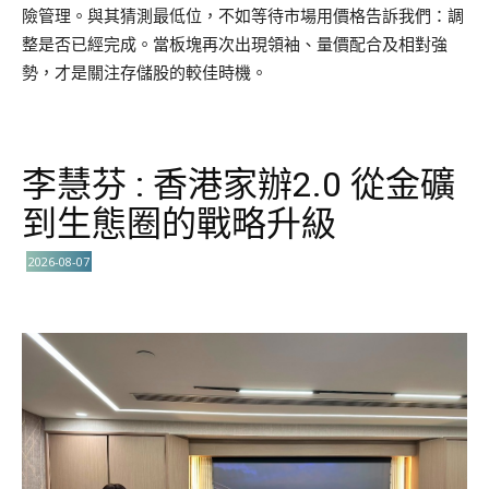
險管理。與其猜測最低位，不如等待市場用價格告訴我們：調
整是否已經完成。當板塊再次出現領袖、量價配合及相對強
勢，才是關注存儲股的較佳時機。
李慧芬 : 香港家辦2.0 從金礦
到生態圈的戰略升級
2026-08-07