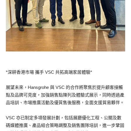
*深耕香港市場 攜手 VSC 共拓高端家居體驗*
展望未來，Hansgrohe 與 VSC 的合作將聚焦於提升顧客接觸
點及品牌可見度，加強銷售點陳列及體驗式展示，同時透過產
品培訓、市場推廣活動及優質售後服務，全面支援貿易夥伴。
VSC 亦已制定多項發展計劃，包括展廳優化工程、公關及數
碼媒體推廣、產品組合策略調整及銷售團隊培訓，進一步鞏固