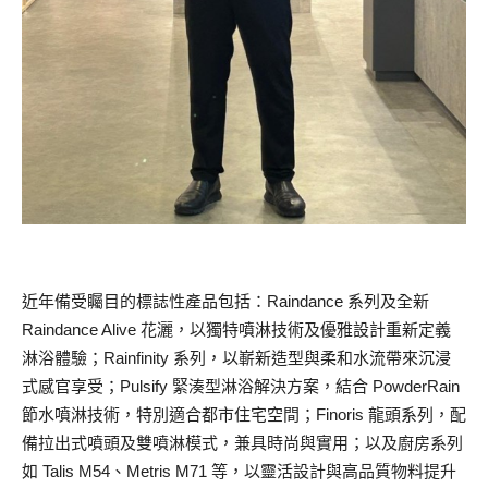
近年備受矚目的標誌性產品包括：Raindance 系列及全新
Raindance Alive 花灑，以獨特噴淋技術及優雅設計重新定義
淋浴體驗；Rainfinity 系列，以嶄新造型與柔和水流帶來沉浸
式感官享受；Pulsify 緊湊型淋浴解決方案，結合 PowderRain
節水噴淋技術，特別適合都市住宅空間；Finoris 龍頭系列，配
備拉出式噴頭及雙噴淋模式，兼具時尚與實用；以及廚房系列
如 Talis M54、Metris M71 等，以靈活設計與高品質物料提升