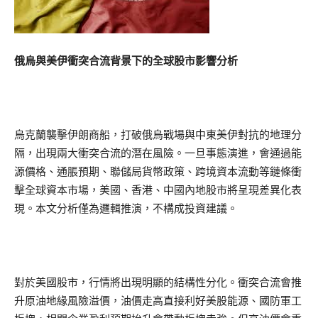
俄烏與美伊衝突合流背景下的全球股市影響分析
烏克蘭襲擊伊朗商船，打破俄烏戰場與中東美伊對抗的地理分
隔，出現兩大衝突合流的潛在風險。一旦事態演進，會通過能
源價格、通脹預期、聯儲局貨幣政策、跨境資本流動等鏈條衝
擊全球資本市場，美國、香港、中國內地股市將呈現差異化表
現。本文分析僅為邏輯推演，不構成投資建議。
對於美國股市，行情將出現明顯的結構性分化。衝突合流會推
升原油地緣風險溢價，油價走高直接利好美股能源、國防軍工