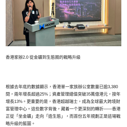
香港家辦2.0 從金礦到生態圈的戰略升級
根據去年底的數據顯示，香港單一家族辦公室數量已逾3,380
間，兩年增長超過25%；資產管理總值突破35萬億港元，按年
增長13%。更重要的是，香港超越瑞士，成為全球最大跨境財
富管理中心。這些數字背後，藏着一个更深刻的轉折——香港
正從「坐金礦」走向「造生態」，而首份五年規劃正是這場戰
略升級的藍圖。