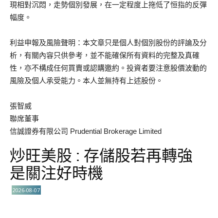
現相對沉悶，走勢個別發展，在一定程度上拖低了恒指的反彈
幅度。
利益申報及風險聲明：本文章只是個人對個別股份的評論及分
析，有關內容只供參考，並不能確保所有資料的完整及真確
性，亦不構成任何買賣或認購邀約。投資者要注意股價波動的
風險及個人承受能力。本人並無持有上述股份。
張智威
聯席董事
信誠證券有限公司 Prudential Brokerage Limited
炒旺美股 : 存儲股若再轉強
是關注好時機
2026-08-07