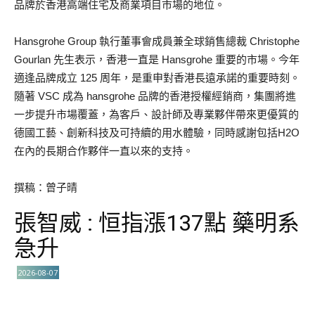
品牌於香港高端住宅及商業項目市場的地位。
Hansgrohe Group 執行董事會成員兼全球銷售總裁 Christophe
Gourlan 先生表示，香港一直是 Hansgrohe 重要的市場。今年
適逢品牌成立 125 周年，是重申對香港長遠承諾的重要時刻。
隨著 VSC 成為 hansgrohe 品牌的香港授權經銷商，集團將進
一步提升市場覆蓋，為客戶、設計師及專業夥伴帶來更優質的
德國工藝、創新科技及可持續的用水體驗，同時感謝包括H2O
在內的長期合作夥伴一直以來的支持。
撰稿：曾子晴
張智威 : 恒指漲137點 藥明系
急升
2026-08-07