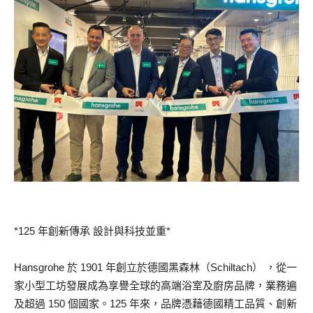
*125 年創新傳承 設計與科技並重*
Hansgrohe 於 1901 年創立於德國黑森林（Schiltach） ，從一
家小型工坊發展成為享譽全球的高端浴室及廚房品牌，業務遍
及超過 150 個國家。125 年來，品牌憑藉德國精工品質、創新