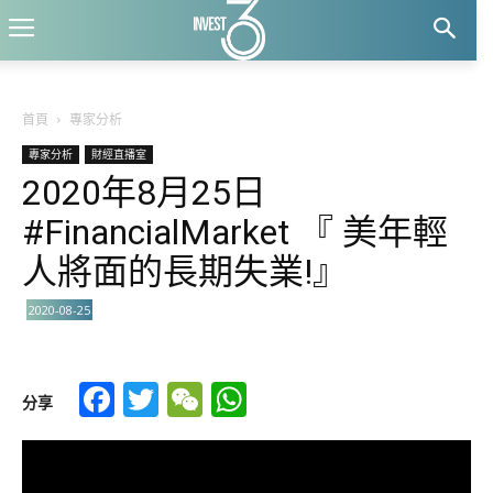
首頁
專家分析
專家分析
財經直播室
2020年8月25日
#FinancialMarket 『 美年輕
人將面的長期失業!』
2020-08-25
Facebook
Twitter
WeChat
WhatsApp
分享