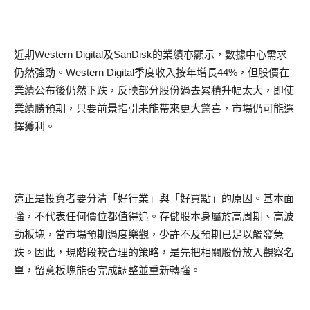
近期Western Digital及SanDisk的業績亦顯示，數據中心需求
仍然強勁。Western Digital季度收入按年增長44%，但股價在
業績公布後仍然下跌，反映部分股份過去累積升幅太大，即使
業績勝預期，只要前景指引未能帶來更大驚喜，市場仍可能選
擇獲利。
這正是投資者要分清「好行業」與「好買點」的原因。基本面
強，不代表任何價位都值得追。存儲股本身屬於高周期、高波
動板塊，當市場預期過度樂觀，少許不及預期已足以觸發急
跌。因此，現階段較合理的策略，是先把相關股份放入觀察名
單，留意板塊能否完成調整並重新轉強。