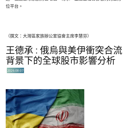
位平台。
（撰文：大灣區家族辦公室協會主席李慧芬）
王德承 : 俄烏與美伊衝突合流
背景下的全球股市影響分析
2026-08-07