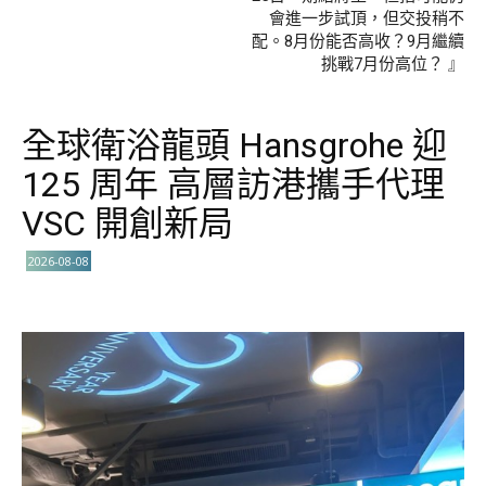
會進一步試頂，但交投稍不
配。8月份能否高收？9月繼續
挑戰7月份高位？ 』
全球衛浴龍頭 Hansgrohe 迎
125 周年 高層訪港攜手代理
VSC 開創新局
2026-08-08