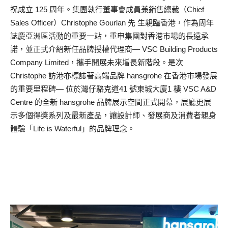
祝成立 125 周年。集團執行董事會成員兼銷售總裁（Chief
Sales Officer）Christophe Gourlan 先 生親臨香港，作為周年
誌慶亞洲區活動的重要一站，重申集團對香港市場的長遠承
諾，並正式介紹新任品牌授權代理商— VSC Building Products
Company Limited，攜手開展未來增長新階段。是次
Christophe 訪港亦標誌著高端品牌 hansgrohe 在香港市場發展
的重要里程碑— 位於灣仔駱克道41 號東城大廈1 樓 VSC A&D
Centre 的全新 hansgrohe 品牌展示空間正式開幕，展廳更展
示多個得獎系列及最新產品，讓設計師、發展商及消費者親身
體驗「Life is Waterful」的品牌理念。