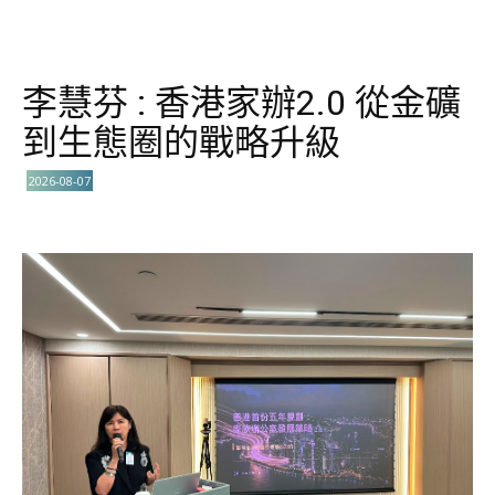
李慧芬 : 香港家辦2.0 從金礦
到生態圈的戰略升級
2026-08-07