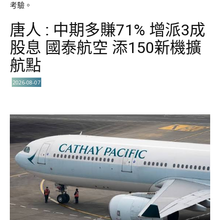
考驗。
唐人 : 中期多賺71% 增派3成
股息 國泰航空 添150新機擴
航點
2026-08-07