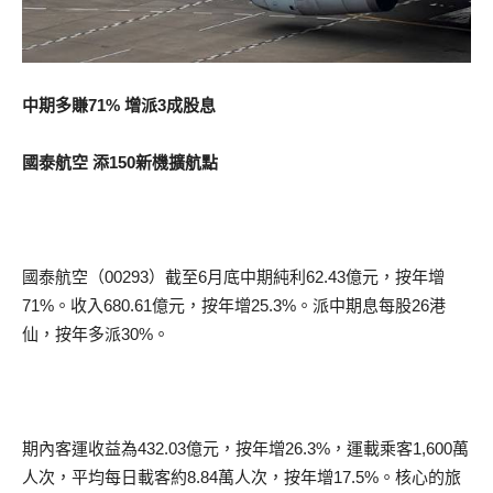
中期多賺71% 增派3成股息
國泰航空 添150新機擴航點
國泰航空（00293）截至6月底中期純利62.43億元，按年增
71%。收入680.61億元，按年增25.3%。派中期息每股26港
仙，按年多派30%。
期內客運收益為432.03億元，按年增26.3%，運載乘客1,600萬
人次，平均每日載客約8.84萬人次，按年增17.5%。核心的旅