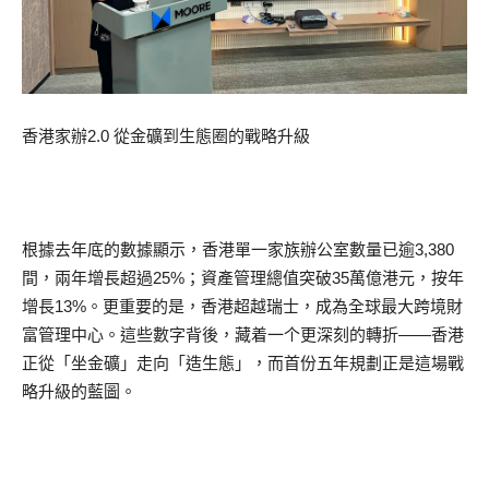
香港家辦2.0 從金礦到生態圈的戰略升級
根據去年底的數據顯示，香港單一家族辦公室數量已逾3,380
間，兩年增長超過25%；資產管理總值突破35萬億港元，按年
增長13%。更重要的是，香港超越瑞士，成為全球最大跨境財
富管理中心。這些數字背後，藏着一个更深刻的轉折——香港
正從「坐金礦」走向「造生態」，而首份五年規劃正是這場戰
略升級的藍圖。