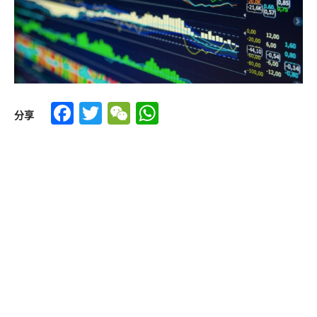
Facebook
Twitter
WeChat
WhatsApp
分享