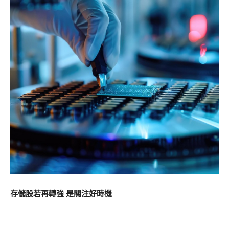
存儲股若再轉強 是關注好時機