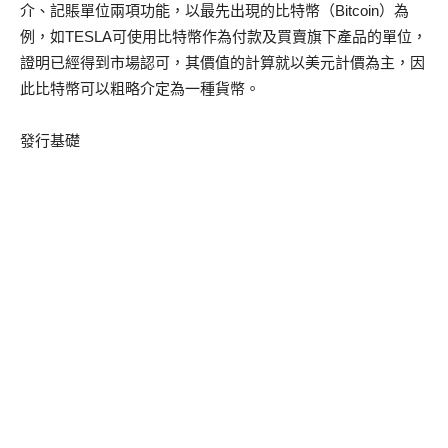
介、記賬單位兩項功能，以最先出現的比特幣（Bitcoin）為
例，如TESLA可使用比特幣作為付款及買賣旗下產品的單位，
證明已經得到市場認可，其價值的計算就以美元計價為主，因
此比特幣可以粗略介定為一種貨幣。
發行基礎