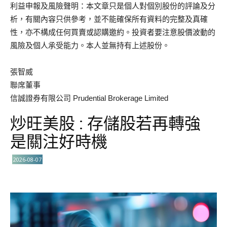
利益申報及風險聲明：本文章只是個人對個別股份的評論及分
析，有關內容只供參考，並不能確保所有資料的完整及真確
性，亦不構成任何買賣或認購邀約。投資者要注意股價波動的
風險及個人承受能力。本人並無持有上述股份。
張智威
聯席董事
信誠證券有限公司 Prudential Brokerage Limited
炒旺美股 : 存儲股若再轉強
是關注好時機
2026-08-07