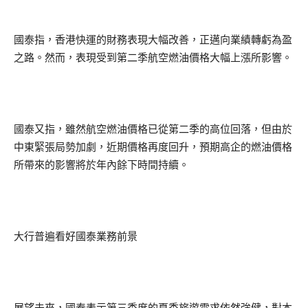
國泰指，香港快運的財務表現大幅改善，正邁向業績轉虧為盈
之路。然而，表現受到第二季航空燃油價格大幅上漲所影響。
國泰又指，雖然航空燃油價格已從第二季的高位回落，但由於
中東緊張局勢加劇，近期價格再度回升，預期高企的燃油價格
所帶來的影響將於年內餘下時間持續。
大行普遍看好國泰業務前景
展望未來，國泰表示第三季度的夏季旅遊需求依然強健，對本