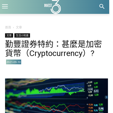
首頁
文章
文章
生活小知識
勤豐證券特約：甚麼是加密
貨幣（Cryptocurrency）?
2021-09-10