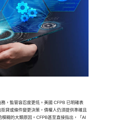
，監管容忍度更低。美國 CFPB 已明確表
的拒貸或條件變更決策，債權人仍須提供準確且
，不能只給模糊的大類原因。CFPB甚至直接指出，「AI