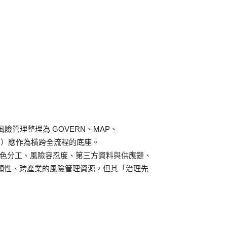
AI風險管理整理為 GOVERN、MAP、
RN）應作為橫跨全流程的底座。
也納入組織角色分工、風險容忍度、第三方資料與供應鏈、
自願性、跨產業的風險管理資源，但其「治理先