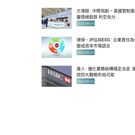
方澤翹 : 中際旭創 – 美國管制
屬情緒殺跌 利空充分...
2026-08-06
環保、評估與ESG : 企業責任為
變成資本市場語言
2026-08-06
唐人 : 優化業務結構穩定派息 
控四大戰略布局可取
2026-08-06