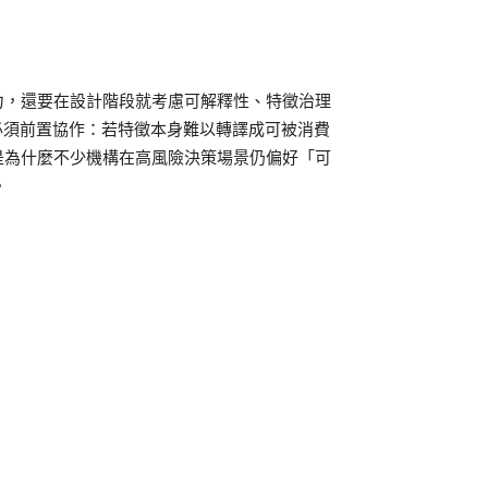
力，還要在設計階段就考慮可解釋性、特徵治理
法遵必須前置協作：若特徵本身難以轉譯成可被消費
是為什麼不少機構在高風險決策場景仍偏好「可
。