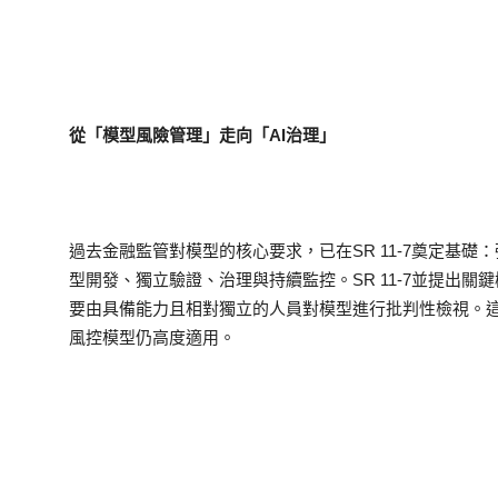
從「模型風險管理」走向「AI
治理」
過去金融監管對模型的核心要求，已在SR 11-7奠定基
型開發、獨立驗證、治理與持續監控。SR 11-7並提出關鍵概念「e
要由具備能力且相對獨立的人員對模型進行批判性檢視。這
風控模型仍高度適用。