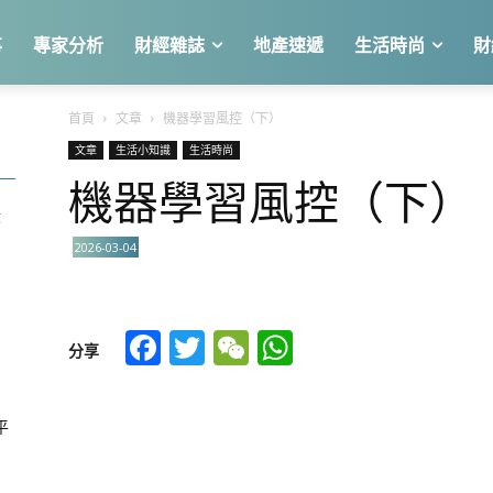
事
專家分析
財經雜誌
地產速遞
生活時尚
財
首頁
文章
機器學習風控（下）
文章
生活小知識
生活時尚
機器學習風控（下）
股
2026-03-04
Facebook
Twitter
WeChat
WhatsApp
分享
平