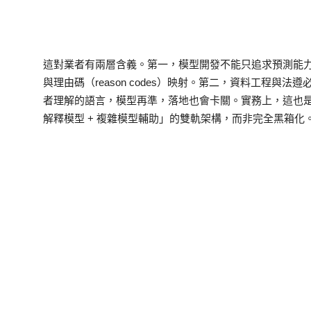
這對業者有兩層含義。第一，模型開發不能只追求預測能
與理由碼（reason codes）映射。第二，資料工程與
者理解的語言，模型再準，落地也會卡關。實務上，這也
解釋模型 + 複雜模型輔助」的雙軌架構，而非完全黑箱化