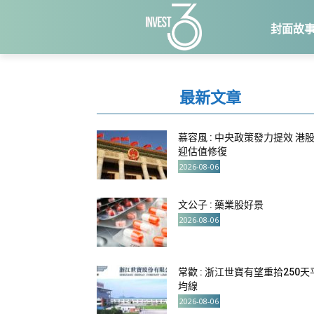
封面故
最新文章
慕容風 : 中央政策發力提效 港
迎估值修復
2026-08-06
文公子 : 藥業股好景
2026-08-06
常歡 : 浙江世寶有望重拾250天
均線
2026-08-06