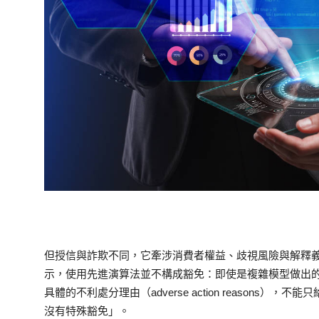
但授信與詐欺不同，它牽涉消費者權益、歧視風險與解釋義務
示，使用先進演算法並不構成豁免：即使是複雜模型做出
具體的不利處分理由（adverse action reasons）
沒有特殊豁免」。