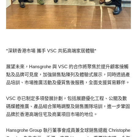
*深耕香港市場 攜手 VSC 共拓高端家居體驗*
展望未來，Hansgrohe 與 VSC 的合作將聚焦於提升顧客接觸
點及品牌可見度，加強銷售點陳列及體驗式展示，同時透過產
品培訓、市場推廣活動及優質售後服務，全面支援貿易夥伴。
VSC 亦已制定多項發展計劃，包括展廳優化工程、公關及數
碼媒體推廣、產品組合策略調整及銷售團隊培訓，進一步鞏固
品牌於香港高端住宅及商業項目市場的地位。
Hansgrohe Group 執行董事會成員兼全球銷售總裁 Christophe