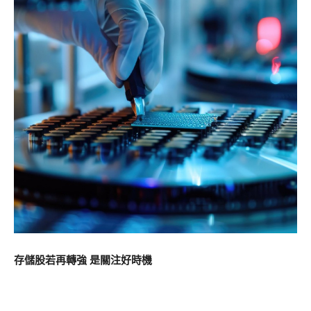
存儲股若再轉強 是關注好時機