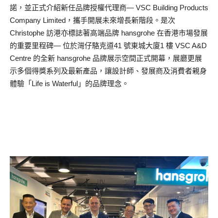
諾，並正式介紹新任品牌授權代理商— VSC Building Products
Company Limited，攜手開展未來增長新階段。是次
Christophe 訪港亦標誌著高端品牌 hansgrohe 在香港市場發展
的重要里程碑— 位於灣仔駱克道41 號東城大廈1 樓 VSC A&D
Centre 的全新 hansgrohe 品牌展示空間正式開幕，展廳更展
示多個得獎系列及最新產品，讓設計師、發展商及消費者親身
體驗「Life is Waterful」的品牌理念。