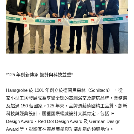
*125 年創新傳承 設計與科技並重*
Hansgrohe 於 1901 年創立於德國黑森林（Schiltach） ，從一
家小型工坊發展成為享譽全球的高端浴室及廚房品牌，業務遍
及超過 150 個國家。125 年來，品牌憑藉德國精工品質、創新
科技與經典設計，屢獲國際權威設計大獎肯定，包括 iF
Design Award、Red Dot Design Award 及 German Design
Award 等，彰顯其在產品美學與功能創新的領導地位。