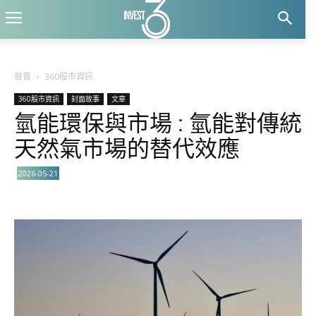
首頁
360股市資訊
360股市資訊
封面故事
文章
氫能環保與市場 : 氫能對傳統
天然氣市場的替代效應
2026-05-21