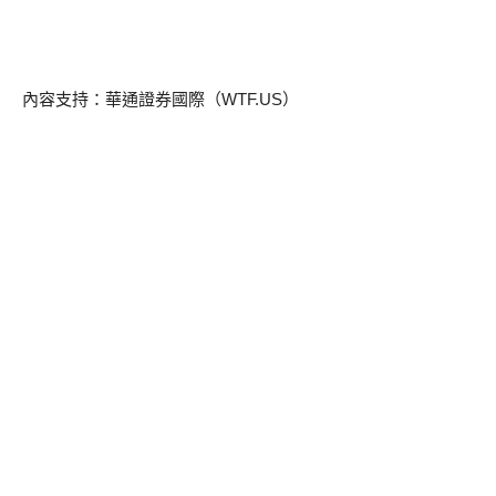
內容支持：華通證券國際（WTF.US）