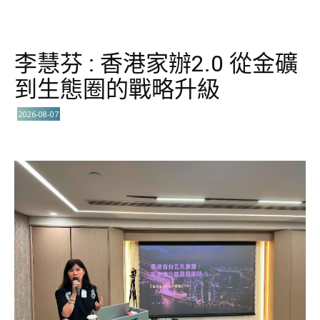
李慧芬 : 香港家辦2.0 從金礦
到生態圈的戰略升級
2026-08-07