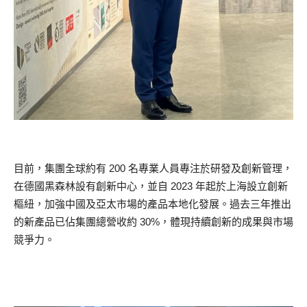
目前，集團全球約有 200 名專業人員專注於研發及創新管理，
在德國黑森林設有創新中心，並自 2023 年起於上海設立創新
樞紐，加強中國及亞太市場的產品本地化發展。過去三年推出
的新產品已佔集團總營收約 30%，體現持續創新的成果與市場
競爭力。