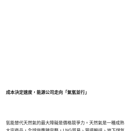
成本決定速度，能源公司走向「氣氫並行」
氫能替代天然氣的最大障礙是價格競爭力。天然氣是一種成熟
大宗商品，全球供應鏈完整，LNG貿易、管道輸送、地下儲氣