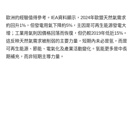
歐洲的經驗值得參考。IEA資料顯示，2024年歐盟天然氣需求
約回升1%，但發電用氣下降約5%，主因是可再生能源發電大
增；工業用氣則因價格回落而恢復，但仍較2019年低近15%。
這反映天然氣需求被削弱的主要力量，短期內未必是氫，而是
可再生能源、節能、電氣化及產業活動變化。氫能更多是中長
期補充，而非短期主導力量。