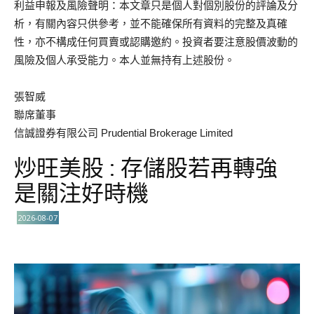
利益申報及風險聲明：本文章只是個人對個別股份的評論及分
析，有關內容只供參考，並不能確保所有資料的完整及真確
性，亦不構成任何買賣或認購邀約。投資者要注意股價波動的
風險及個人承受能力。本人並無持有上述股份。
張智威
聯席董事
信誠證券有限公司 Prudential Brokerage Limited
炒旺美股 : 存儲股若再轉強
是關注好時機
2026-08-07