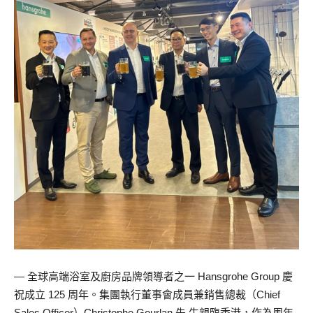
— 全球高端浴室及廚房品牌領導者之一 Hansgrohe Group 慶
祝成立 125 周年。集團執行董事會成員兼銷售總裁（Chief
Sales Officer）Christophe Gourlan 先 生親臨香港，作為周年