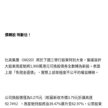
債轉股 咪斷估！
比高集團（08220）將於下週三舉行股東特別大會，審議容許
大股東周星馳將1,900萬港元可換股債券全數轉為新股。表面
上是「免現金還債」，實際上卻是極度不公平的權益轉移。
公司換股價僅為0.275元（較最新收市價3.79元折讓高達
92.74%）。周星馳持股將由39.47%暴升至62.97%，公眾股東