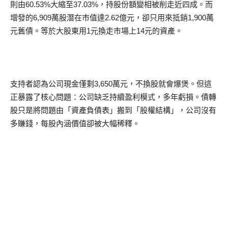
則由60.53%大縮至37.03%，持股份額變相被削走近四成。而
增發的6,909萬股潛在市值達2.62億元，卻只用來抵銷1,900萬
元舊債。等於大股東用1元換走市場上14元的資產。
支持者認為公司現金僅剩3,650萬元，不換股就會爆煲。但這
正暴露了核心問題：公司缺乏持續盈利模式，多年虧損。債轉
股只是將問題由「資產負債表」搬到「股權結構」，公司沒有
多賺錢，每股內涵價值卻被大幅稀釋。