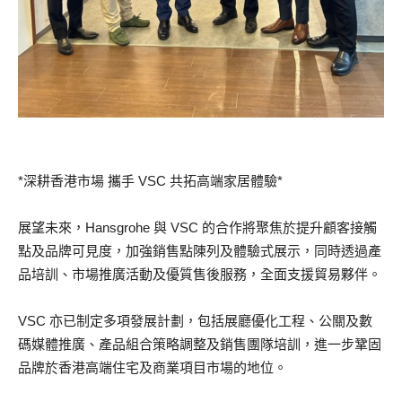
*深耕香港市場 攜手 VSC 共拓高端家居體驗*
展望未來，Hansgrohe 與 VSC 的合作將聚焦於提升顧客接觸
點及品牌可見度，加強銷售點陳列及體驗式展示，同時透過產
品培訓、市場推廣活動及優質售後服務，全面支援貿易夥伴。
VSC 亦已制定多項發展計劃，包括展廳優化工程、公關及數
碼媒體推廣、產品組合策略調整及銷售團隊培訓，進一步鞏固
品牌於香港高端住宅及商業項目市場的地位。