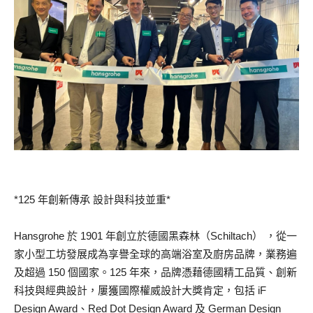
*125 年創新傳承 設計與科技並重*
Hansgrohe 於 1901 年創立於德國黑森林（Schiltach） ，從一
家小型工坊發展成為享譽全球的高端浴室及廚房品牌，業務遍
及超過 150 個國家。125 年來，品牌憑藉德國精工品質、創新
科技與經典設計，屢獲國際權威設計大獎肯定，包括 iF
Design Award、Red Dot Design Award 及 German Design