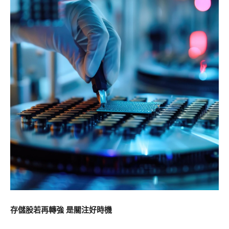
存儲股若再轉強 是關注好時機