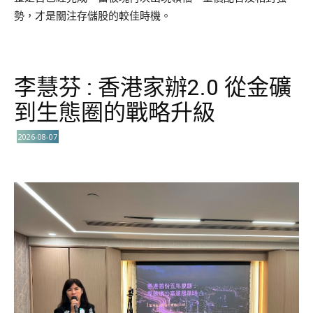
勢，才是關注存儲股的較佳時機。
李慧芬 : 香港家辦2.0 從金礦
到生態圈的戰略升級
2026-08-07