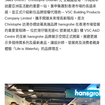
誌慶亞洲區活動的重要一站，重申集團對香港市場的長遠承
諾，並正式介紹新任品牌授權代理商— VSC Building Products
Company Limited，攜手開展未來增長新階段。是次
Christophe 訪港亦標誌著高端品牌 hansgrohe 在香港市場發展
的重要里程碑— 位於灣仔駱克道41 號東城大廈1 樓 VSC A&D
Centre 的全新 hansgrohe 品牌展示空間正式開幕，展廳更展
示多個得獎系列及最新產品，讓設計師、發展商及消費者親身
體驗「Life is Waterful」的品牌理念。