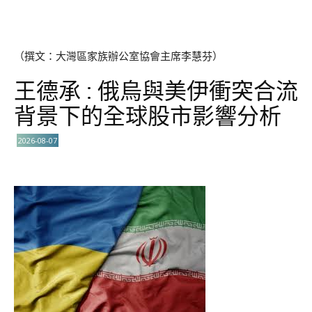
（撰文：大灣區家族辦公室協會主席李慧芬）
王德承 : 俄烏與美伊衝突合流
背景下的全球股市影響分析
2026-08-07