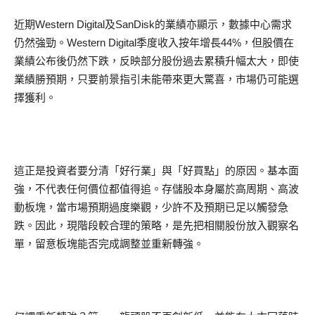
近期Western Digital及SanDisk的業績亦顯示，數據中心需求
仍然強勁。Western Digital季度收入按年增長44%，但股價在
業績公布後仍然下跌，反映部分股份過去累積升幅太大，即使
業績勝預期，只要前景指引未能帶來更大驚喜，市場仍可能選
擇獲利。
這正是投資者要分清「好行業」與「好買點」的原因。基本面
強，不代表任何價位都值得追。存儲股本身屬於高周期、高波
動板塊，當市場預期過度樂觀，少許不及預期已足以觸發急
跌。因此，現階段較合理的策略，是先把相關股份放入觀察名
單，留意板塊能否完成調整並重新轉強。