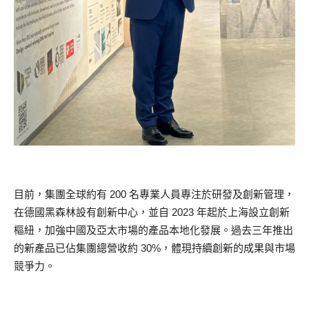
目前，集團全球約有 200 名專業人員專注於研發及創新管理，
在德國黑森林設有創新中心，並自 2023 年起於上海設立創新
樞紐，加強中國及亞太市場的產品本地化發展。過去三年推出
的新產品已佔集團總營收約 30%，體現持續創新的成果與市場
競爭力。