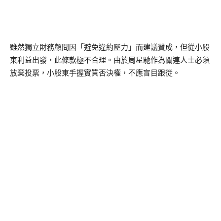
雖然獨立財務顧問因「避免違約壓力」而建議贊成，但從小股
東利益出發，此條款極不合理。由於周星馳作為關連人士必須
放棄投票，小股東手握實質否決權，不應盲目跟從。