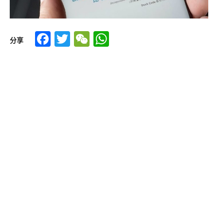
Facebook
Twitter
WeChat
WhatsApp
分享