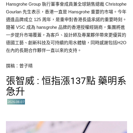
Hansgrohe Group 執行董事會成員兼全球銷售總裁 Christophe
Gourlan 先生表示，香港一直是 Hansgrohe 重要的市場。今年
適逢品牌成立 125 周年，是重申對香港長遠承諾的重要時刻。
隨著 VSC 成為 hansgrohe 品牌的香港授權經銷商，集團將進
一步提升市場覆蓋，為客戶、設計師及專業夥伴帶來更優質的
德國工藝、創新科技及可持續的用水體驗，同時感謝包括H2O
在內的長期合作夥伴一直以來的支持。
撰稿：曾子晴
張智威 : 恒指漲137點 藥明系
急升
2026-08-07