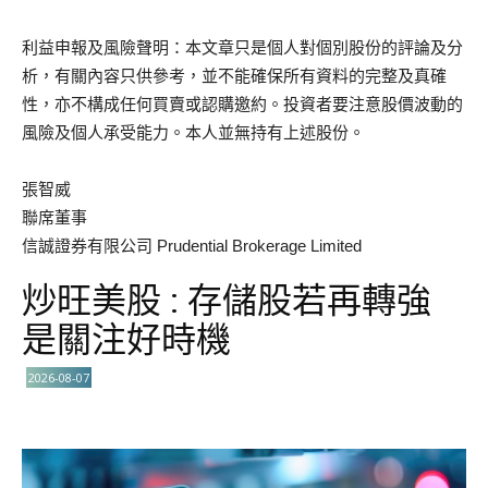
利益申報及風險聲明：本文章只是個人對個別股份的評論及分
析，有關內容只供參考，並不能確保所有資料的完整及真確
性，亦不構成任何買賣或認購邀約。投資者要注意股價波動的
風險及個人承受能力。本人並無持有上述股份。
張智威
聯席董事
信誠證券有限公司 Prudential Brokerage Limited
炒旺美股 : 存儲股若再轉強
是關注好時機
2026-08-07