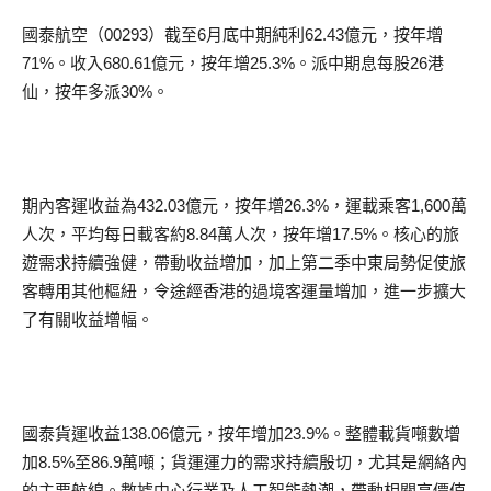
國泰航空（00293）截至6月底中期純利62.43億元，按年增
71%。收入680.61億元，按年增25.3%。派中期息每股26港
仙，按年多派30%。
期內客運收益為432.03億元，按年增26.3%，運載乘客1,600萬
人次，平均每日載客約8.84萬人次，按年增17.5%。核心的旅
遊需求持續強健，帶動收益增加，加上第二季中東局勢促使旅
客轉用其他樞紐，令途經香港的過境客運量增加，進一步擴大
了有關收益增幅。
國泰貨運收益138.06億元，按年增加23.9%。整體載貨噸數增
加8.5%至86.9萬噸；貨運運力的需求持續殷切，尤其是網絡內
的主要航線。數據中心行業及人工智能熱潮，帶動相關高價值