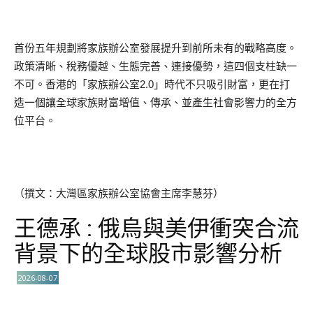
首份五年規劃將家族辦公室發展提升到前所未有的戰略高度。
政策清晰、稅務優越、生態完善、連接優勢，這四個支柱缺一
不可。香港的「家族辦公室2.0」時代不只吸引財富，更在打
造一個讓全球家族財富增值、傳承、並產生社會影響力的全方
位平台。
（撰文：大灣區家族辦公室協會主席李慧芬）
王德承 : 俄烏與美伊衝突合流
背景下的全球股市影響分析
2026-08-07