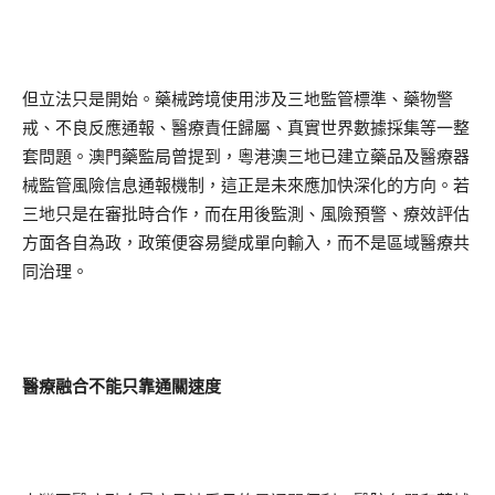
但立法只是開始。藥械跨境使用涉及三地監管標準、藥物警
戒、不良反應通報、醫療責任歸屬、真實世界數據採集等一整
套問題。澳門藥監局曾提到，粵港澳三地已建立藥品及醫療器
械監管風險信息通報機制，這正是未來應加快深化的方向。若
三地只是在審批時合作，而在用後監測、風險預警、療效評估
方面各自為政，政策便容易變成單向輸入，而不是區域醫療共
同治理。
醫療融合不能只靠通關速度