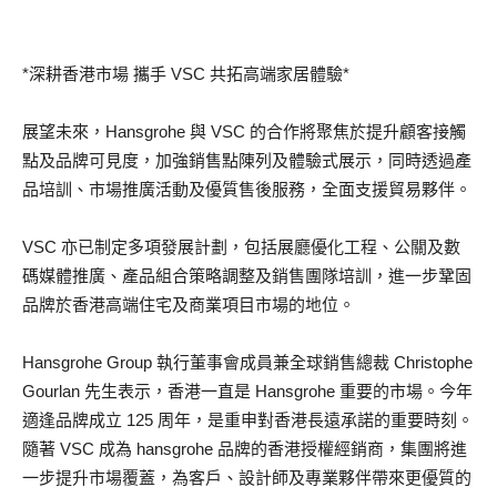
*深耕香港市場 攜手 VSC 共拓高端家居體驗*
展望未來，Hansgrohe 與 VSC 的合作將聚焦於提升顧客接觸
點及品牌可見度，加強銷售點陳列及體驗式展示，同時透過產
品培訓、市場推廣活動及優質售後服務，全面支援貿易夥伴。
VSC 亦已制定多項發展計劃，包括展廳優化工程、公關及數
碼媒體推廣、產品組合策略調整及銷售團隊培訓，進一步鞏固
品牌於香港高端住宅及商業項目市場的地位。
Hansgrohe Group 執行董事會成員兼全球銷售總裁 Christophe
Gourlan 先生表示，香港一直是 Hansgrohe 重要的市場。今年
適逢品牌成立 125 周年，是重申對香港長遠承諾的重要時刻。
隨著 VSC 成為 hansgrohe 品牌的香港授權經銷商，集團將進
一步提升市場覆蓋，為客戶、設計師及專業夥伴帶來更優質的