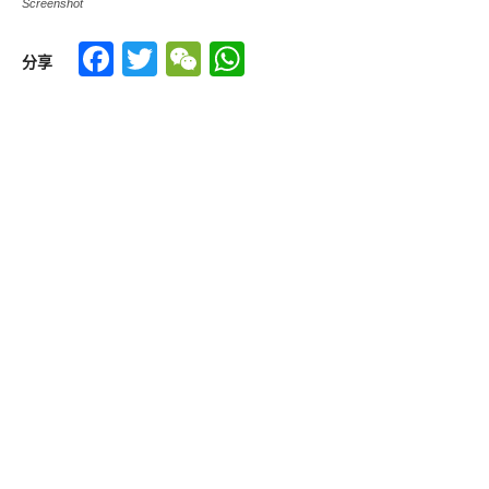
Screenshot
Facebook
Twitter
WeChat
WhatsApp
分享