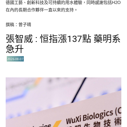
德國工藝、創新科技及可持續的用水體驗，同時感謝包括H2O
在內的長期合作夥伴一直以來的支持。
撰稿：曾子晴
張智威 : 恒指漲137點 藥明系
急升
2026-08-07