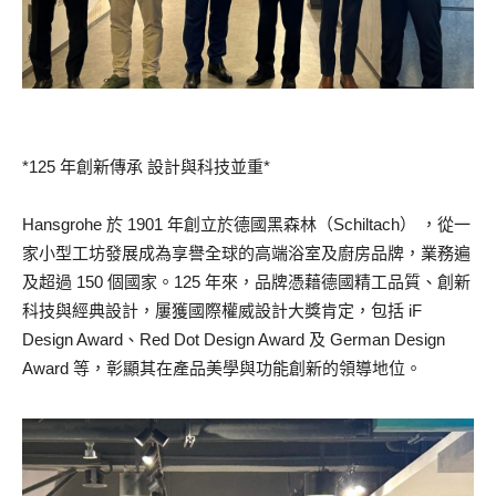
*125 年創新傳承 設計與科技並重*
Hansgrohe 於 1901 年創立於德國黑森林（Schiltach） ，從一
家小型工坊發展成為享譽全球的高端浴室及廚房品牌，業務遍
及超過 150 個國家。125 年來，品牌憑藉德國精工品質、創新
科技與經典設計，屢獲國際權威設計大獎肯定，包括 iF
Design Award、Red Dot Design Award 及 German Design
Award 等，彰顯其在產品美學與功能創新的領導地位。