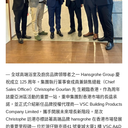
— 全球高端浴室及廚房品牌領導者之一 Hansgrohe Group 慶
祝成立 125 周年。集團執行董事會成員兼銷售總裁（Chief
Sales Officer）Christophe Gourlan 先 生親臨香港，作為周年
誌慶亞洲區活動的重要一站，重申集團對香港市場的長遠承
諾，並正式介紹新任品牌授權代理商— VSC Building Products
Company Limited，攜手開展未來增長新階段。是次
Christophe 訪港亦標誌著高端品牌 hansgrohe 在香港市場發展
的重要里程碑— 位於灣仔駱克道41 號東城大廈1 樓 VSC A&D