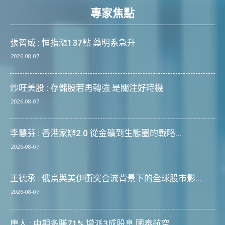
專家焦點
張智威 : 恒指漲137點 藥明系急升
2026-08-07
炒旺美股 : 存儲股若再轉強 是關注好時機
2026-08-07
李慧芬 : 香港家辦2.0 從金礦到生態圈的戰略...
2026-08-07
王德承 : 俄烏與美伊衝突合流背景下的全球股市影...
2026-08-07
唐人 : 中期多賺71% 增派3成股息 國泰航空...