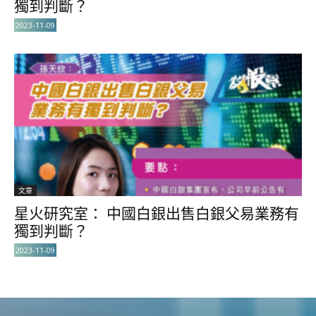
獨到判斷？
2023-11-09
文章
星火研究室： 中國白銀出售白銀父易業務有
獨到判斷？
2023-11-09