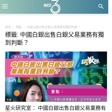
首頁
標籤
中國白銀出售白銀父易業務有獨到判斷？
標籤: 中國白銀出售白銀父易業務有獨
到判斷？
文章
星火研究室： 中國白銀出售白銀父易業務有