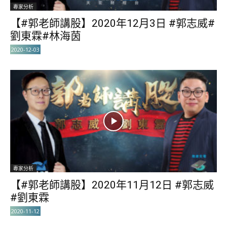
專家分析
【#郭老師講股】2020年12月3日 #郭志威#
劉東霖#林海茵
2020-12-03
專家分析
【#郭老師講股】2020年11月12日 #郭志威
#劉東霖
2020-11-12