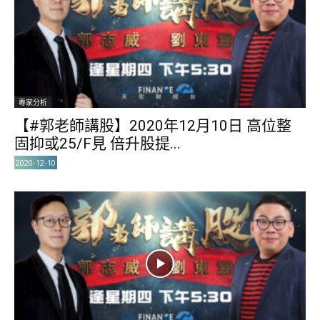
專家分析
【#郭老師講股】2020年12月10日 高位整
固抑或25/F見 倍升股提...
2020-12-10