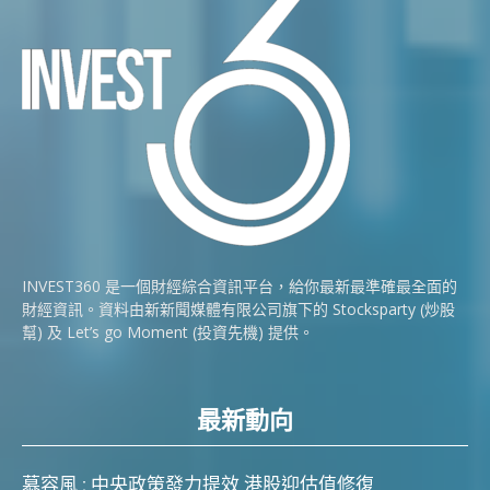
INVEST360 是一個財經綜合資訊平台，給你最新最準確最全面的
財經資訊。資料由新新聞媒體有限公司旗下的 Stocksparty (炒股
幫) 及 Let’s go Moment (投資先機) 提供。
最新動向
慕容風 : 中央政策發力提效 港股迎估值修復