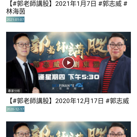
【#郭老師講股】2021年1月7日 #郭志威 #
林海茵
2021-01-07
專家分析
【#郭老師講股】2020年12月17日 #郭志威
2020-12-17