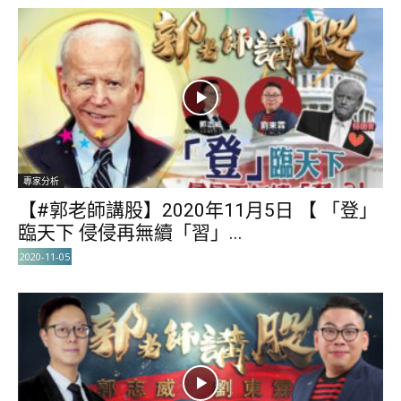
專家分析
【#郭老師講股】2020年11月5日 【 「登」
臨天下 侵侵再無續「習」...
2020-11-05