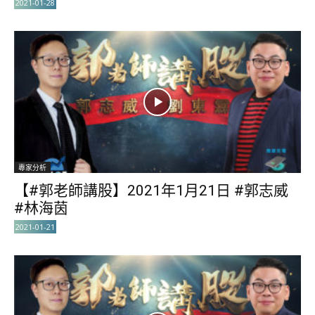
2021-01-28
專家分析
【#郭老師講股】2021年1月21日 #郭志威
#林海茵
2021-01-21