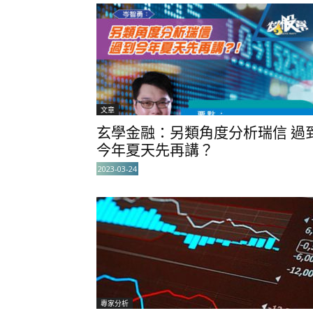
文章
玄學金融：另類角度分析瑞信 過
今年夏天先再講？
2023-03-24
專家分析