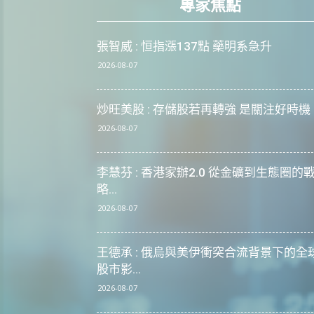
專家焦點
張智威 : 恒指漲137點 藥明系急升
2026-08-07
炒旺美股 : 存儲股若再轉強 是關注好時機
2026-08-07
李慧芬 : 香港家辦2.0 從金礦到生態圈的
略...
2026-08-07
王德承 : 俄烏與美伊衝突合流背景下的全
股市影...
2026-08-07