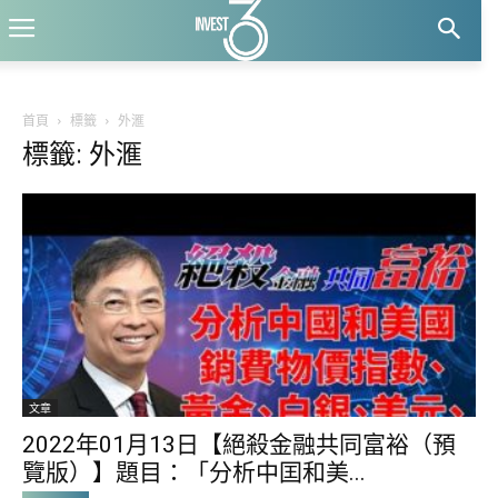
首頁
標籤
外滙
標籤: 外滙
文章
2022年01月13日【絕殺金融共同富裕（預
覽版）】題目：「分析中囯和美...