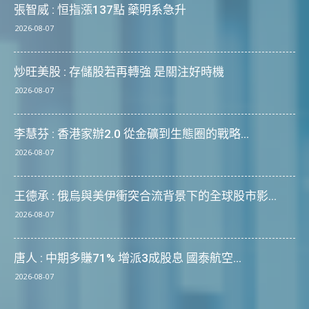
張智威 : 恒指漲137點 藥明系急升
2026-08-07
炒旺美股 : 存儲股若再轉強 是關注好時機
2026-08-07
李慧芬 : 香港家辦2.0 從金礦到生態圈的戰略...
2026-08-07
王德承 : 俄烏與美伊衝突合流背景下的全球股市影...
2026-08-07
唐人 : 中期多賺71% 增派3成股息 國泰航空...
2026-08-07