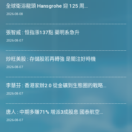
全球衛浴龍頭 Hansgrohe 迎 125 周...
2026-08-08
張智威 : 恒指漲137點 藥明系急升
2026-08-07
炒旺美股 : 存儲股若再轉強 是關注好時機
2026-08-07
李慧芬 : 香港家辦2.0 從金礦到生態圈的戰略...
2026-08-07
唐人 : 中期多賺71% 增派3成股息 國泰航空...
2026-08-07