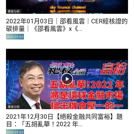
專家分析
2022年01月03日｜邵看風雲｜CER經核證的
碳排量｜《邵看風雲》x《...
2022-01-03
專家分析
2021年12月30日【絕殺金融共同富裕】題
目：「五胡亂華！2022 年...
2022-01-03