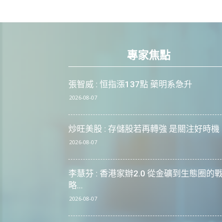
專家焦點
張智威 : 恒指漲137點 藥明系急升
2026-08-07
炒旺美股 : 存儲股若再轉強 是關注好時機
2026-08-07
李慧芬 : 香港家辦2.0 從金礦到生態圈的
略...
2026-08-07