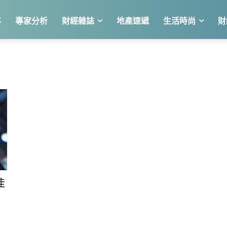
事
專家分析
財經雜誌
地產速遞
生活時尚
財
佳