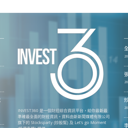
全
20
張
20
戰
20
INVEST360 是一個財經綜合資訊平台，給你最新最
準確最全面的財經資訊。資料由新新聞媒體有限公司
旗下的 Stocksparty (炒股幫) 及 Let’s go Moment
李