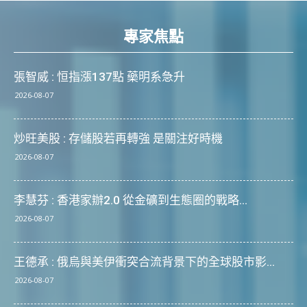
專家焦點
張智威 : 恒指漲137點 藥明系急升
2026-08-07
炒旺美股 : 存儲股若再轉強 是關注好時機
2026-08-07
李慧芬 : 香港家辦2.0 從金礦到生態圈的戰略...
2026-08-07
王德承 : 俄烏與美伊衝突合流背景下的全球股市影...
2026-08-07