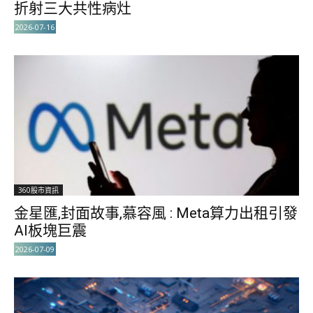
折射三大共性病灶
2026-07-16
360股市資訊
金星匯,封面故事,慕容風 : Meta算力出租引發
AI板塊巨震
2026-07-09