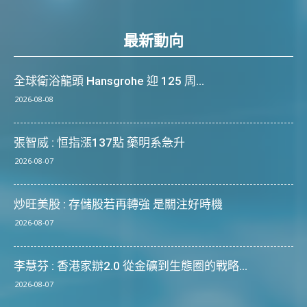
最新動向
全球衛浴龍頭 Hansgrohe 迎 125 周...
2026-08-08
張智威 : 恒指漲137點 藥明系急升
2026-08-07
炒旺美股 : 存儲股若再轉強 是關注好時機
2026-08-07
李慧芬 : 香港家辦2.0 從金礦到生態圈的戰略...
2026-08-07