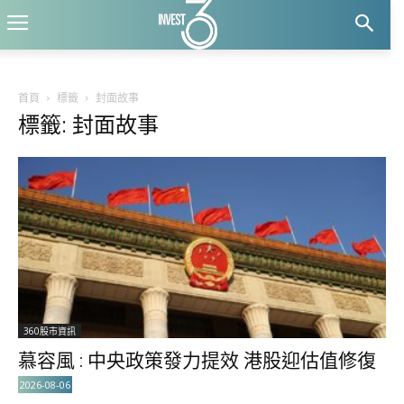
首頁
標籤
封面故事
標籤: 封面故事
360股市資訊
慕容風 : 中央政策發力提效 港股迎估值修復
2026-08-06