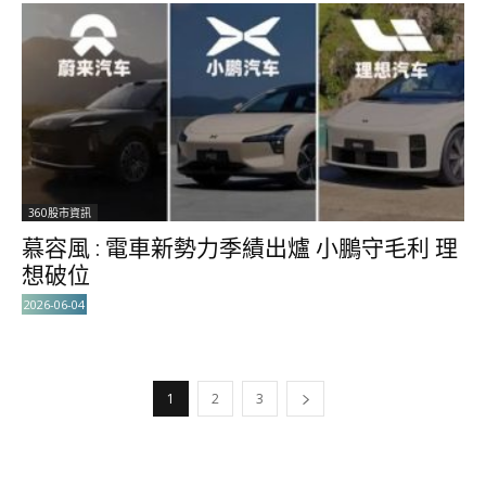
360股市資訊
慕容風 : 電車新勢力季績出爐 小鵬守毛利 理
想破位
2026-06-04
1
2
3