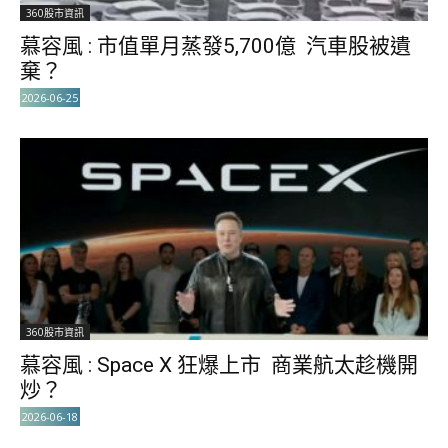
360股市資訊
慕容風 : 市值單月蒸發5,700億 汽車股被遺
棄？
2026-06-25
360股市資訊
慕容風 : Space X 狂爆上市 商業航太趁機開
炒？
2026-06-18