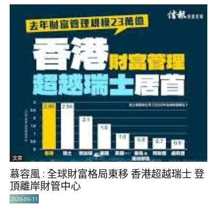
文章
慕容風 : 全球財富格局東移 香港超越瑞士 登
頂離岸財管中心
2026-06-11