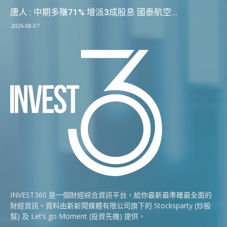
唐人 : 中期多賺71% 增派3成股息 國泰航空...
2026-08-07
INVEST360 是一個財經綜合資訊平台，給你最新最準確最全面的
財經資訊。資料由新新聞媒體有限公司旗下的 Stocksparty (炒股
幫) 及 Let’s go Moment (投資先機) 提供。