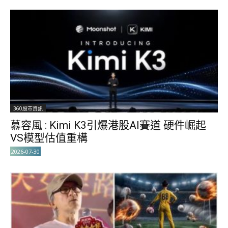
360股市資訊
慕容風 : Kimi K3引爆港股AI賽道 硬件崛起
VS模型估值重構
2026-07-30