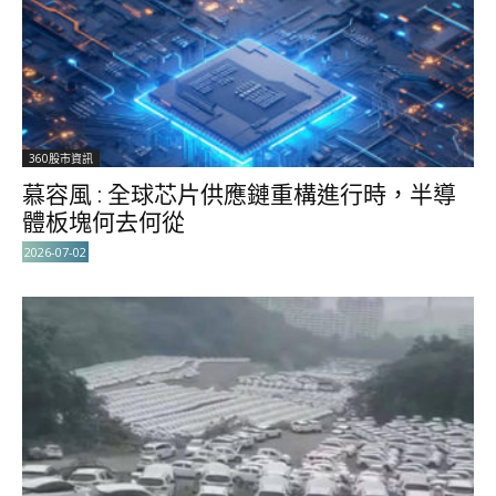
360股市資訊
慕容風 : 全球芯片供應鏈重構進行時，半導
體板塊何去何從
2026-07-02