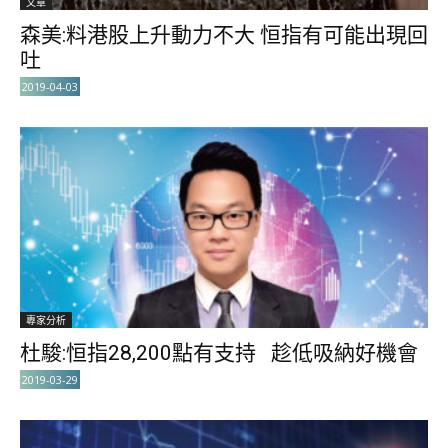
文章
森美:料港股上升動力不大 恒指有可能出現回
吐
2019-04-03
專家分析
杜駿:恒指28,200點有支持 趁低吸納好機會
2019-03-29