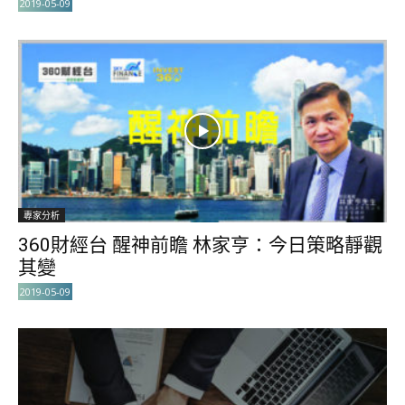
2019-05-09
專家分析
360財經台 醒神前瞻 林家亨：今日策略靜觀
其變
2019-05-09