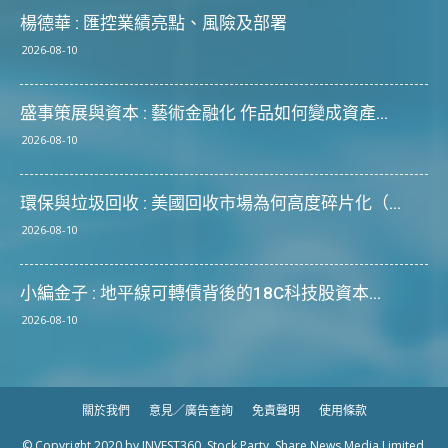
楊德華 : 匯控業績亮點、風險及部署
2026-08-10
盛事策展與資本 : 藝術金融化 作品如何變成資產...
2026-08-10
環保與垃圾回收 : 美國回收市場為何高度碎片化（...
2026-08-10
小編金子 : 地平線可轉債背後的18C科技股資本...
2026-08-10
關於我們
意見／廣告查詢
免責聲明
使用條款
© Copyright 2020 by INVEST360, Stock Party, Share News Media Limited.