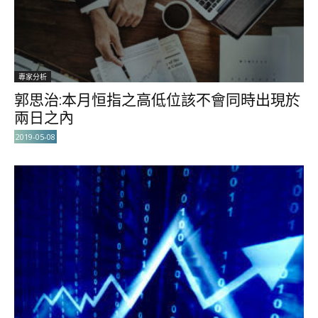
專家分析
郭思治:本月恒指之高低位該不會同時出現於
兩日之內
2019-05-08