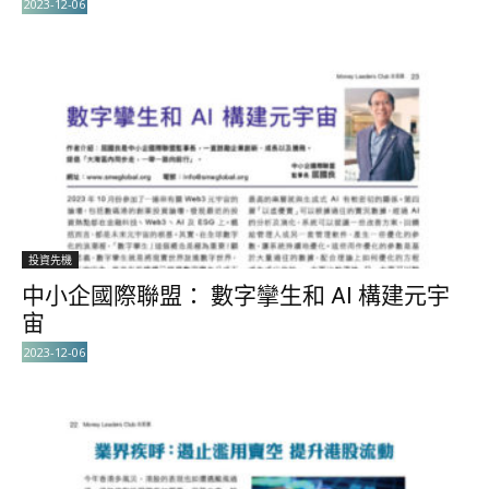
2023-12-06
投資先機
中小企國際聯盟： 數字攣生和 AI 構建元宇
宙
2023-12-06