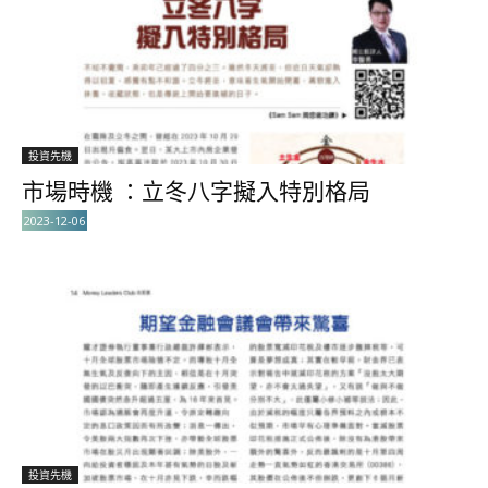
投資先機
市場時機 ：立冬八字擬入特別格局
2023-12-06
投資先機