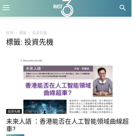
首頁
標籤
投資先機
標籤: 投資先機
投資先機
未來人語 ：香港能否在人工智能領域曲線超
車?