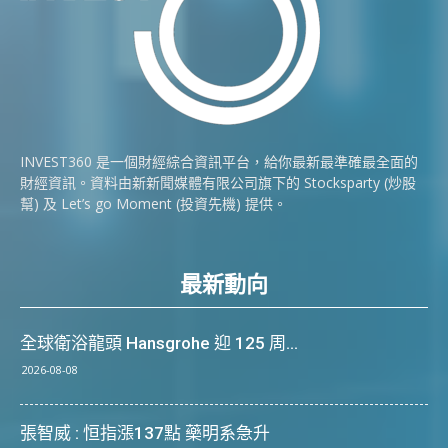
INVEST360 是一個財經綜合資訊平台，給你最新最準確最全面的
財經資訊。資料由新新聞媒體有限公司旗下的 Stocksparty (炒股
幫) 及 Let’s go Moment (投資先機) 提供。
最新動向
全球衛浴龍頭 Hansgrohe 迎 125 周...
2026-08-08
張智威 : 恒指漲137點 藥明系急升