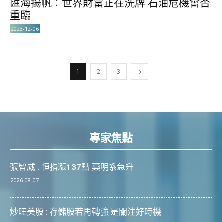
匯海揚帆：世界財富正在洗牌 石油危機會否
重臨
2023-12-06
1
2
3
專家焦點
張智威 : 恒指漲137點 藥明系急升
2026-08-07
炒旺美股 : 存儲股若再轉強 是關注好時機