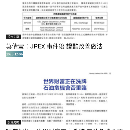
投資先機
莫倩莹：JPEX 事件後 證監改善做法
2023-12-06
投資先機