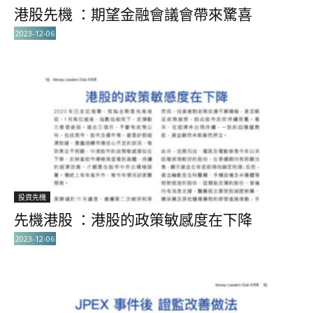
港股先機 ：期望金融會議會帶來驚喜
2023-12-06
投資先機
先機港股 ：港股的政策敏感度在下降
2023-12-06