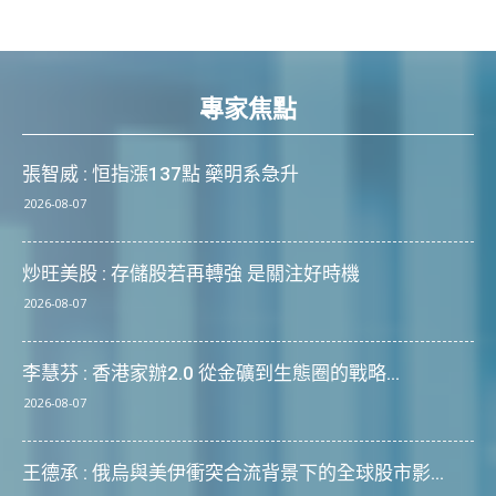
專家焦點
張智威 : 恒指漲137點 藥明系急升
2026-08-07
炒旺美股 : 存儲股若再轉強 是關注好時機
2026-08-07
李慧芬 : 香港家辦2.0 從金礦到生態圈的戰略...
2026-08-07
王德承 : 俄烏與美伊衝突合流背景下的全球股市影...