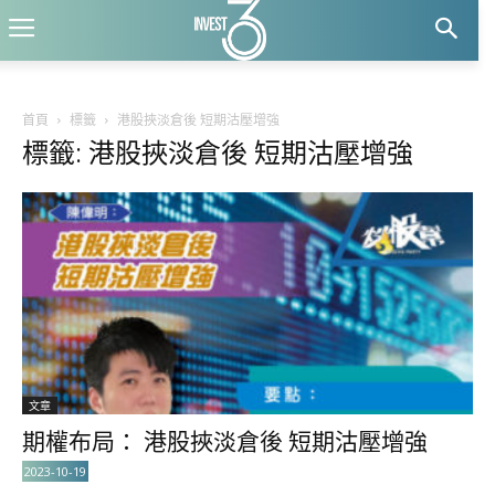
首頁
標籤
港股挾淡倉後 短期沽壓增強
標籤: 港股挾淡倉後 短期沽壓增強
文章
期權布局： 港股挾淡倉後 短期沽壓增強
2023-10-19