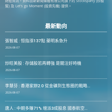
財經資訊。資料由新新聞媒體有限公司旗下的 Stocksparty (炒股
幫) 及 Let’s go Moment (投資先機) 提供。
最新動向
張智威 : 恒指漲137點 藥明系急升
2026-08-07
炒旺美股 : 存儲股若再轉強 是關注好時機
2026-08-07
李慧芬 : 香港家辦2.0 從金礦到生態圈的戰略...
2026-08-07
唐人 : 中期多賺71% 增派3成股息 國泰航空...