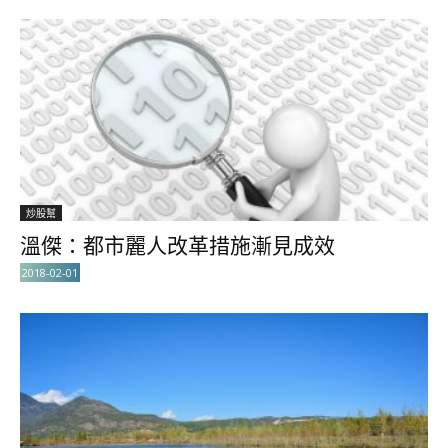
炒股幫
溫傑：都市麗人改革措施漸見成效
2018-02-01