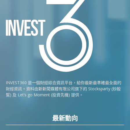
INVEST360 是一個財經綜合資訊平台，給你最新最準確最全面的
財經資訊。資料由新新聞媒體有限公司旗下的 Stocksparty (炒股
幫) 及 Let’s go Moment (投資先機) 提供。
最新動向