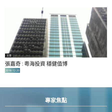
文章
張嘉奇 : 粵海投資 穩健值博
2018-12-20
專家焦點