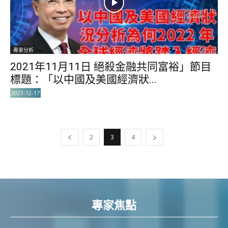
專家分析
2021年11月11日 絕殺金融共同富裕」節目
標題：「以中國及美國經濟狀...
2021-12-17
2
3
4
專家焦點