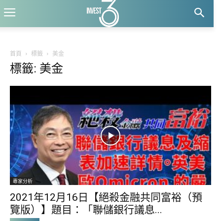
首頁
標籤
美金
標籤: 美金
專家分析
2021年12月16日【絕殺金融共同富裕（預
覽版）】題目：「聯儲銀行議息...