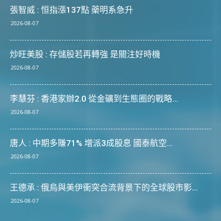
張智威 : 恒指漲137點 藥明系急升
2026-08-07
炒旺美股 : 存儲股若再轉強 是關注好時機
2026-08-07
李慧芬 : 香港家辦2.0 從金礦到生態圈的戰略...
2026-08-07
唐人 : 中期多賺71% 增派3成股息 國泰航空...
2026-08-07
王德承 : 俄烏與美伊衝突合流背景下的全球股市影...
2026-08-07