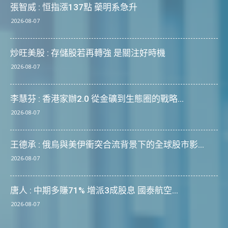
張智威 : 恒指漲137點 藥明系急升
2026-08-07
炒旺美股 : 存儲股若再轉強 是關注好時機
2026-08-07
李慧芬 : 香港家辦2.0 從金礦到生態圈的戰略...
2026-08-07
王德承 : 俄烏與美伊衝突合流背景下的全球股市影...
2026-08-07
唐人 : 中期多賺71% 增派3成股息 國泰航空...
2026-08-07