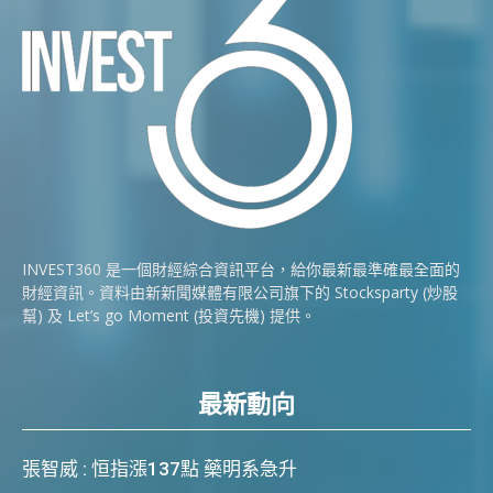
INVEST360 是一個財經綜合資訊平台，給你最新最準確最全面的
財經資訊。資料由新新聞媒體有限公司旗下的 Stocksparty (炒股
幫) 及 Let’s go Moment (投資先機) 提供。
最新動向
張智威 : 恒指漲137點 藥明系急升