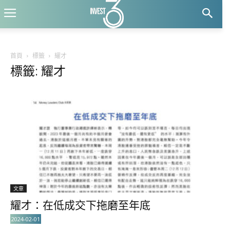
首頁
標籤
耀才
標籤: 耀才
文章
耀才：在低成交下拖磨至年底
2024-02-01