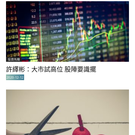
投資先機
許繹彬：大市試高位 股陣要識擺
2020-12-12