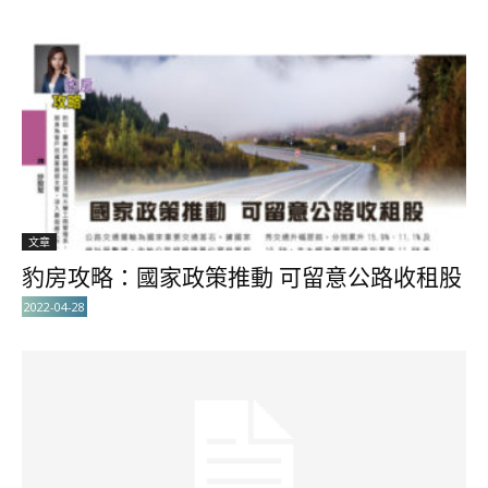
文章
豹房攻略：國家政策推動 可留意公路收租股
2022-04-28