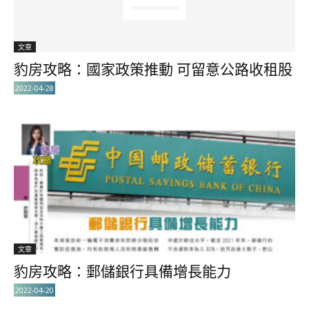
文章
豹房攻略：國家政策推動 可留意公路收租股
2022-04-28
文章
豹房攻略：郵儲銀行具備增長能力
2022-04-20