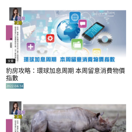
文章
豹房攻略：環球加息周期 本周留意消費物價
指數
2022-04-14