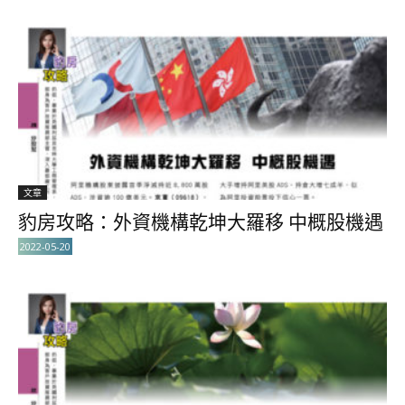
文章
豹房攻略：外資機構乾坤大羅移 中概股機遇
2022-05-20