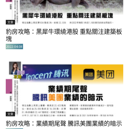
文章
豹房攻略：黑犀牛環繞港股 重點關注建築板
塊
2022-04-08
文章
豹房攻略：業績期尾聲 騰訊美團業績的暗示