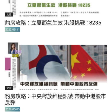
文章
豹房攻略：立夏節氣生效 港股挑戰 18235
2022-05-11
文章
豹房攻略：中央釋放維穩訊號 帶動中港股市
反彈
2022-05-05