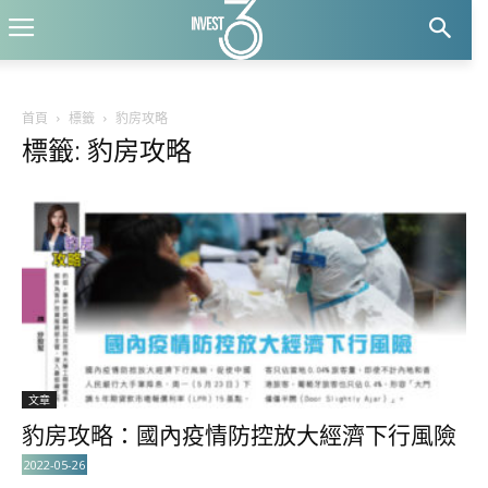
首頁
標籤
豹房攻略
標籤: 豹房攻略
文章
豹房攻略：國內疫情防控放大經濟下行風險
2022-05-26