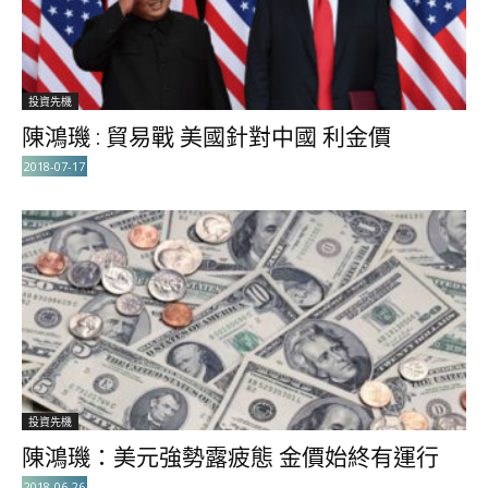
投資先機
陳鴻璣 : 貿易戰 美國針對中國 利金價
2018-07-17
投資先機
陳鴻璣：美元強勢露疲態 金價始終有運行
2018-06-26