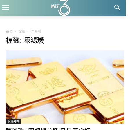
首頁
標籤
陳鴻璣
標籤: 陳鴻璣
投資先機