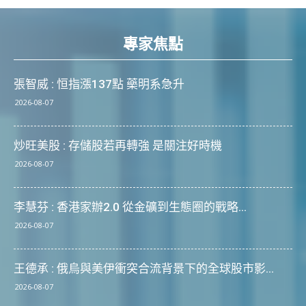
專家焦點
張智威 : 恒指漲137點 藥明系急升
2026-08-07
炒旺美股 : 存儲股若再轉強 是關注好時機
2026-08-07
李慧芬 : 香港家辦2.0 從金礦到生態圈的戰略...
2026-08-07
王德承 : 俄烏與美伊衝突合流背景下的全球股市影...
2026-08-07