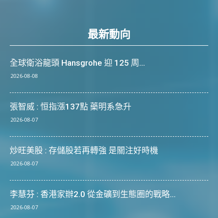
最新動向
全球衛浴龍頭 Hansgrohe 迎 125 周...
2026-08-08
張智威 : 恒指漲137點 藥明系急升
2026-08-07
炒旺美股 : 存儲股若再轉強 是關注好時機
2026-08-07
李慧芬 : 香港家辦2.0 從金礦到生態圈的戰略...
2026-08-07