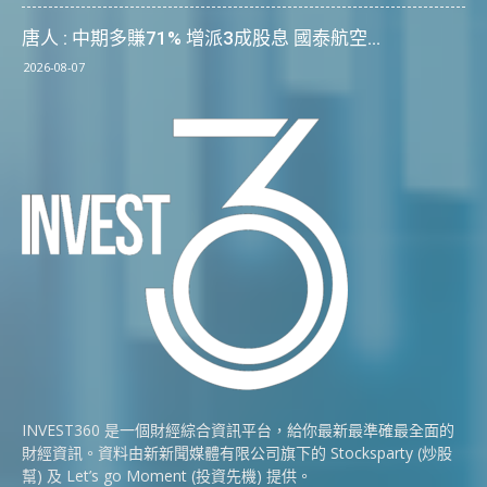
唐人 : 中期多賺71% 增派3成股息 國泰航空...
2026-08-07
INVEST360 是一個財經綜合資訊平台，給你最新最準確最全面的
財經資訊。資料由新新聞媒體有限公司旗下的 Stocksparty (炒股
幫) 及 Let’s go Moment (投資先機) 提供。