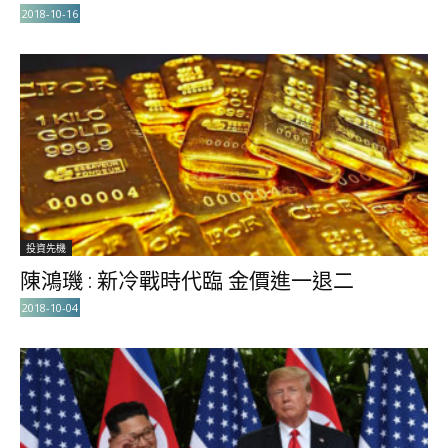
2018-10-16
投資先機
陳鴻璣 : 新冷戰時代臨 金價進一退二
2018-10-04