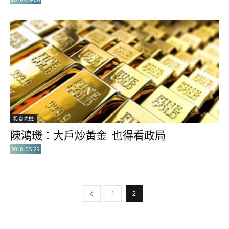
投資先機
陳鴻璣：大戶炒黃金 也得看政局
2018-05-29
1
2