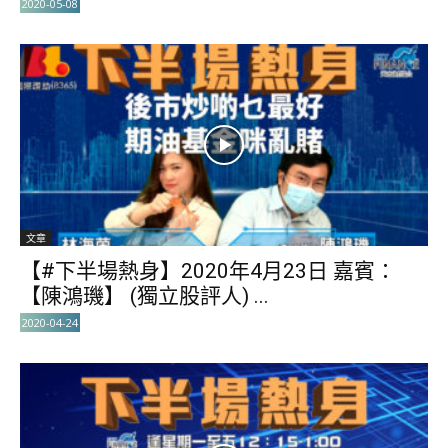
2020-05-08
文章
【#下半場熱身】2020年4月23日 嘉賓：
【陳鴻璣】 (獨立股評人) ...
2020-04-24