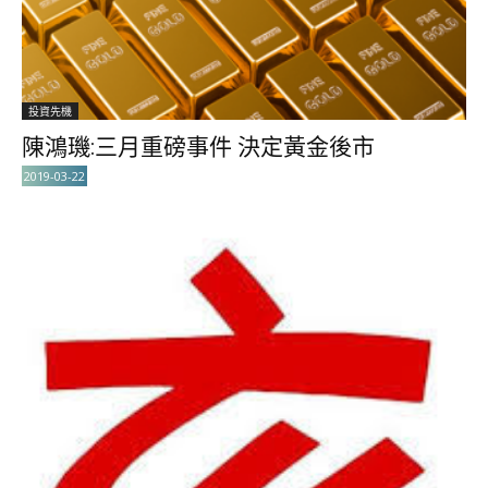
投資先機
陳鴻璣:三月重磅事件 決定黃金後市
2019-03-22