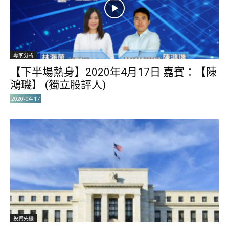
專家分析
【下半場熱身】2020年4月17日 嘉賓：【陳
鴻璣】 (獨立股評人)
2020-04-17
投資先機