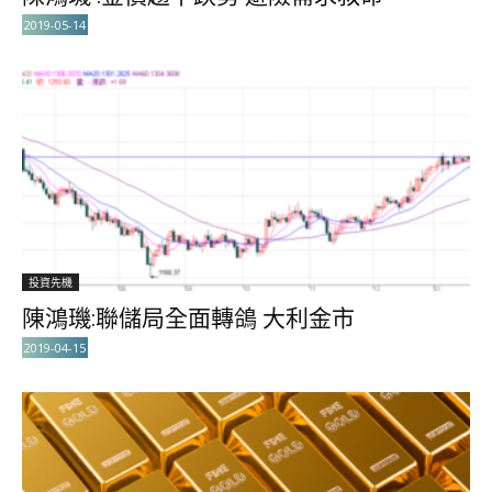
2019-05-14
投資先機
陳鴻璣:聯儲局全面轉鴿 大利金市
2019-04-15