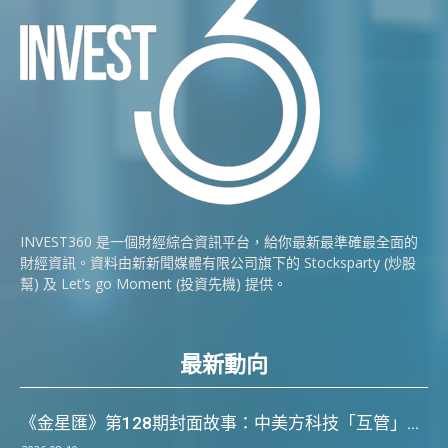
INVEST360 是一個財經綜合資訊平台，給你最新最準確最全面的
財經資訊。資料由新新聞媒體有限公司旗下的 Stocksparty (炒股
幫) 及 Let’s go Moment (投資先機) 提供。
最新動向
《金星匯》第128期封面故事：中美方科技「互管」...