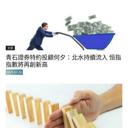
文章
青石證券特約投顧何夕：北水持續流入 恒指
指數將再創新高
2021-01-30