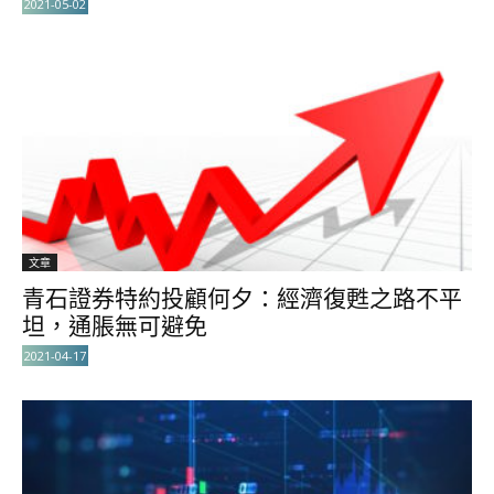
2021-05-02
文章
青石證券特約投顧何夕：經濟復甦之路不平
坦，通脹無可避免
2021-04-17