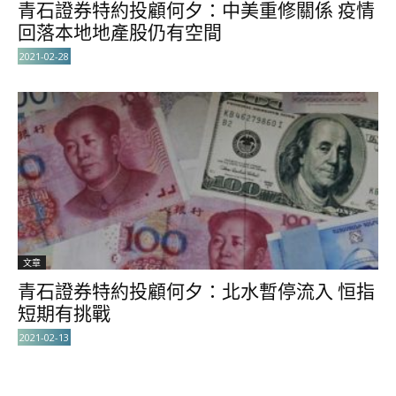
青石證券特約投顧何夕：中美重修關係 疫情
回落本地地產股仍有空間
2021-02-28
文章
青石證券特約投顧何夕：北水暫停流入 恒指
短期有挑戰
2021-02-13