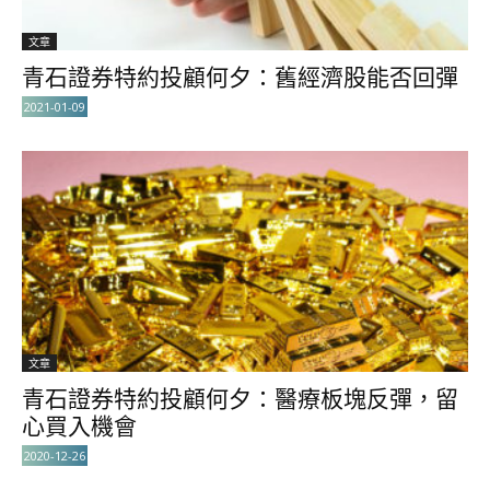
文章
青石證券特約投顧何夕：舊經濟股能否回彈
2021-01-09
文章
青石證券特約投顧何夕：醫療板塊反彈，留
心買入機會
2020-12-26