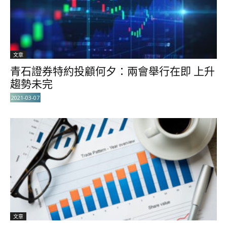
文章
青石證券特約投顧何夕：兩會舉行在即 上升
趨勢未完
2021-03-07
文章