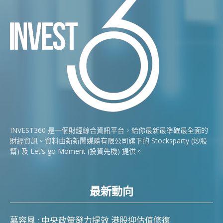
INVEST360 是一個財經綜合資訊平台，給你最新最準確最全面的
財經資訊。資料由新新聞媒體有限公司旗下的 Stocksparty (炒股
幫) 及 Let’s go Moment (投資先機) 提供。
最新動向
慕容風 : 中央政策發力提效 港股迎估值修復