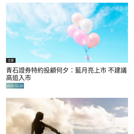
文章
青石證券特約投顧何夕：藍月亮上市 不建議
高追入市
2020-12-20