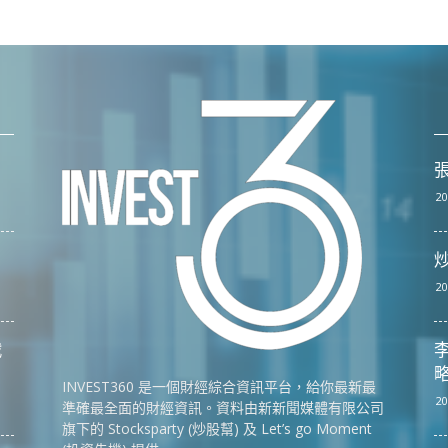
張
20
20
戰
李
略
INVEST360 是一個財經綜合資訊平台，給你最新最
20
準確最全面的財經資訊。資料由新新聞媒體有限公司
旗下的 Stocksparty (炒股幫) 及 Let’s go Moment