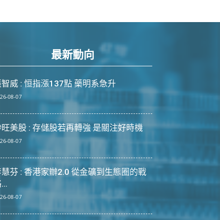
最新動向
智威 : 恒指漲137點 藥明系急升
26-08-07
炒旺美股 : 存儲股若再轉強 是關注好時機
26-08-07
慧芬 : 香港家辦2.0 從金礦到生態圈的戰
...
26-08-07