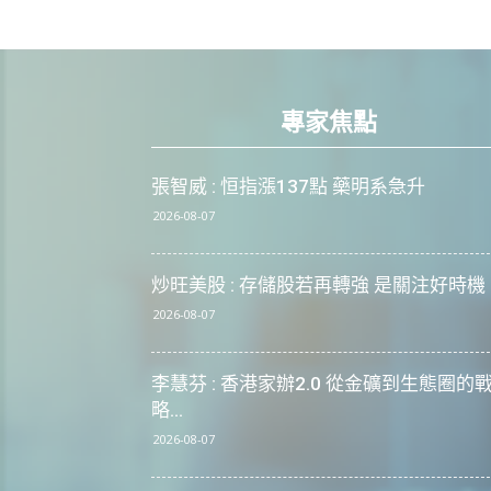
專家焦點
張智威 : 恒指漲137點 藥明系急升
2026-08-07
炒旺美股 : 存儲股若再轉強 是關注好時機
2026-08-07
李慧芬 : 香港家辦2.0 從金礦到生態圈的
略...
2026-08-07