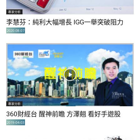
專家分析
李慧芬：純利大幅增長 IGG一舉突破阻力
2020-08-07
專家分析
360財經台 醒神前瞻 方澤翹 看好手遊股
2019-04-03