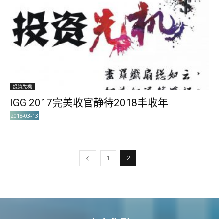
投資先機
IGG 2017完美收官静待2018丰收年
2018-03-13
1
2