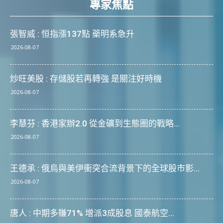
專家焦點
張智威 : 恒指漲137點 藥明系急升
2026-08-07
炒旺美股 : 存儲股若再轉強 是關注好時機
2026-08-07
李慧芬 : 香港家辦2.0 從金礦到生態圈的戰略...
2026-08-07
王德承 : 俄烏與美伊衝突合流背景下的全球股市影...
2026-08-07
唐人 : 中期多賺71% 增派3成股息 國泰航空...