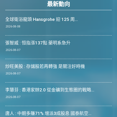
最新動向
全球衛浴龍頭 Hansgrohe 迎 125 周...
2026-08-08
張智威 : 恒指漲137點 藥明系急升
2026-08-07
炒旺美股 : 存儲股若再轉強 是關注好時機
2026-08-07
李慧芬 : 香港家辦2.0 從金礦到生態圈的戰略...
2026-08-07
唐人 : 中期多賺71% 增派3成股息 國泰航空...