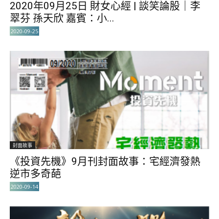
2020年09月25日 財女心經 | 談笑論股｜李
翠芬 孫天欣 嘉賓：小...
2020-09-25
封面故事
《投資先機》9月刊封面故事：宅經濟發熱
逆市多奇葩
2020-09-14