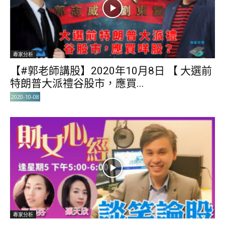
專家分析
【#郭老師講股】2020年10月8日 【 大選前
特朗普大派禮谷股市，應買...
2020-10-08
專家分析