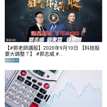
專家分析
【#郭老師講股】2020年9月10日 【科技股
要大調整？】 #郭志威 #...
2020-09-10