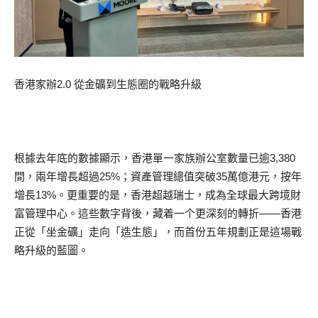
香港家辦2.0 從金礦到生態圈的戰略升級
根據去年底的數據顯示，香港單一家族辦公室數量已逾3,380
間，兩年增長超過25%；資產管理總值突破35萬億港元，按年
增長13%。更重要的是，香港超越瑞士，成為全球最大跨境財
富管理中心。這些數字背後，藏着一个更深刻的轉折——香港
正從「坐金礦」走向「造生態」，而首份五年規劃正是這場戰
略升級的藍圖。