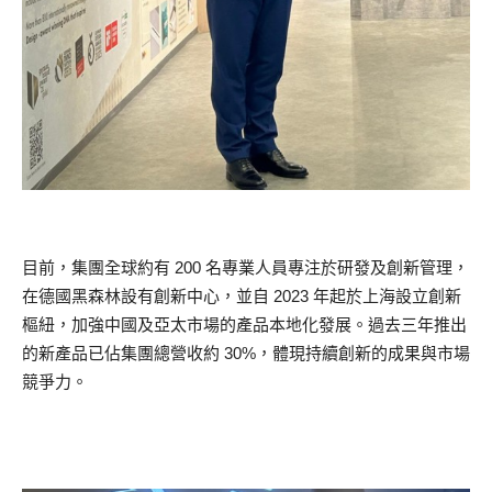
目前，集團全球約有 200 名專業人員專注於研發及創新管理，
在德國黑森林設有創新中心，並自 2023 年起於上海設立創新
樞紐，加強中國及亞太市場的產品本地化發展。過去三年推出
的新產品已佔集團總營收約 30%，體現持續創新的成果與市場
競爭力。