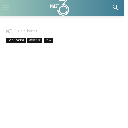
首頁
CoinSharing
CoinSharing
投資先機
文章