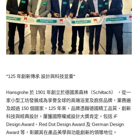
*125 年創新傳承 設計與科技並重*
Hansgrohe 於 1901 年創立於德國黑森林（Schiltach） ，從一
家小型工坊發展成為享譽全球的高端浴室及廚房品牌，業務遍
及超過 150 個國家。125 年來，品牌憑藉德國精工品質、創新
科技與經典設計，屢獲國際權威設計大獎肯定，包括 iF
Design Award、Red Dot Design Award 及 German Design
Award 等，彰顯其在產品美學與功能創新的領導地位。