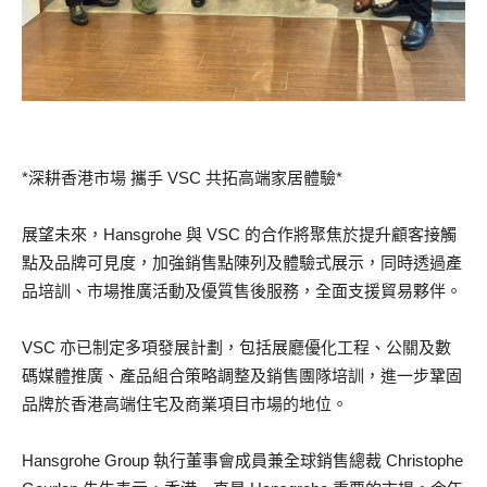
*深耕香港市場 攜手 VSC 共拓高端家居體驗*
展望未來，Hansgrohe 與 VSC 的合作將聚焦於提升顧客接觸
點及品牌可見度，加強銷售點陳列及體驗式展示，同時透過產
品培訓、市場推廣活動及優質售後服務，全面支援貿易夥伴。
VSC 亦已制定多項發展計劃，包括展廳優化工程、公關及數
碼媒體推廣、產品組合策略調整及銷售團隊培訓，進一步鞏固
品牌於香港高端住宅及商業項目市場的地位。
Hansgrohe Group 執行董事會成員兼全球銷售總裁 Christophe