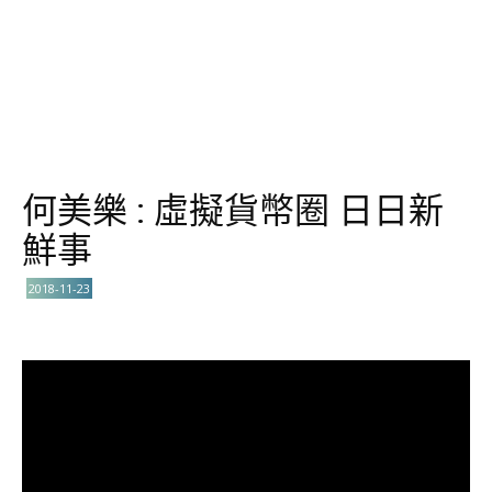
何美樂 : 虛擬貨幣圈 日日新
鮮事
2018-11-23