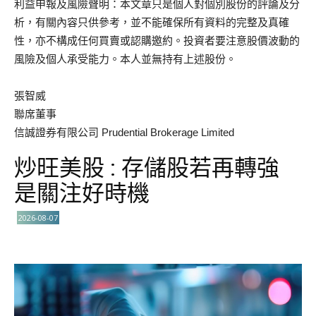
利益申報及風險聲明：本文章只是個人對個別股份的評論及分
析，有關內容只供參考，並不能確保所有資料的完整及真確
性，亦不構成任何買賣或認購邀約。投資者要注意股價波動的
風險及個人承受能力。本人並無持有上述股份。
張智威
聯席董事
信誠證券有限公司 Prudential Brokerage Limited
炒旺美股 : 存儲股若再轉強
是關注好時機
2026-08-07