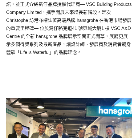
諾，並正式介紹新任品牌授權代理商— VSC Building Products
Company Limited，攜手開展未來增長新階段。是次
Christophe 訪港亦標誌著高端品牌 hansgrohe 在香港市場發展
的重要里程碑— 位於灣仔駱克道41 號東城大廈1 樓 VSC A&D
Centre 的全新 hansgrohe 品牌展示空間正式開幕，展廳更展
示多個得獎系列及最新產品，讓設計師、發展商及消費者親身
體驗「Life is Waterful」的品牌理念。