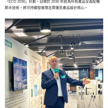
「ECO 2030」計劃，目標於 2030 年前為所有產品全面配備
節水技術，將可持續發展理念貫徹至產品設計核心。