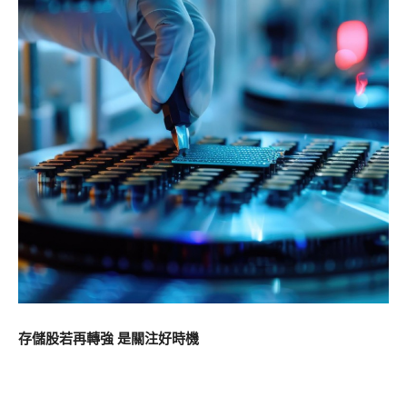
存儲股若再轉強 是關注好時機