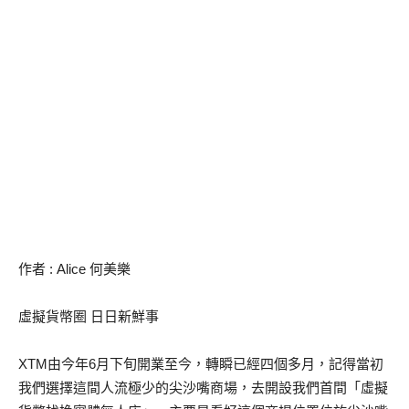
作者 : Alice 何美樂
虛擬貨幣圈 日日新鮮事
XTM由今年6月下旬開業至今，轉瞬已經四個多月，記得當初
我們選擇這間人流極少的尖沙嘴商場，去開設我們首間「虛擬