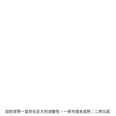
加密貨幣一直存在巨大的波動性。一來市場未成熟；二來比起