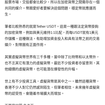
股票市場，交投都會比較少，所以在加密貨幣之間需存在一個
共同的媒介。幣圈愛好者要解決這個問題，穩定幣就應運而
生。
筆者比較熟悉的就是Tether USDT。這是一種跟法定貨幣掛鈎
的加密貨幣，例如與美元維持1:1比配，而每USDT就有1美元
作儲備。這種做法，有助增加資金投入和具有法幣之前的交易
媒介，對幣圏有正面作用。
其實虛擬貨幣世界有三千多種，當中除了比特幣和以太幣外，
也不乏其它有潛力的虛擬貨幣。最近不少投資者亦留意到，其
他細價的虛擬貨幣，也可能潛在爆發性的升幅。
世上有不少投資工具，虛擬貨幣是其中之一。雖然這種貨幣，
香港不少人對它仍然感到陌生，但筆者相信，未來幾年虛擬貨
幣的認受性，會隨着市場擴大而增加。