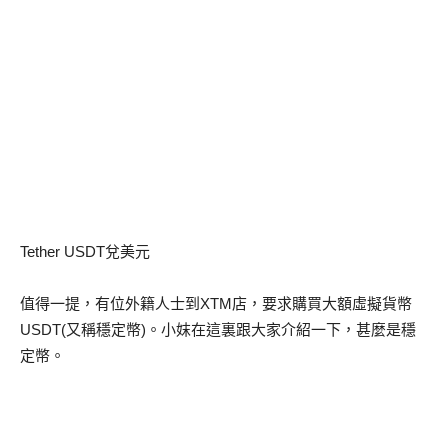
Tether USDT兌美元
值得一提，有位外籍人士到XTM店，要求購買大額虛擬貨幣
USDT(又稱穩定幣)。小妺在這裏跟大家介紹一下，甚麼是穩
定幣。