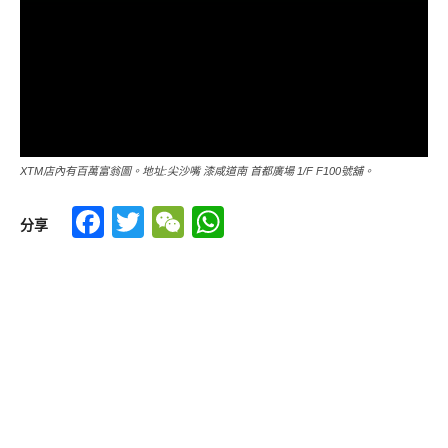
XTM店內有百萬富翁圖。地址:尖沙嘴 漆咸道南 首都廣場 1/F F100號舖。
Facebook
Twitter
WeChat
WhatsApp
分享