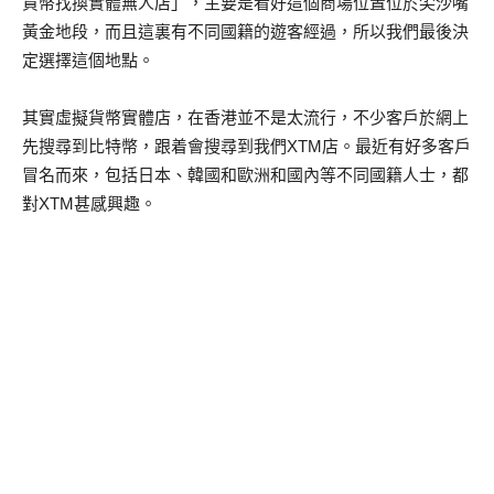
貨幣找換實體無人店」，主要是看好這個商場位置位於尖沙嘴
黃金地段，而且這裏有不同國籍的遊客經過，所以我們最後決
定選擇這個地點。
其實虛擬貨幣實體店，在香港並不是太流行，不少客戶於網上
先搜尋到比特幣，跟着會搜尋到我們XTM店。最近有好多客戶
冒名而來，包括日本、韓國和歐洲和國內等不同國籍人士，都
對XTM甚感興趣。