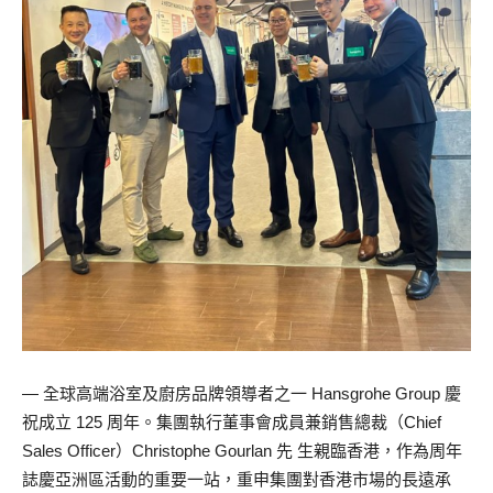
— 全球高端浴室及廚房品牌領導者之一 Hansgrohe Group 慶
祝成立 125 周年。集團執行董事會成員兼銷售總裁（Chief
Sales Officer）Christophe Gourlan 先 生親臨香港，作為周年
誌慶亞洲區活動的重要一站，重申集團對香港市場的長遠承