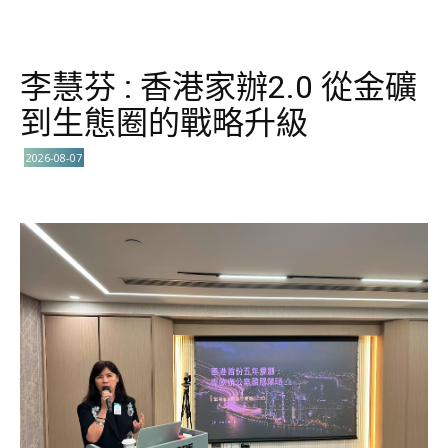
李慧芬 : 香港家辦2.0 從金礦
到生態圈的戰略升級
2026-08-07