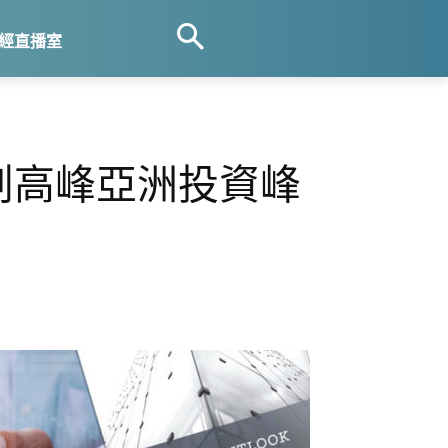
經直播室
再創高峰亞洲投資峰