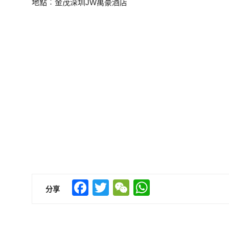
地點︰金茂深圳JW萬豪酒店
Facebook
Twitter
WeChat
WhatsApp
分享