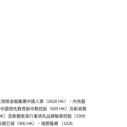
險金融集團中國人壽（2628 HK）、內地最
中國領先教育股中教控股（839 HK）及新高教
 HK）及軟體家具行業領先品牌敏華控股（1999
芯城（400 HK）、瑞慈醫療 （1526