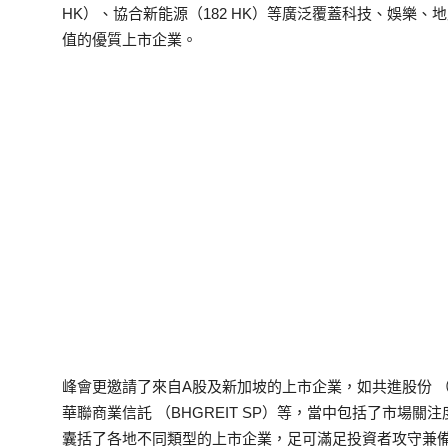
HK）、協合新能源（182 HK）等廣泛覆蓋科技、娛樂
值的優質上市企業。
峰會更邀請了來自A股及新加坡的上市企業，如共進股份 （603
華聯商業信託 （BHGREIT SP）等，當中包括了市場
囊括了各地不同類型的上市企業，足可滿足投資者攻守兼