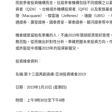
而就參會投資機構而言，往屆參會機構包括不同規模之公
資者（QDII）丶合格境外機構投資者（QFII）以及家族基金
理（Macquarie）、傑富瑞（Jefferies）、瑞銀（
通證券、廣發證券、國泰君安、華泰證券、銀河證券等中
機會總是留給有準備的人，不論2019年環球經濟是好是
務亮點，從而做出針對性分析，準確把握未來投資方向。
或許能從中尋獲2019年的投資新寵兒。
投資峰會資料︰
名稱:第十三屆再創高峰-亞洲投資峰會2019
日期︰2019年1月10日 (星期四)
時間︰上午9時30分至下午6時