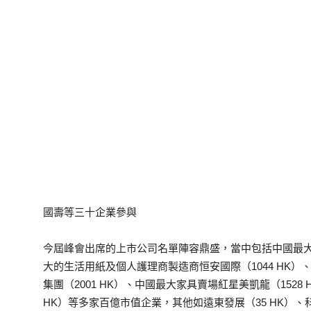
國壽等三十企業參與
今屆峰會出席的上市公司名單陣容鼎盛，當中包括中國最大保
大的生活用紙及個人護理商製造商恒安國際（1044 HK）、
集團（2001 HK）、中國最大家具賣場紅星美凱龍（1528
HK）等多家百億市值企業，其他如遠東發展（35 HK）、科通