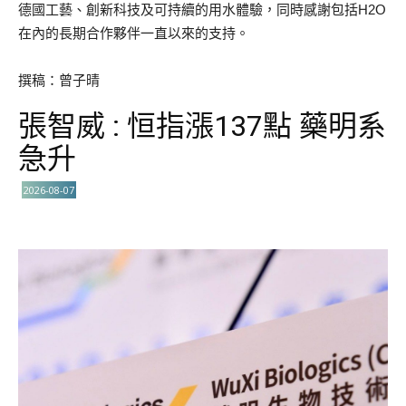
德國工藝、創新科技及可持續的用水體驗，同時感謝包括H2O
在內的長期合作夥伴一直以來的支持。
撰稿：曾子晴
張智威 : 恒指漲137點 藥明系
急升
2026-08-07