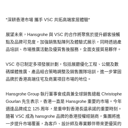
*深耕香港市場 攜手 VSC 共拓高端家居體驗*
展望未來，Hansgrohe 與 VSC 的合作將聚焦於提升顧客接觸
點及品牌可見度，加強銷售點陳列及體驗式展示，同時透過產
品培訓、市場推廣活動及優質售後服務，全面支援貿易夥伴。
VSC 亦已制定多項發展計劃，包括展廳優化工程、公關及數
碼媒體推廣、產品組合策略調整及銷售團隊培訓，進一步鞏固
品牌於香港高端住宅及商業項目市場的地位。
Hansgrohe Group 執行董事會成員兼全球銷售總裁 Christophe
Gourlan 先生表示，香港一直是 Hansgrohe 重要的市場。今年
適逢品牌成立 125 周年，是重申對香港長遠承諾的重要時刻。
隨著 VSC 成為 hansgrohe 品牌的香港授權經銷商，集團將進
一步提升市場覆蓋，為客戶、設計師及專業夥伴帶來更優質的