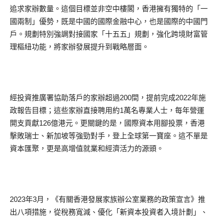
追求家辦數量。這個目標並非空中樓閣，香港擁有獨特的「一
國兩制」優勢，既是中國的國際金融中心，也是國際的中國門
戶。規劃特別強調對接國家「十五五」規劃，強化跨境財富管
理樞紐功能，將家辦發展提升到戰略層面。
經投資推廣署協助落戶的家辦超過200間，提前完成2022年施
政報告目標；這些家辦直接聘用約1萬名專業人士，每年營運
開支貢獻126億港元。更關鍵的是，國際資本用腳投票，香港
擊敗瑞士、新加坡等強勁對手，登上全球第一寶座。這不單是
資本匯聚，更是高增值就業和經濟活力的源頭。
2023年3月，《有關香港發展家族辦公室業務的政策宣言》推
出八項措施，從稅務寬減、優化「新資本投資者入境計劃」、