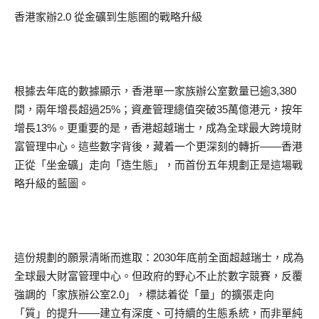
香港家辦2.0 從金礦到生態圈的戰略升級
根據去年底的數據顯示，香港單一家族辦公室數量已逾3,380
間，兩年增長超過25%；資產管理總值突破35萬億港元，按年
增長13%。更重要的是，香港超越瑞士，成為全球最大跨境財
富管理中心。這些數字背後，藏着一个更深刻的轉折——香港
正從「坐金礦」走向「造生態」，而首份五年規劃正是這場戰
略升級的藍圖。
這份規劃的願景清晰而進取：2030年底前全面超越瑞士，成為
全球最大財富管理中心。但政府的野心不止於數字競賽，反覆
強調的「家族辦公室2.0」，標誌着從「量」的擴張走向
「質」的提升——建立有深度、可持續的生態系統，而非單純