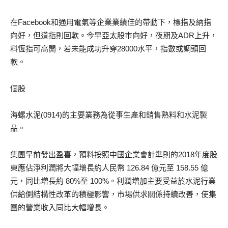
在Facebook和通用電氣等企業業績佳的帶動下，標指及納指
向好，但道指則回軟。今早亞太股市向好，夜期及ADR上升，
料恆指可高開，若未能成功升穿28000水平，指數或調頭回
軟。
個股
海螺水泥(0914)的主要業務為從事生產和銷售熟料和水泥製
品。
集團早前發出盈喜，預料按照中國企業會計準則的2018年度股
東應佔淨利潤將大幅增長約人民幣 126.84 億元至 158.55 億
元，同比增長約 80%至 100%。利潤增加主要受益於水泥行業
供給側結構性改革的積極影響，市場供求關係持續改善，使集
團的營業收入同比大幅增長。