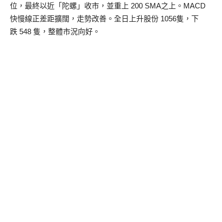
位，最終以近「陀螺」收市，並重上 200 SMA之上。MACD
快慢線正差距擴闊，走勢改善。全日上升股份 1056隻，下
跌 548 隻，整體市況向好。