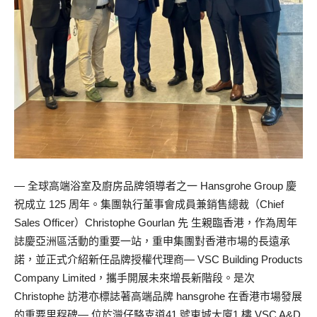
— 全球高端浴室及廚房品牌領導者之一 Hansgrohe Group 慶
祝成立 125 周年。集團執行董事會成員兼銷售總裁（Chief
Sales Officer）Christophe Gourlan 先 生親臨香港，作為周年
誌慶亞洲區活動的重要一站，重申集團對香港市場的長遠承
諾，並正式介紹新任品牌授權代理商— VSC Building Products
Company Limited，攜手開展未來增長新階段。是次
Christophe 訪港亦標誌著高端品牌 hansgrohe 在香港市場發展
的重要里程碑— 位於灣仔駱克道41 號東城大廈1 樓 VSC A&D