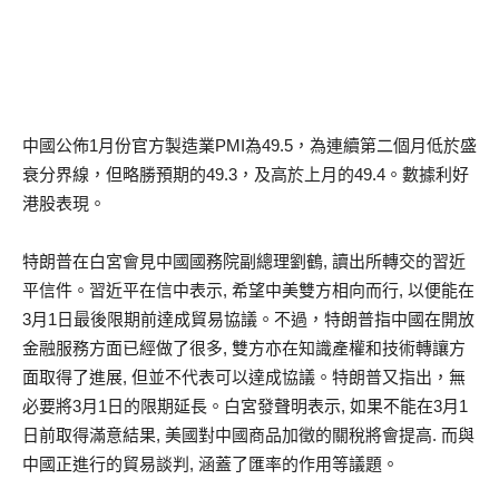
中國公佈1月份官方製造業PMI為49.5，為連續第二個月低於盛
衰分界線，但略勝預期的49.3，及高於上月的49.4。數據利好
港股表現。
特朗普在白宮會見中國國務院副總理劉鶴, 讀出所轉交的習近
平信件。習近平在信中表示, 希望中美雙方相向而行, 以便能在
3月1日最後限期前達成貿易協議。不過，特朗普指中國在開放
金融服務方面已經做了很多, 雙方亦在知識產權和技術轉讓方
面取得了進展, 但並不代表可以達成協議。特朗普又指出，無
必要將3月1日的限期延長。白宮發聲明表示, 如果不能在3月1
日前取得滿意結果, 美國對中國商品加徵的關稅將會提高. 而與
中國正進行的貿易談判, 涵蓋了匯率的作用等議題。