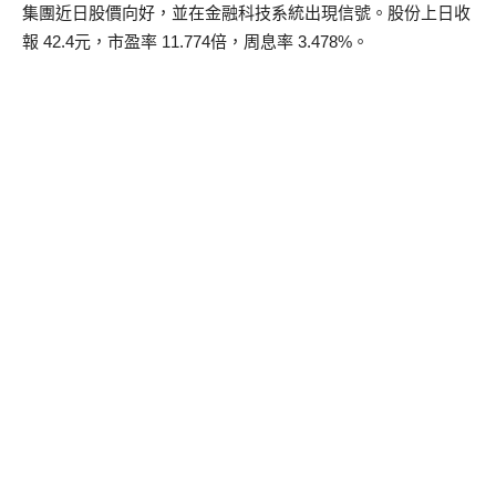
集團近日股價向好，並在金融科技系統出現信號。股份上日收
報 42.4元，市盈率 11.774倍，周息率 3.478%。