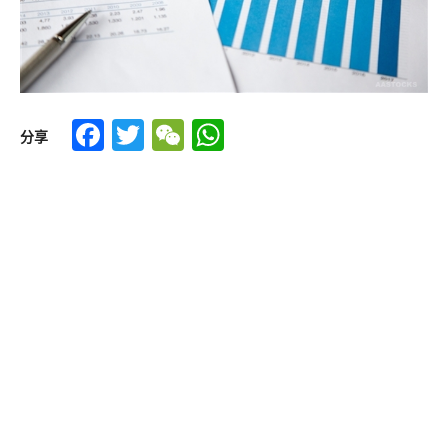
Facebook
Twitter
WeChat
WhatsApp
分享