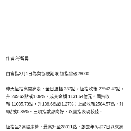
作者:岑智勇
白宮指3月1日為貿協硬期限 恆指曾破28000
昨天恆指高開高走，全日波幅 237點。恆指收報 27942.47點，
升 299.62點或1.08%，成交金額 1131.54億元。國指收
報 11035.73點，升138.6點或1.27%；上證收報2584.57點，升
9點或0.35%。三項指數都向好，以國指表現較佳。
恆指呈3連陽走勢，最高升至28011點，創去年9月27日以來高