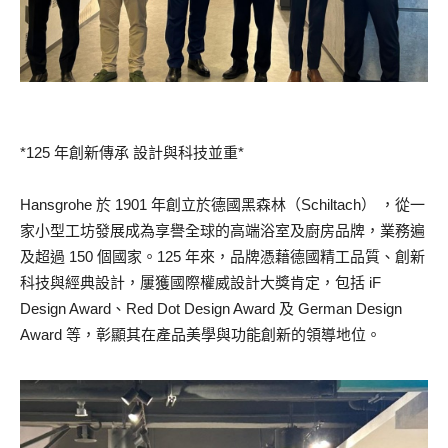
*125 年創新傳承 設計與科技並重*
Hansgrohe 於 1901 年創立於德國黑森林（Schiltach） ，從一
家小型工坊發展成為享譽全球的高端浴室及廚房品牌，業務遍
及超過 150 個國家。125 年來，品牌憑藉德國精工品質、創新
科技與經典設計，屢獲國際權威設計大獎肯定，包括 iF
Design Award、Red Dot Design Award 及 German Design
Award 等，彰顯其在產品美學與功能創新的領導地位。