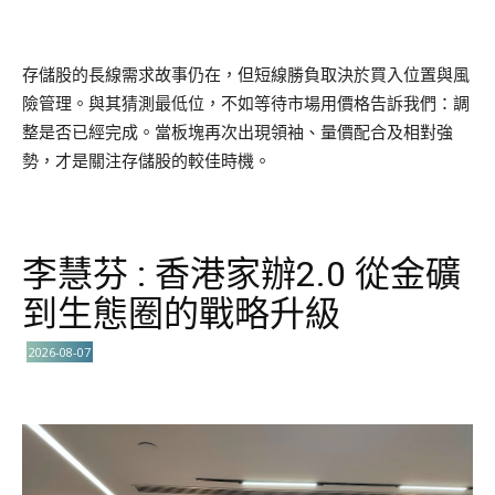
存儲股的長線需求故事仍在，但短線勝負取決於買入位置與風
險管理。與其猜測最低位，不如等待市場用價格告訴我們：調
整是否已經完成。當板塊再次出現領袖、量價配合及相對強
勢，才是關注存儲股的較佳時機。
李慧芬 : 香港家辦2.0 從金礦
到生態圈的戰略升級
2026-08-07