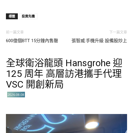
標籤
投資先機
前一篇文章
下一篇文章
600億個BTT 15分鐘內售罄
張智威:手機升級 設備股炒上
全球衛浴龍頭 Hansgrohe 迎
125 周年 高層訪港攜手代理
VSC 開創新局
2026-08-08