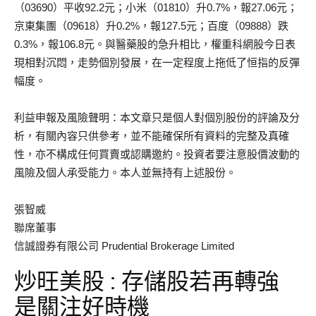
（03690）平收92.2元；小米（01810）升0.7%，報27.06元；
京東集團（09618）升0.2%，報127.5元；百度（09888）跌
0.3%，報106.8元。與醫藥股的急升相比，權重科網股今日表
現相對沉悶，走勢個別發展，在一定程度上拖低了恒指的反彈
幅度。
利益申報及風險聲明：本文章只是個人對個別股份的評論及分
析，有關內容只供參考，並不能確保所有資料的完整及真確
性，亦不構成任何買賣或認購邀約。投資者要注意股價波動的
風險及個人承受能力。本人並無持有上述股份。
張智威
聯席董事
信誠證券有限公司 Prudential Brokerage Limited
炒旺美股 : 存儲股若再轉強
是關注好時機