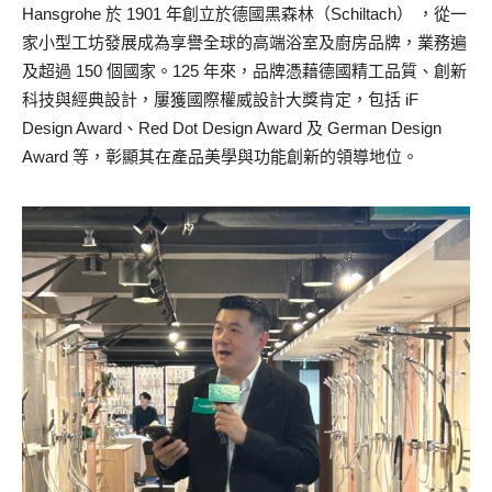
Hansgrohe 於 1901 年創立於德國黑森林（Schiltach） ，從一
家小型工坊發展成為享譽全球的高端浴室及廚房品牌，業務遍
及超過 150 個國家。125 年來，品牌憑藉德國精工品質、創新
科技與經典設計，屢獲國際權威設計大獎肯定，包括 iF
Design Award、Red Dot Design Award 及 German Design
Award 等，彰顯其在產品美學與功能創新的領導地位。