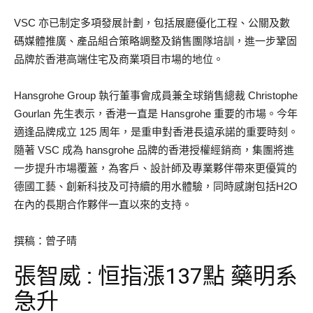
VSC 亦已制定多項發展計劃，包括展廳優化工程、公關及數
碼媒體推廣、產品組合策略調整及銷售團隊培訓，進一步鞏固
品牌於香港高端住宅及商業項目市場的地位。
Hansgrohe Group 執行董事會成員兼全球銷售總裁 Christophe
Gourlan 先生表示，香港一直是 Hansgrohe 重要的市場。今年
適逢品牌成立 125 周年，是重申對香港長遠承諾的重要時刻。
隨著 VSC 成為 hansgrohe 品牌的香港授權經銷商，集團將進
一步提升市場覆蓋，為客戶、設計師及專業夥伴帶來更優質的
德國工藝、創新科技及可持續的用水體驗，同時感謝包括H2O
在內的長期合作夥伴一直以來的支持。
撰稿：曾子晴
張智威 : 恒指漲137點 藥明系
急升