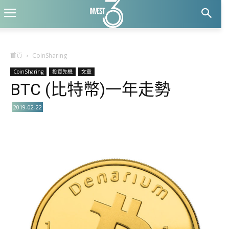
首頁
CoinSharing
CoinSharing
投資先機
文章
BTC (比特幣)一年走勢
2019-02-22