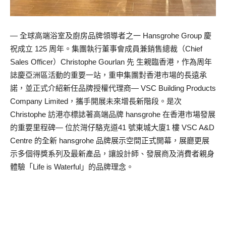
— 全球高端浴室及廚房品牌領導者之一 Hansgrohe Group 慶
祝成立 125 周年。集團執行董事會成員兼銷售總裁（Chief
Sales Officer）Christophe Gourlan 先 生親臨香港，作為周年
誌慶亞洲區活動的重要一站，重申集團對香港市場的長遠承
諾，並正式介紹新任品牌授權代理商— VSC Building Products
Company Limited，攜手開展未來增長新階段。是次
Christophe 訪港亦標誌著高端品牌 hansgrohe 在香港市場發展
的重要里程碑— 位於灣仔駱克道41 號東城大廈1 樓 VSC A&D
Centre 的全新 hansgrohe 品牌展示空間正式開幕，展廳更展
示多個得獎系列及最新產品，讓設計師、發展商及消費者親身
體驗「Life is Waterful」的品牌理念。