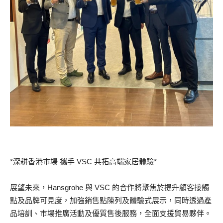
*深耕香港市場 攜手 VSC 共拓高端家居體驗*
展望未來，Hansgrohe 與 VSC 的合作將聚焦於提升顧客接觸
點及品牌可見度，加強銷售點陳列及體驗式展示，同時透過產
品培訓、市場推廣活動及優質售後服務，全面支援貿易夥伴。