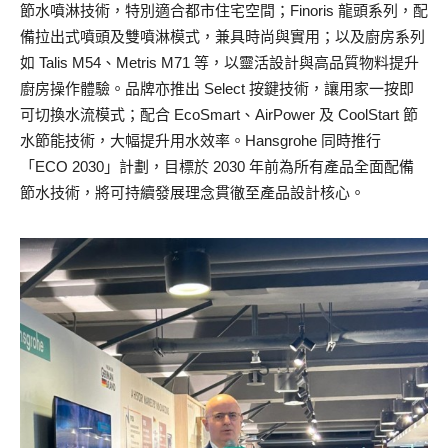
節水噴淋技術，特別適合都市住宅空間；Finoris 龍頭系列，配
備拉出式噴頭及雙噴淋模式，兼具時尚與實用；以及廚房系列
如 Talis M54、Metris M71 等，以靈活設計與高品質物料提升
廚房操作體驗。品牌亦推出 Select 按鍵技術，讓用家一按即
可切換水流模式；配合 EcoSmart、AirPower 及 CoolStart 節
水節能技術，大幅提升用水效率。Hansgrohe 同時推行
「ECO 2030」計劃，目標於 2030 年前為所有產品全面配備
節水技術，將可持續發展理念貫徹至產品設計核心。