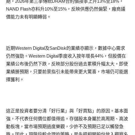
期，2026年第三季傳統DRAM合約價按季上升13%至18%，
NAND Flash亦料升10%至15%，反映供應仍然偏緊，廠商議
價能力未有明顯轉弱。
近期Western Digital及SanDisk的業績亦顯示，數據中心需求
仍然強勁。Western Digital季度收入按年增長44%，但股價在
業績公布後仍然下跌，反映部分股份過去累積升幅太大，即使
業績勝預期，只要前景指引未能帶來更大驚喜，市場仍可能選
擇獲利。
這正是投資者要分清「好行業」與「好買點」的原因。基本面
強，不代表任何價位都值得追。存儲股本身屬於高周期、高波
動板塊，當市場預期過度樂觀，少許不及預期已足以觸發急
跌。因此，現階段較合理的策略，是先把相關股份放入觀察名