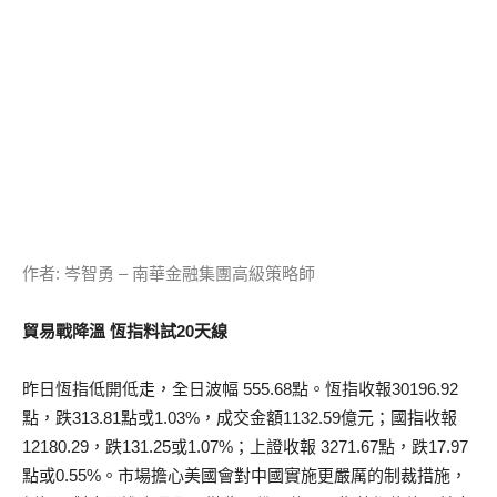
作者: 岑智勇 – 南華金融集團高級策略師
貿易戰降溫 恆指料試20天線
昨日恆指低開低走，全日波幅 555.68點。恆指收報30196.92
點，跌313.81點或1.03%，成交金額1132.59億元；國指收報
12180.29，跌131.25或1.07%；上證收報 3271.67點，跌17.97
點或0.55%。市場擔心美國會對中國實施更嚴厲的制裁措施，