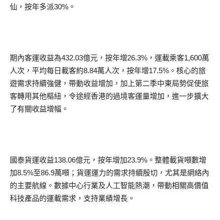
仙，按年多派30%。
期內客運收益為432.03億元，按年增26.3%，運載乘客1,600萬
人次，平均每日載客約8.84萬人次，按年增17.5%。核心的旅
遊需求持續強健，帶動收益增加，加上第二季中東局勢促使旅
客轉用其他樞紐，令途經香港的過境客運量增加，進一步擴大
了有關收益增幅。
國泰貨運收益138.06億元，按年增加23.9%。整體載貨噸數增
加8.5%至86.9萬噸；貨運運力的需求持續殷切，尤其是網絡內
的主要航線。數據中心行業及人工智能熱潮，帶動相關高價值
科技產品的運載需求，支持業績增長。