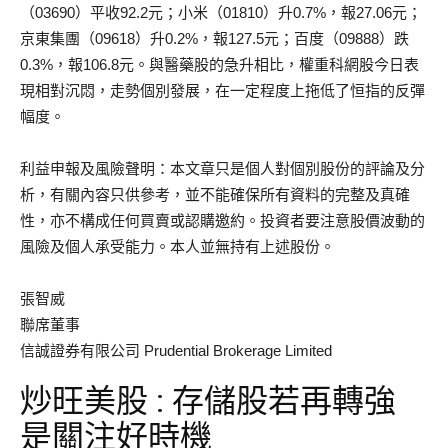
（03690）平收92.2元；小米（01810）升0.7%，報27.06元；
京東集團（09618）升0.2%，報127.5元；百度（09888）跌
0.3%，報106.8元。與醫藥股的急升相比，權重科網股今日表
現相對沉悶，走勢個別發展，在一定程度上拖低了恒指的反彈
幅度。
利益申報及風險聲明：本文章只是個人對個別股份的評論及分
析，有關內容只供參考，並不能確保所有資料的完整及真確
性，亦不構成任何買賣或認購邀約。投資者要注意股價波動的
風險及個人承受能力。本人並無持有上述股份。
張智威
聯席董事
信誠證券有限公司 Prudential Brokerage Limited
炒旺美股 : 存儲股若再轉強
是關注好時機