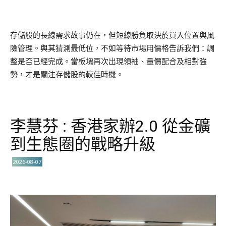
存儲股的長線需求故事仍在，但短線勝負取決於買入位置與風
險管理。與其猜測最低位，不如等待市場用價格告訴我們：調
整是否已經完成。當板塊再次出現領袖、量價配合及相對強
勢，才是關注存儲股的較佳時機。
李慧芬 : 香港家辦2.0 從金礦
到生態圈的戰略升級
2026-08-07