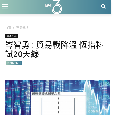
首頁
專家分析
專家分析
岑智勇 : 貿易戰降溫 恆指料
試20天線
2018-03-08