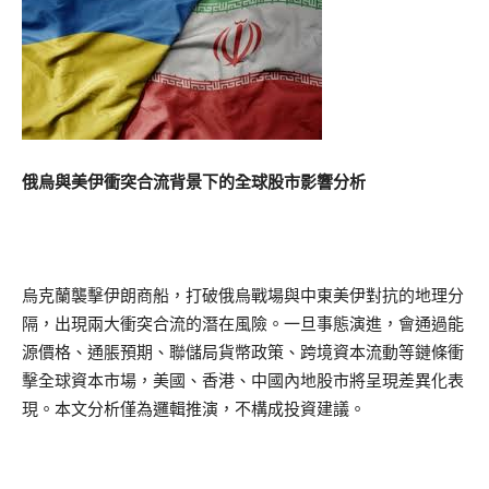
俄烏與美伊衝突合流背景下的全球股市影響分析
烏克蘭襲擊伊朗商船，打破俄烏戰場與中東美伊對抗的地理分
隔，出現兩大衝突合流的潛在風險。一旦事態演進，會通過能
源價格、通脹預期、聯儲局貨幣政策、跨境資本流動等鏈條衝
擊全球資本市場，美國、香港、中國內地股市將呈現差異化表
現。本文分析僅為邏輯推演，不構成投資建議。