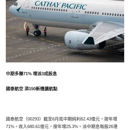
中期多賺71% 增派3成股息
國泰航空 添150新機擴航點
國泰航空（00293）截至6月底中期純利62.43億元，按年增
71%。收入680.61億元，按年增25.3%。派中期息每股26港