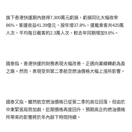
旗下香港快運期內錄得7,300萬元虧損，虧損同比大幅收窄
86%。客運收益41.39億元，按年增37.8%。運載乘客共420萬
人次，平均每日載客約2.3萬人次，較去年同期增加9.8%。
國泰指，香港快運的財務表現大幅改善，正邁向業績轉虧為盈
之路。然而，表現受到第二季航空燃油價格大幅上漲所影響。
國泰又指，雖然航空燃油價格已從第二季的高位回落，但由於
中東緊張局勢加劇，近期價格再度回升，預期高企的燃油價格
所帶來的影響將於年內餘下時間持續。