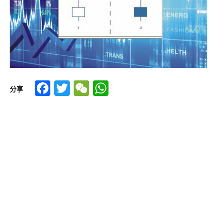
Facebook
Twitter
WeChat
WhatsApp
分享