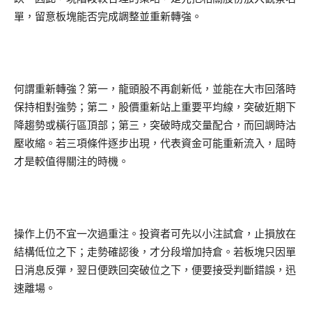
單，留意板塊能否完成調整並重新轉強。
何謂重新轉強？第一，龍頭股不再創新低，並能在大市回落時
保持相對強勢；第二，股價重新站上重要平均線，突破近期下
降趨勢或橫行區頂部；第三，突破時成交量配合，而回調時沽
壓收縮。若三項條件逐步出現，代表資金可能重新流入，屆時
才是較值得關注的時機。
操作上仍不宜一次過重注。投資者可先以小注試倉，止損放在
結構低位之下；走勢確認後，才分段增加持倉。若板塊只因單
日消息反彈，翌日便跌回突破位之下，便要接受判斷錯誤，迅
速離場。