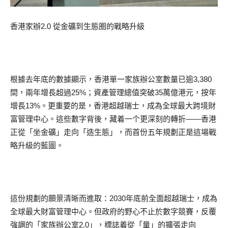
香港家辦2.0 從金礦到生態圈的戰略升級
根據去年底的數據顯示，香港單一家族辦公室數量已逾3,380
間，兩年增長超過25%；資產管理總值突破35萬億港元，按年
增長13%。更重要的是，香港超越瑞士，成為全球最大跨境財
富管理中心。這些數字背後，藏着一个更深刻的轉折——香港
正從「坐金礦」走向「造生態」，而首份五年規劃正是這場戰
略升級的藍圖。
這份規劃的願景清晰而進取：2030年底前全面超越瑞士，成為
全球最大財富管理中心。但政府的野心不止於數字競賽，反覆
強調的「家族辦公室2.0」，標誌着從「量」的擴張走向