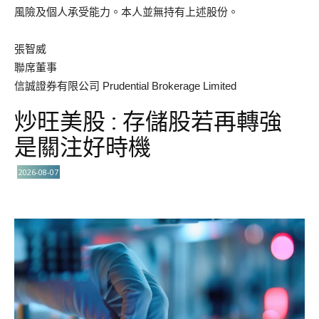
風險及個人承受能力。本人並無持有上述股份。
張智威
聯席董事
信誠證券有限公司 Prudential Brokerage Limited
炒旺美股 : 存儲股若再轉強
是關注好時機
2026-08-07