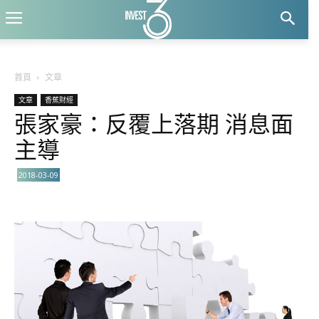
首頁
文章
文章
香蕉財經
張家豪：反覆上落期 消息面
主導
2018-03-09