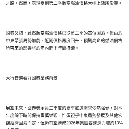
之路。然而，表現受到第二季航空燃油價格大幅上漲所影響。
國泰又指，雖然航空燃油價格已從第二季的高位回落，但由於
中東緊張局勢加劇，近期價格再度回升，預期高企的燃油價格
所帶來的影響將於年內餘下時間持續。
大行普遍看好國泰業務前景
展望未來，國泰表示第三季度的夏季旅遊需求依然強健，對本
年度餘下時間保持審慎樂觀，惟須視乎中東局勢發展及其他宏
觀經濟因素而定，但仍有望達成2026年集團客運運力增約10%