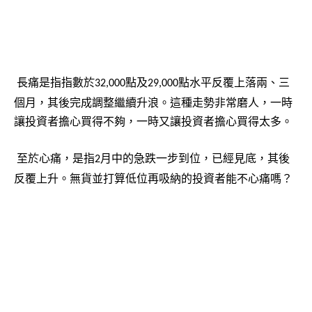
長痛是指指數於
點及
點水平反覆上落兩、三
32,000
29,000
個月，其後完成調整繼續升浪。這種走勢非常磨人，一時
讓投資者擔心買得不夠，一時又讓投資者擔心買得太多。
至於心痛，是指
月中的急跌一步到位，已經見底，其後
2
反覆上升。無貨並打算低位再吸納的投資者能不心痛嗎？