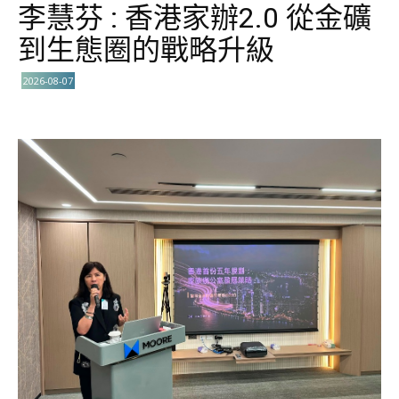
李慧芬 : 香港家辦2.0 從金礦
到生態圈的戰略升級
2026-08-07