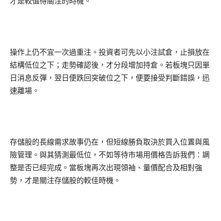
才是較值得關注的時機。
操作上仍不宜一次過重注。投資者可先以小注試倉，止損放在
結構低位之下；走勢確認後，才分段增加持倉。若板塊只因單
日消息反彈，翌日便跌回突破位之下，便要接受判斷錯誤，迅
速離場。
存儲股的長線需求故事仍在，但短線勝負取決於買入位置與風
險管理。與其猜測最低位，不如等待市場用價格告訴我們：調
整是否已經完成。當板塊再次出現領袖、量價配合及相對強
勢，才是關注存儲股的較佳時機。