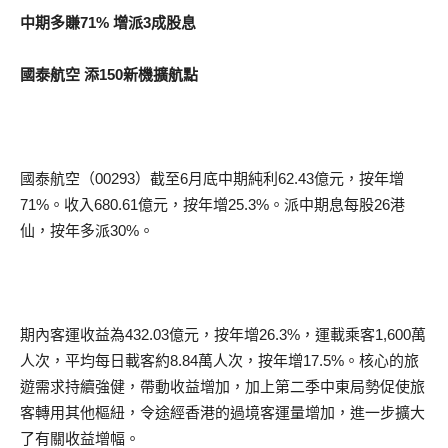
中期多賺71% 增派3成股息
國泰航空 添150新機擴航點
國泰航空（00293）截至6月底中期純利62.43億元，按年增
71%。收入680.61億元，按年增25.3%。派中期息每股26港
仙，按年多派30%。
期內客運收益為432.03億元，按年增26.3%，運載乘客1,600萬
人次，平均每日載客約8.84萬人次，按年增17.5%。核心的旅
遊需求持續強健，帶動收益增加，加上第二季中東局勢促使旅
客轉用其他樞紐，令途經香港的過境客運量增加，進一步擴大
了有關收益增幅。