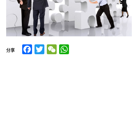
Facebook
Twitter
WeChat
WhatsApp
分享