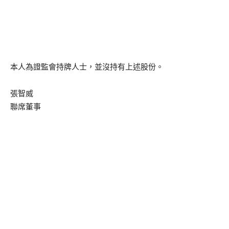
本人為證監會持牌人士，並沒持有上述股份。
張智威
聯席董事