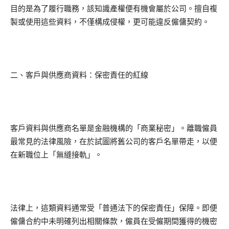
目的是為了履行職務，該知識產權便有機會屬於公司。擅自複
製或使用這些資料，不僅構成侵權，更可能違反僱傭契約。
二、客戶與供應商資料：保密責任的紅線
客戶資料與供應商名單是金融機構的「商業秘密」。離職僱員
最常見的法律風險，在於試圖將舊公司的客戶名單帶走，以便
在新職位上「無縫接軌」。
法律上，這類資料通常受「普通法下的保密責任」保障。即便
僱傭合約中未明確列出相關條款，僱員在受僱期間獲得的機密