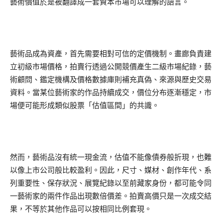
藝術價值於是被翻譯成一套資本市場可以理解的語言。
藝術品成為資產，首先需要相對可信的定價機制。畫廊負責建
立初級市場價格，拍賣行透過公開競價產生二級市場紀錄，藝
術顧問、鑑定機構及價格數據庫則補充真偽、來源與歷史交易
資料。當某位藝術家的作品持續成交，價位分布逐漸穩定，市
場便可能形成類似股票「估值區間」的共識。
然而，藝術品沒有統一現金流，估值不能像債券般折現，也難
以像上市公司般比較盈利。因此，尺寸、媒材、創作年代、系
列重要性、保存狀況、展覽紀錄以至前藏家身份，都可能令同
一藝術家的兩件作品出現數倍價差。拍賣高價只是一次成交結
果，不等於其他作品可以按相同比例套現。