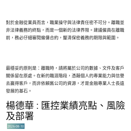
對於金融從業員而言，職業操守與法律責任密不可分。離職並
非法律義務的終點，而是一個新的法律界限。建議僱員在離職
前，務必仔細審閱僱傭合約，釐清保密義務的期限與範圍。
最穩妥的原則是：離職時，請將屬於公司的數據、文件及客戶
關係留在原處。在新的職涯階段，憑藉個人的專業能力與信譽
去贏得客戶，而非依賴舊公司的資源，才是金融專業人士長遠
發展的基石。
楊德華 : 匯控業績亮點、風險
及部署
2026-08-10