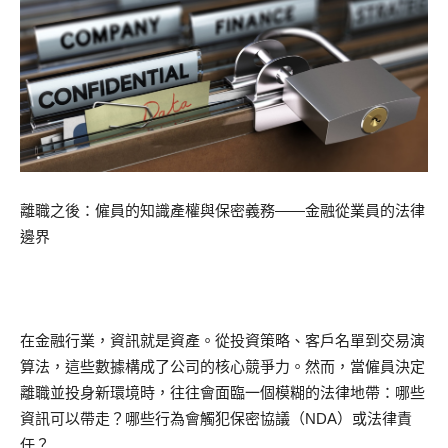
離職之後：僱員的知識產權與保密義務——金融從業員的法律
邊界
在金融行業，資訊就是資產。從投資策略、客戶名單到交易演
算法，這些數據構成了公司的核心競爭力。然而，當僱員決定
離職並投身新環境時，往往會面臨一個模糊的法律地帶：哪些
資訊可以帶走？哪些行為會觸犯保密協議（NDA）或法律責
任？