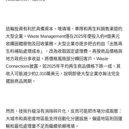
這輪投資有利於具備資本、堆填場、車隊和再生料銷售渠道的
大型企業。Waste Management僅在2025年便投入約4億美元
收購固體廢物及回收業務。大型企業亦逐步把合約由「出售再
生料補貼處理成本」，改為收取固定處理費，再按商品價格與
地方政府分享收益，將價格風險部分轉回客戶。Waste
Connections披露，若2025年平均再生商品價格下跌一成，其
收入可能減少約2,310萬美元，說明即使大型企業亦無法完全
擺脫商品周期。
然而，技術升級沒有消除碎片化，反而可能把市場分成兩層：
大城市和高密度地區能支持自動化分選設施，偏遠地區則因運
輸和最低處理量不足而繼續依賴堆填。