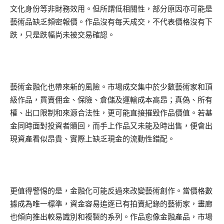
文化身份等非財務效用。但所謂低相關性，部分原因亦可能是
藝術品缺乏頻密報價。作品沒有每天成交，不代表價格沒有下
跌，只是跌幅尚未被交易確認。
藝術金融化也帶來新的風險。市場成交集中於少數藝術家和頂
級作品，買賣佣金、保險、倉儲及運輸成本高昂；真偽、所有
權、出口限制和來源合法性，更可能直接摧毀作品價值。若基
金同時面對投資者贖回，而手上作品又未能及時出售，便會出
現資產看似昂貴、實際上缺乏現金的流動性錯配。
更值得警惕的是，金融化可能反過來改變藝術創作。當價格數
據成為唯一標準，資金容易追逐已有拍賣紀錄的藝術家，畫廊
也傾向推出較易識別和複製的系列。作品愈像金融產品，市場