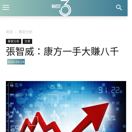
首頁
專家分析
專家分析
文章
張智威：康方一手大賺八千
2020-04-24