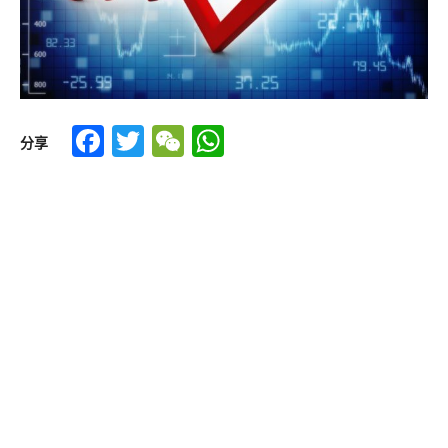
Facebook
Twitter
WeChat
WhatsApp
分享