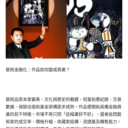
藝術金融化：作品如何變成資產？
藝術品原本是審美、文化與歷史的載體，但當拍賣紀錄、交易
數據、保險估值和基金架構逐步成熟，作品便開始具備金融資
產的若干特徵。市場不再只問「這幅畫好不好」，還會追問藝
術家的成交率、價格升幅、收藏家結構、流通量及轉售能力。