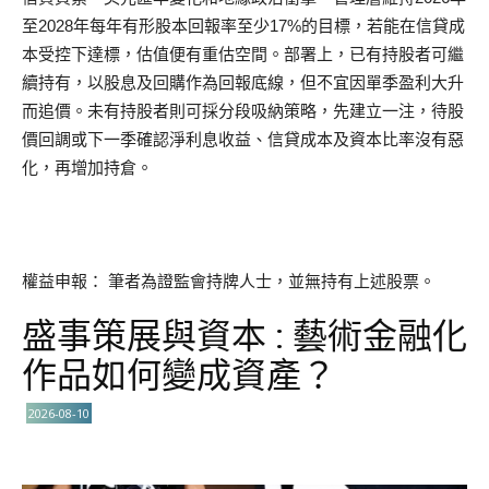
至2028年每年有形股本回報率至少17%的目標，若能在信貸成
本受控下達標，估值便有重估空間。部署上，已有持股者可繼
續持有，以股息及回購作為回報底線，但不宜因單季盈利大升
而追價。未有持股者則可採分段吸納策略，先建立一注，待股
價回調或下一季確認淨利息收益、信貸成本及資本比率沒有惡
化，再增加持倉。
權益申報： 筆者為證監會持牌人士，並無持有上述股票。
盛事策展與資本 : 藝術金融化
作品如何變成資產？
2026-08-10