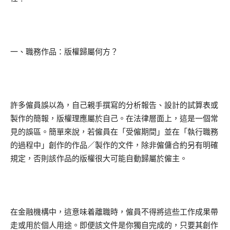
一、職務作品：版權歸屬何方？
許多僱員誤以為，自己親手撰寫的分析報告、設計的試算表或
製作的簡報，版權理應屬於自己。在法律層面上，這是一個常
見的誤區。簡單來說，若僱員在「受僱期間」並在「執行職務
的過程中」創作的作品／製作的文件，除非僱傭合約另有明確
規定，否則該作品的版權很大可能自動歸屬於僱主。
在金融機構中，這意味着離職時，僱員不得將這些工作成果帶
走或用於個人用途。即便該文件是你獨自完成的，只要其創作