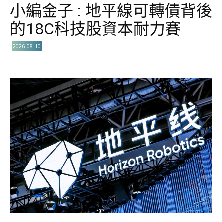
小編金子 : 地平線可轉債背後
的18C科技股資本耐力賽
2026-08-10