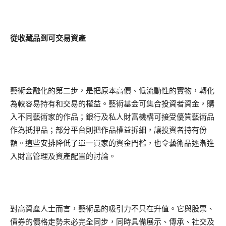
從收藏品到可交易資產
藝術金融化的第二步，是把原本高價、低流動性的實物，轉化
為較容易持有和交易的權益。藝術基金可集合投資者資金，購
入不同藝術家的作品；銀行及私人財富機構可接受優質藝術品
作為抵押品；部分平台則把作品權益拆細，讓投資者持有份
額。這些安排降低了單一買家的資金門檻，也令藝術品逐漸進
入財富管理及資產配置的討論。
對高資產人士而言，藝術品的吸引力不只在升值。它與股票、
債券的價格走勢未必完全同步，同時具備展示、傳承、社交及