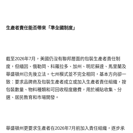
生產者責任能否帶來「準全國制度」
截至2026年7月，美國仍沒有聯邦層面的包裝生產者責任制
度，但緬因、俄勒岡、科羅拉多、加州、明尼蘇達、馬里蘭及
華盛頓州已先後立法。七州模式並不完全相同，基本方向卻一
致：要求品牌商及包裝生產者成立或加入生產者責任組織，按
包裝數量、物料種類和可回收程度繳費，用於補貼收集、分
選、居民教育和市場開發。
華盛頓州更要求生產者在2026年7月前加入責任組織，逐步承