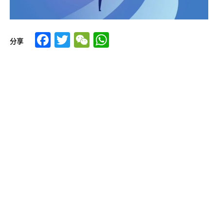
Facebook
Twitter
WeChat
WhatsApp
分享