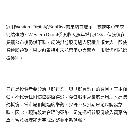
近期Western Digital及SanDisk的業績亦顯示，數據中心需求
仍然強勁。Western Digital季度收入按年增長44%，但股價在
業績公布後仍然下跌，反映部分股份過去累積升幅太大，即使
業績勝預期，只要前景指引未能帶來更大驚喜，市場仍可能選
擇獲利。
這正是投資者要分清「好行業」與「好買點」的原因。基本面
強，不代表任何價位都值得追。存儲股本身屬於高周期、高波
動板塊，當市場預期過度樂觀，少許不及預期已足以觸發急
跌。因此，現階段較合理的策略，是先把相關股份放入觀察名
單，留意板塊能否完成調整並重新轉強。