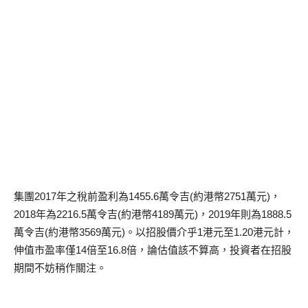
集團2017年之稅前盈利為1455.6萬令吉(約港幣2751萬元)，
2018年為2216.5萬令吉(約港幣4189萬元)，2019年則為1888.5
萬令吉(約港幣3569萬元)。以招股價介乎1港元至1.20港元計，
伸值市盈率僅14倍至16.8倍，論估值該不算高，投資者在招股
期間不妨稍作關注。