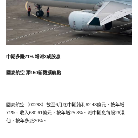
中期多賺71% 增派3成股息
國泰航空 添150新機擴航點
國泰航空（00293）截至6月底中期純利62.43億元，按年增
71%。收入680.61億元，按年增25.3%。派中期息每股26港
仙，按年多派30%。