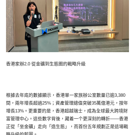
香港家辦2.0 從金礦到生態圈的戰略升級
根據去年底的數據顯示，香港單一家族辦公室數量已逾3,380
間，兩年增長超過25%；資產管理總值突破35萬億港元，按年
增長13%。更重要的是，香港超越瑞士，成為全球最大跨境財
富管理中心。這些數字背後，藏着一个更深刻的轉折——香港
正從「坐金礦」走向「造生態」，而首份五年規劃正是這場戰
略升級的藍圖。