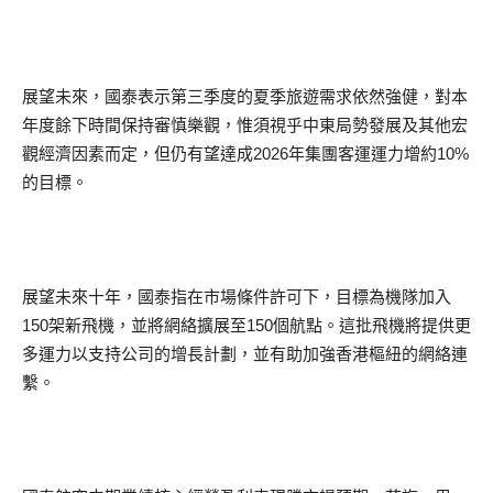
展望未來，國泰表示第三季度的夏季旅遊需求依然強健，對本
年度餘下時間保持審慎樂觀，惟須視乎中東局勢發展及其他宏
觀經濟因素而定，但仍有望達成2026年集團客運運力增約10%
的目標。
展望未來十年，國泰指在市場條件許可下，目標為機隊加入
150架新飛機，並將網絡擴展至150個航點。這批飛機將提供更
多運力以支持公司的增長計劃，並有助加強香港樞紐的網絡連
繫。