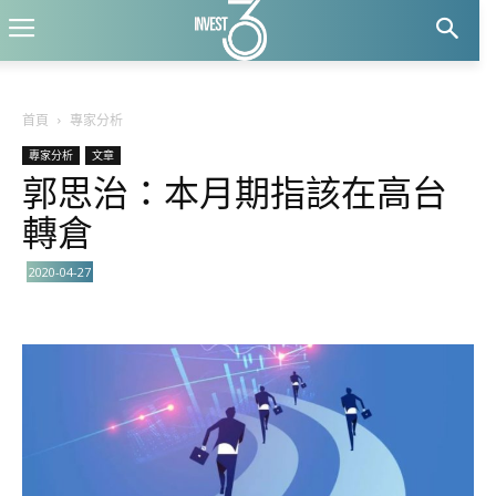
首頁
專家分析
專家分析
文章
郭思治：本月期指該在高台
轉倉
2020-04-27