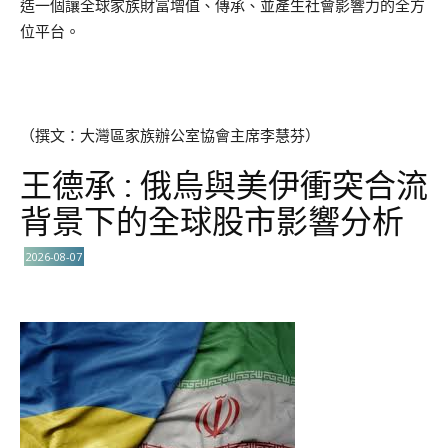
造一個讓全球家族財富增值、傳承、並產生社會影響力的全方
位平台。
（撰文：大灣區家族辦公室協會主席李慧芬）
王德承 : 俄烏與美伊衝突合流
背景下的全球股市影響分析
2026-08-07