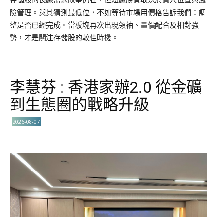
險管理。與其猜測最低位，不如等待市場用價格告訴我們：調
整是否已經完成。當板塊再次出現領袖、量價配合及相對強
勢，才是關注存儲股的較佳時機。
李慧芬 : 香港家辦2.0 從金礦
到生態圈的戰略升級
2026-08-07