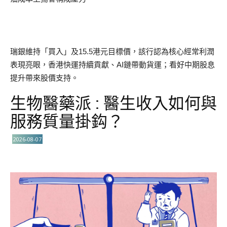
瑞銀維持「買入」及15.5港元目標價，該行認為核心經常利潤
表現亮眼，香港快運持續貢獻、AI鏈帶動貨運；看好中期股息
提升帶來股價支持。
生物醫藥派 : 醫生收入如何與
服務質量掛鈎？
2026-08-07