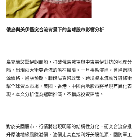
俄烏與美伊衝突合流背景下的全球股市影響分析
烏克蘭襲擊伊朗商船，打破俄烏戰場與中東美伊對抗的地理分
隔，出現兩大衝突合流的潛在風險。一旦事態演進，會通過能
源價格、通脹預期、聯儲局貨幣政策、跨境資本流動等鏈條衝
擊全球資本市場，美國、香港、中國內地股市將呈現差異化表
現。本文分析僅為邏輯推演，不構成投資建議。
對於美國股市，行情將出現明顯的結構性分化。衝突合流會推
升原油地緣風險溢價，油價走高直接利好美股能源、國防軍工