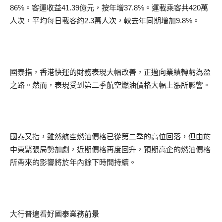
86%。客運收益41.39億元，按年增37.8%。運載乘客共420萬
人次，平均每日載客約2.3萬人次，較去年同期增加9.8%。
國泰指，香港快運的財務表現大幅改善，正邁向業績轉虧為盈
之路。然而，表現受到第二季航空燃油價格大幅上漲所影響。
國泰又指，雖然航空燃油價格已從第二季的高位回落，但由於
中東緊張局勢加劇，近期價格再度回升，預期高企的燃油價格
所帶來的影響將於年內餘下時間持續。
大行普遍看好國泰業務前景