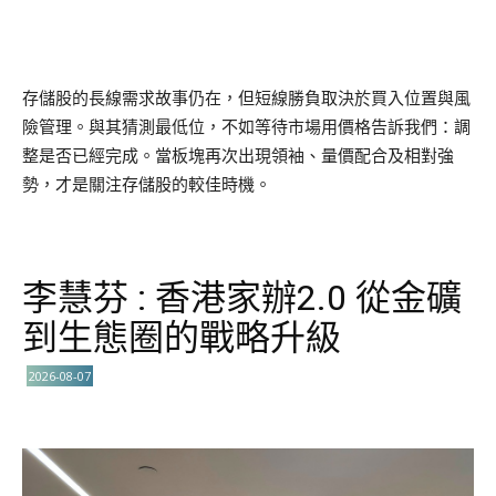
存儲股的長線需求故事仍在，但短線勝負取決於買入位置與風
險管理。與其猜測最低位，不如等待市場用價格告訴我們：調
整是否已經完成。當板塊再次出現領袖、量價配合及相對強
勢，才是關注存儲股的較佳時機。
李慧芬 : 香港家辦2.0 從金礦
到生態圈的戰略升級
2026-08-07