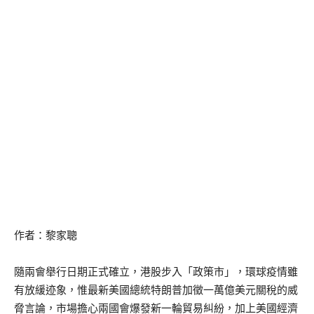
作者：黎家聰
隨兩會舉行日期正式確立，港股步入「政策市」，環球疫情雖
有放緩迹象，惟最新美國總統特朗普加徵一萬億美元關稅的威
脅言論，市場擔心兩國會爆發新一輪貿易糾紛，加上美國經濟