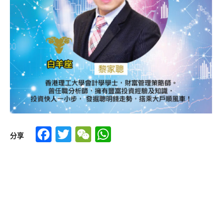
Facebook
Twitter
WeChat
WhatsApp
分享