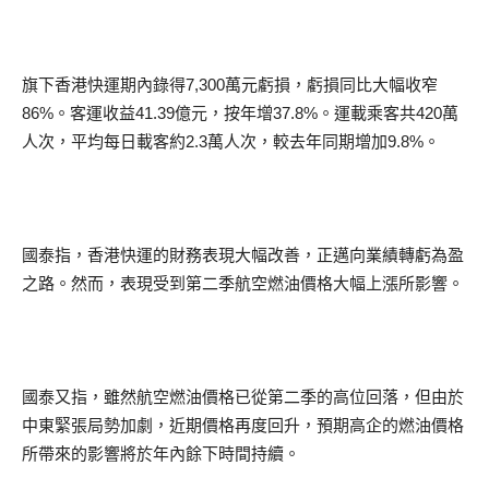
旗下香港快運期內錄得7,300萬元虧損，虧損同比大幅收窄
86%。客運收益41.39億元，按年增37.8%。運載乘客共420萬
人次，平均每日載客約2.3萬人次，較去年同期增加9.8%。
國泰指，香港快運的財務表現大幅改善，正邁向業績轉虧為盈
之路。然而，表現受到第二季航空燃油價格大幅上漲所影響。
國泰又指，雖然航空燃油價格已從第二季的高位回落，但由於
中東緊張局勢加劇，近期價格再度回升，預期高企的燃油價格
所帶來的影響將於年內餘下時間持續。