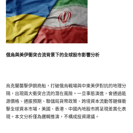
俄烏與美伊衝突合流背景下的全球股市影響分析
烏克蘭襲擊伊朗商船，打破俄烏戰場與中東美伊對抗的地理分
隔，出現兩大衝突合流的潛在風險。一旦事態演進，會通過能
源價格、通脹預期、聯儲局貨幣政策、跨境資本流動等鏈條衝
擊全球資本市場，美國、香港、中國內地股市將呈現差異化表
現。本文分析僅為邏輯推演，不構成投資建議。