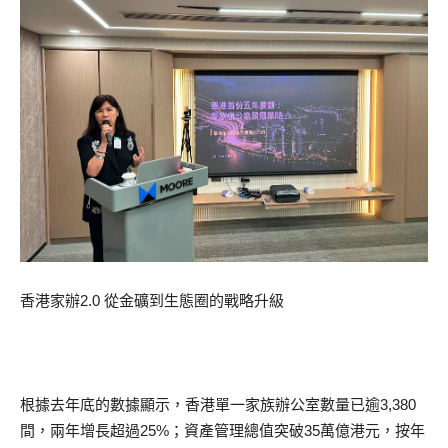
香港家辦2.0 從金礦到生態圈的戰略升級
根據去年底的數據顯示，香港單一家族辦公室數量已逾3,380
間，兩年增長超過25%；資產管理總值突破35萬億港元，按年