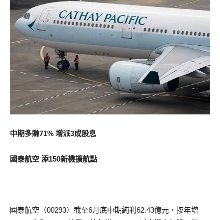
中期多賺71% 增派3成股息
國泰航空 添150新機擴航點
國泰航空（00293）截至6月底中期純利62.43億元，按年增