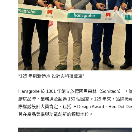
*125 年創新傳承 設計與科技並重*
Hansgrohe 於 1901 年創立於德國黑森林（Schilt
廚房品牌，業務遍及超過 150 個國家。125 年來，品
際權威設計大獎肯定，包括 iF Design Award、Red Dot Desig
其在產品美學與功能創新的領導地位。