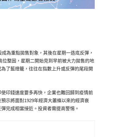
產股成為重點拋售對象，其後在星期一造底反彈，
到高位整固，星期二開始見到早前被大力拋售的地
成為了藍燈籠，往往在指數上升或反彈的尾段開
。
即使印錢速度要多再快，企業也難回歸到疫情前
預示將面對1929年經濟大蕭條以來的經濟衰
反彈完成相當接近。投資者需提高警惕。