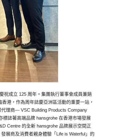
up 慶祝成立 125 周年。集團執行董事會成員兼銷
urlan 先 生親臨香港，作為周年誌慶亞洲區活動的重要一站，
 Building Products Company
港亦標誌著高端品牌 hansgrohe 在香港市場發展
Centre 的全新 hansgrohe 品牌展示空間正
費者親身體驗「Life is Waterful」的