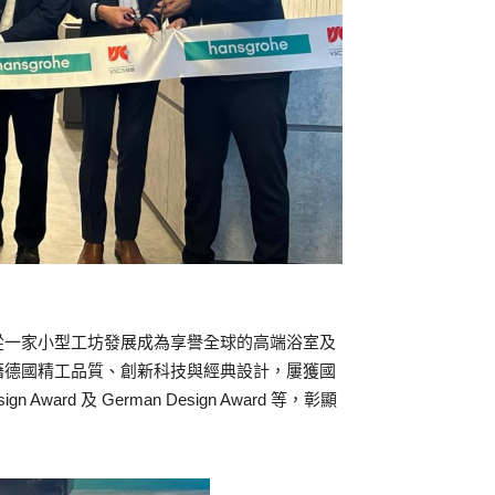
ach） ，從一家小型工坊發展成為享譽全球的高端浴室及
牌憑藉德國精工品質、創新科技與經典設計，屢獲國
n Award 及 German Design Award 等，彰顯