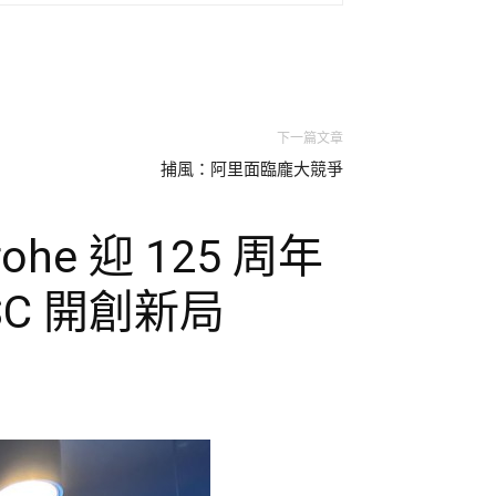
下一篇文章
捕風：阿里面臨龐大競爭
he 迎 125 周年
C 開創新局