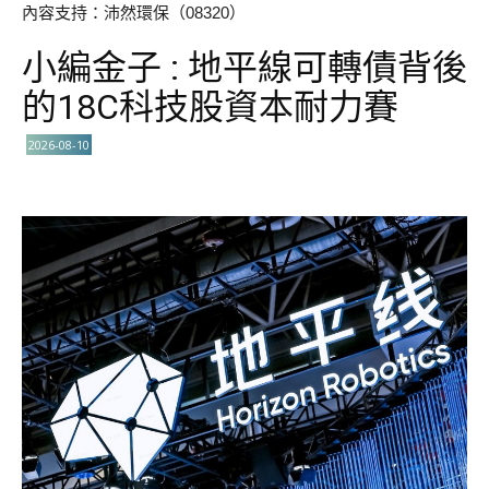
內容支持：沛然環保（08320）
小編金子 : 地平線可轉債背後
的18C科技股資本耐力賽
2026-08-10