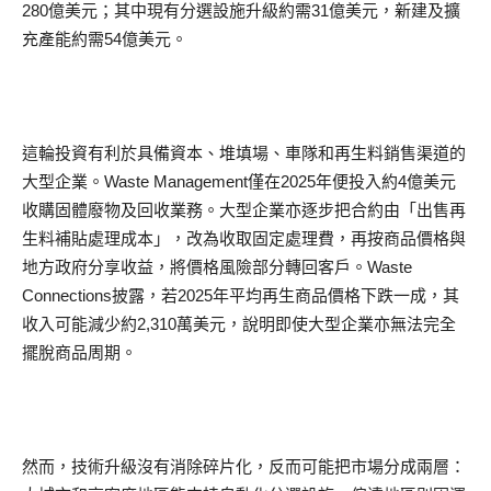
280億美元；其中現有分選設施升級約需31億美元，新建及擴
充產能約需54億美元。
這輪投資有利於具備資本、堆填場、車隊和再生料銷售渠道的
大型企業。Waste Management僅在2025年便投入約4億美元
收購固體廢物及回收業務。大型企業亦逐步把合約由「出售再
生料補貼處理成本」，改為收取固定處理費，再按商品價格與
地方政府分享收益，將價格風險部分轉回客戶。Waste
Connections披露，若2025年平均再生商品價格下跌一成，其
收入可能減少約2,310萬美元，說明即使大型企業亦無法完全
擺脫商品周期。
然而，技術升級沒有消除碎片化，反而可能把市場分成兩層：