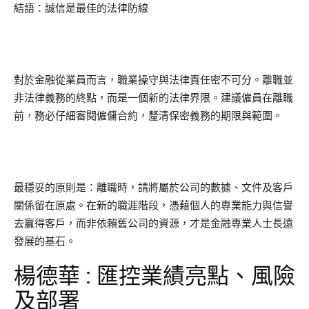
結語：誠信是最佳的法律防線
對於金融從業員而言，職業操守與法律責任密不可分。離職並
非法律義務的終點，而是一個新的法律界限。建議僱員在離職
前，務必仔細審閱僱傭合約，釐清保密義務的期限與範圍。
最穩妥的原則是：離職時，請將屬於公司的數據、文件及客戶
關係留在原處。在新的職涯階段，憑藉個人的專業能力與信譽
去贏得客戶，而非依賴舊公司的資源，才是金融專業人士長遠
發展的基石。
楊德華 : 匯控業績亮點、風險
及部署