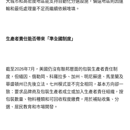
大城市和高密度地區能支持自動化分選設施，偏遠地區則因運
輸和最低處理量不足而繼續依賴堆填。
生產者責任能否帶來「準全國制度」
截至2026年7月，美國仍沒有聯邦層面的包裝生產者責任制
度，但緬因、俄勒岡、科羅拉多、加州、明尼蘇達、馬里蘭及
華盛頓州已先後立法。七州模式並不完全相同，基本方向卻一
致：要求品牌商及包裝生產者成立或加入生產者責任組織，按
包裝數量、物料種類和可回收程度繳費，用於補貼收集、分
選、居民教育和市場開發。