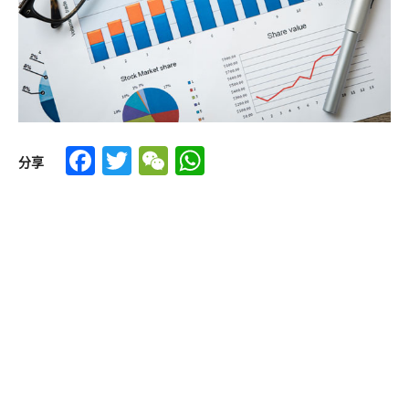
Facebook
Twitter
WeChat
WhatsApp
分享