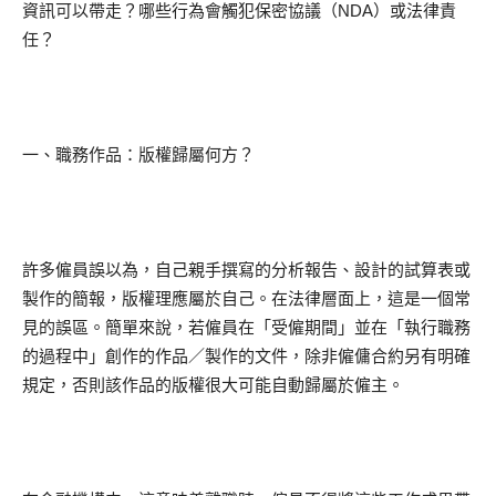
資訊可以帶走？哪些行為會觸犯保密協議（NDA）或法律責
任？
一、職務作品：版權歸屬何方？
許多僱員誤以為，自己親手撰寫的分析報告、設計的試算表或
製作的簡報，版權理應屬於自己。在法律層面上，這是一個常
見的誤區。簡單來說，若僱員在「受僱期間」並在「執行職務
的過程中」創作的作品／製作的文件，除非僱傭合約另有明確
規定，否則該作品的版權很大可能自動歸屬於僱主。