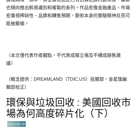
也傾向推出較易識別和複製的系列。作品愈像金融產品，市場
愈重視稀缺性、品牌和轉售預期，藝術本身的實驗精神反而可
能被壓縮。
（本文僅代表作者觀點，不代表成報立場及不構成銷售建
議）
（概念提供：DREAMLAND（TDIC.US）投關部，金星匯編
輯部校正）
環保與垃圾回收 : 美國回收市
場為何高度碎片化（下）
2026-08-10