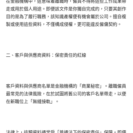
在金融機構中，這意味着離職時，僱員不得將這些工作成果帶
走或用於個人用途。即便該文件是你獨自完成的，只要其創作
目的是為了履行職務，該知識產權便有機會屬於公司。擅自複
製或使用這些資料，不僅構成侵權，更可能違反僱傭契約。
二、客戶與供應商資料：保密責任的紅線
客戶資料與供應商名單是金融機構的「商業秘密」。離職僱員
最常見的法律風險，在於試圖將舊公司的客戶名單帶走，以便
在新職位上「無縫接軌」。
法律上，這類資料通常受「普通法下的保密責任」保障。即便