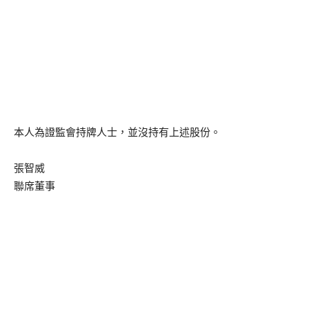
本人為證監會持牌人士，並沒持有上述股份。
張智威
聯席董事