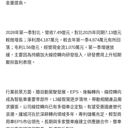
金量提高。
2026年第一季對比，營收7.49億元，對比2025年同期7.13億元
輕微增長；淨利潤4,187萬元，較去年第一季4,874萬元有所回
落；毛利1.56億元，經營現金流1,070萬元。第一季增速放
緩，主要因為持續加大線控轉向研發投入，研發費用上升短期
壓抑盈利表現。
行業前景方面，隨自動駕駛發展，EPS、後輪轉向、線控轉向
成為智能車重要零部件，L3級智駕逐步落地，帶動相關產品需
求擴張，公司線控轉向已有多個車企定點，有望受惠國產替代
浪潮。護城河在於深耕轉向領域多年，專利儲備充足，輕型商
用車EPS市佔領先，長期與多家整車廠建立供應鏈合作，整車