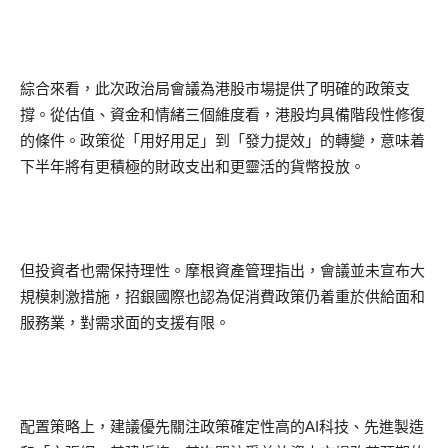
綜合來看，此次政治局會議為港股市場提供了明確的政策支
撐。從估值、資金和情緒三個維度看，港股均具備階段性修復
的條件。政策從「用好用足」到「發力提效」的轉變，意味着
下半年將有更積極的財政支出和更靈活的貨幣投放。
但投資者也需保持理性。摩根資產管理指出，會議並未宣布大
規模刺激措施，招銀國際也認為促消費政策仍着重於供給面和
服務業，對需求面的支援有限。
配置策略上，建議優先關注政策確定性高的AI科技、先進製造