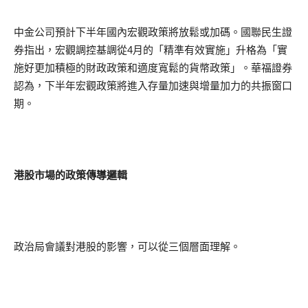
中金公司預計下半年國內宏觀政策將放鬆或加碼。國聯民生證
券指出，宏觀調控基調從4月的「精準有效實施」升格為「實
施好更加積極的財政政策和適度寬鬆的貨幣政策」。華福證券
認為，下半年宏觀政策將進入存量加速與增量加力的共振窗口
期。
港股市場的政策傳導邏輯
政治局會議對港股的影響，可以從三個層面理解。