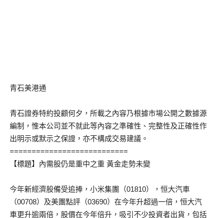
青石美港通
青石證券特約投顧何夕，所載之內容乃根據市場公開之數據源
編制，惟本公司並不就此等內容之準確性、完整性及正確性作
出明示或默示之保證，亦不構成交易建議。
===========================
【標題】內需股仍是重中之重 黃金走勢未變
今年新經濟股備受追捧，小米集團（01810），恒大汽車
（00708）及美團點評（03690）在今年升超過一倍，恒大汽
車更升逾兩倍，股價在今年倍升，吸引不少投資者出貨，包括