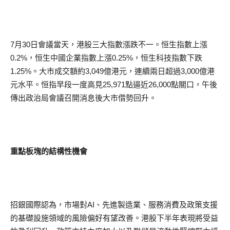
7月30日會議當天，港股三大指數漲跌不一。恒生指數上漲
0.2%，恒生中國企業指數上漲0.25%，恒生科技指數下跌
1.25%。大市成交額約3,049億港元，連續兩日超過3,000億港
元水平。恒指早段一度高見25,971點逼近26,000點關口，午後
傳出政治局會議召開消息後大市借勢回升。
重點板塊的結構性機會
招銀國際認為，市場對AI、先進製造業、服務消費及政策支援
的基礎設施領域的風險偏好有望改善。港股下半年表現將受益