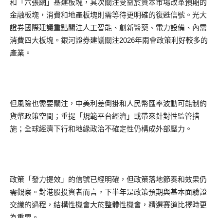
和「六張網」基建板塊，其次關注受益於資本市場改革預期的
金融板塊，消費和地產板塊則需等待更明確的復甦信號。光大
證券國際建議重點關注人工智能、創新醫藥、電力設備、內需
消費四大板塊。銀河證券建議關注2026年兩會政策利好較多的
產業。
但風險也需要關注，中美利差倒掛和人民幣匯率波動可能制約
貨幣政策空間；重提「規範平台經濟」或帶來針對性監管措
施；全球經濟下行和地緣政治不確定性仍構成外部壓力。
政策「發力提效」的信號已經明確，但政策落地節奏和效果仍
需觀察。對港股投資者而言，下半年是政策預期與基本面驗證
交織的過程，結構性機會大於整體性機會，精選賽道比擇時更
為重要。