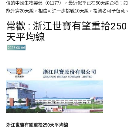
位的中國生物製藥（01177），最近似乎已在50天線企穩；如
能升穿20天線，相信可進一步挑戰10天線，投資者可予留意。
常歡 : 浙江世寶有望重拾250
天平均線
2026-08-06
浙江世寶有望重拾250天平均線