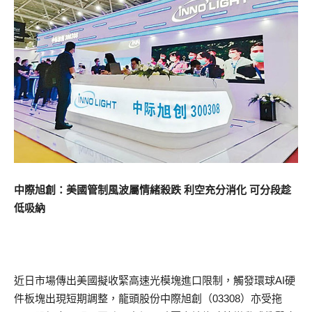
中際旭創：美國管制風波屬情緒殺跌 利空充分消化 可分段趁
低吸納
近日市場傳出美國擬收緊高速光模塊進口限制，觸發環球AI硬
件板塊出現短期調整，龍頭股份中際旭創（03308）亦受拖