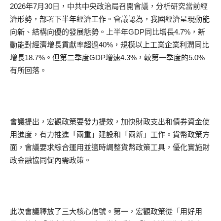
2026年7月30日，中共中央政治局召開會議，分析研究當前經
濟形勢，部署下半年經濟工作。會議認為，我國經濟呈現動能
向新、結構向優的發展態勢。上半年GDP同比增長4.7%，新
動能對經濟增長貢獻率超過40%，規模以上工業企業利潤同比
增長18.7%。但第二季度GDP增速4.3%，較第一季度的5.0%
有所回落。
會議提出，宏觀政策要發力提效，加快財政支出和債券資金使
用進度，有力推進「兩重」建設和「兩新」工作。貨幣政策方
面，會議要求綜合運用並適時調整貨幣政策工具，優化實施財
政金融協同促內需政策。
此次會議釋放了三大核心信號。第一，宏觀政策從「用好用