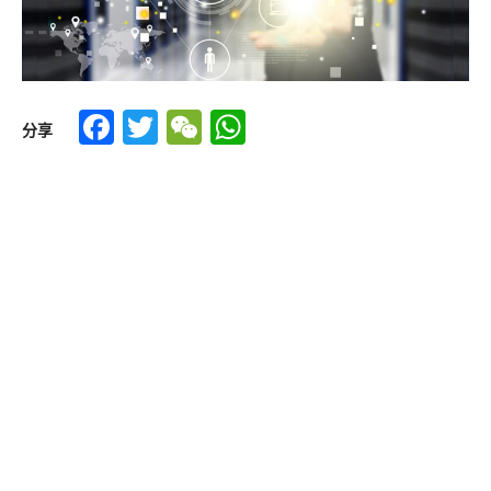
Facebook
Twitter
WeChat
WhatsApp
分享