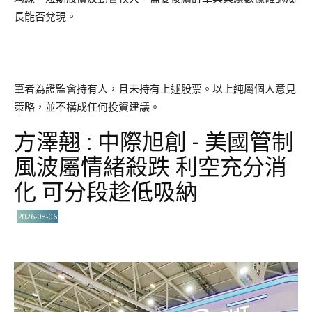
長能否兌現。
筆者為證監會持有人，且未持有上述股票。以上純屬個人意見
策略，並不構成任何投資建議。
方澤翹 : 中際旭創 - 美國管制
風波屬情緒殺跌 利空充分消
化 可分段趁低吸納
2026-08-06